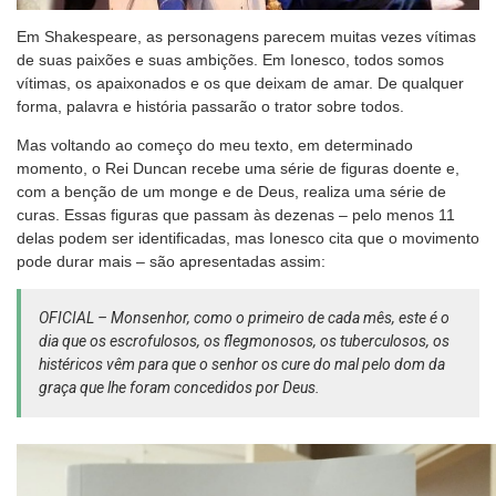
Em Shakespeare, as personagens parecem muitas vezes vítimas
de suas paixões e suas ambições. Em Ionesco, todos somos
vítimas, os apaixonados e os que deixam de amar. De qualquer
forma, palavra e história passarão o trator sobre todos.
Mas voltando ao começo do meu texto, em determinado
momento, o Rei Duncan recebe uma série de figuras doente e,
com a benção de um monge e de Deus, realiza uma série de
curas. Essas figuras que passam às dezenas – pelo menos 11
delas podem ser identificadas, mas Ionesco cita que o movimento
pode durar mais – são apresentadas assim:
OFICIAL – Monsenhor, como o primeiro de cada mês, este é o
dia que os escrofulosos, os flegmonosos, os tuberculosos, os
histéricos vêm para que o senhor os cure do mal pelo dom da
graça que lhe foram concedidos por Deus.