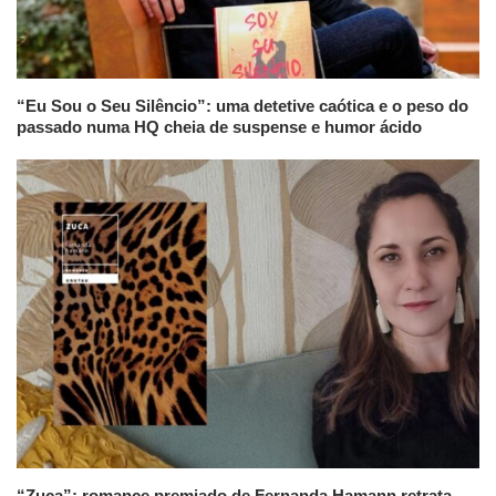
“Eu Sou o Seu Silêncio”: uma detetive caótica e o peso do
passado numa HQ cheia de suspense e humor ácido
“Zuca”: romance premiado de Fernanda Hamann retrata