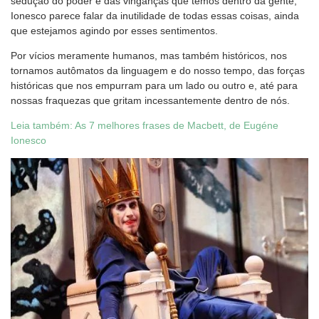
sedução do poder e das vinganças que temos dentro da gente,
Ionesco parece falar da inutilidade de todas essas coisas, ainda
que estejamos agindo por esses sentimentos.
Por vícios meramente humanos, mas também históricos, nos
tornamos autômatos da linguagem e do nosso tempo, das forças
históricas que nos empurram para um lado ou outro e, até para
nossas fraquezas que gritam incessantemente dentro de nós.
Leia também: As 7 melhores frases de Macbett, de Eugéne
Ionesco