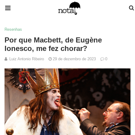
Resenhas
Por que Macbett, de Eugène
Ionesco, me fez chorar?
Luiz Antonio Ribeiro
29 de dezembro de 2023
0