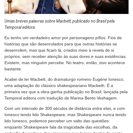
Umas breves palavras sobre Macbett, publicado no Brasil pela
Temporal editora
Eu tenho um verdadeiro amor por personagens pífios. Fios de
histórias que são desenrolados para que outras histórias se
desenrolem, mas que ficam lá, criados meio à revela de si
próprios, sem receber atenção às suas dores e suas existências.
Existem, mas ninguém percebe. No teatro, então, isso acontece
bastante.
Acabei de ler Macbett, do dramaturgo romeno Eugène Ionesco,
uma adaptação do clássico shakespeariano Macbeth. É a
primeira vez que a obra ganha publicação no Brasil, lançada pela
Temporal editora com tradução de Marina Bento Veshagem.
Com um intervalo de 300 séculos de distância entre elas, e com
Ionesco tendo lido Shakespeare, mas Shakespeare nunca tendo
lido Ionesco, podemos perceber um salto das questões:
enquanto Shakespeare fala da tragicidade das escolhas, da