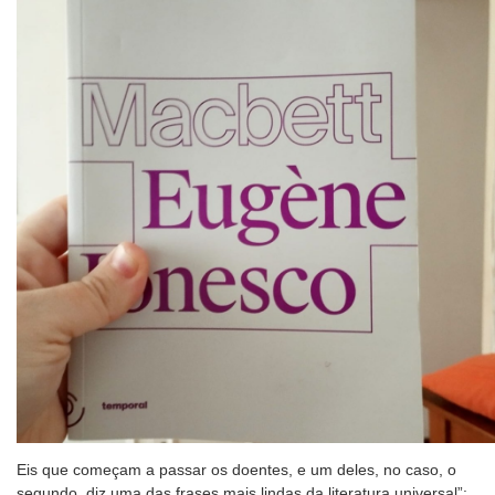
Eis que começam a passar os doentes, e um deles, no caso, o
segundo, diz uma das frases mais lindas da literatura universal”: