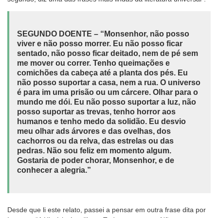
SEGUNDO DOENTE – “Monsenhor, não posso
viver e não posso morrer. Eu não posso ficar
sentado, não posso ficar deitado, nem de pé sem
me mover ou correr. Tenho queimações e
comichões da cabeça até a planta dos pés. Eu
não posso suportar a casa, nem a rua. O universo
é para im uma prisão ou um cárcere. Olhar para o
mundo me dói. Eu não posso suportar a luz, não
posso suportar as trevas, tenho horror aos
humanos e tenho medo da solidão. Eu desvio
meu olhar ads árvores e das ovelhas, dos
cachorros ou da relva, das estrelas ou das
pedras. Não sou feliz em momento algum.
Gostaria de poder chorar, Monsenhor, e de
conhecer a alegria.”
Desde que li este relato, passei a pensar em outra frase dita por