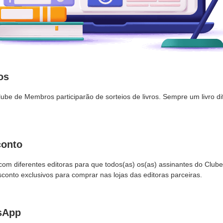
os
ube de Membros participarão de sorteios de livros. Sempre um livro di
conto
com diferentes editoras para que todos(as) os(as) assinantes do Cl
onto exclusivos para comprar nas lojas das editoras parceiras.
sApp