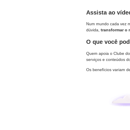
Assista ao víd
Num mundo cada vez mais
dúvida,
transformar o
O que você pod
Quem apoia o Clube do 
serviços e conteúdos d
Os benefícios variam d