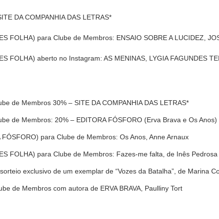
SITE DA COMPANHIA DAS LETRAS*
ES FOLHA)
para Clube de Membros: ENSAIO SOBRE A LUCIDEZ, 
ES FOLHA)
aberto no Instagram: AS MENINAS, LYGIA FAGUNDES T
lube de Membros 30% – SITE DA COMPANHIA DAS LETRAS*
ube de Membros: 20% – EDITORA FÓSFORO (Erva Brava e Os Anos)
FÓSFORO) para Clube de Membros: Os Anos, Anne Arnaux
 FOLHA) para Clube de Membros: Fazes-me falta, de Inês Pedrosa
 sorteio exclusivo de um exemplar de “Vozes da Batalha”, de Marina Co
ube de Membros com autora de ERVA BRAVA, Paulliny Tort