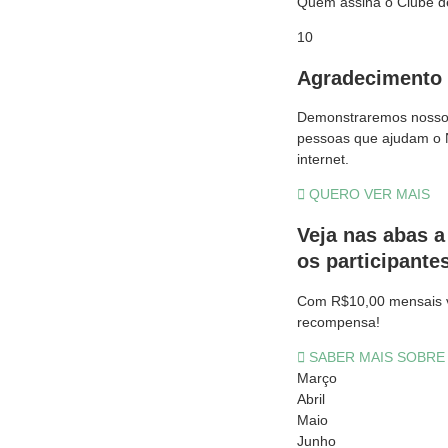
Quem assina o Clube de 
10
Agradecimento 
Demonstraremos nosso 
pessoas que ajudam o No
internet.
QUERO VER MAIS
Veja nas abas a
os participantes
Com R$10,00 mensais vo
recompensa!
SABER MAIS SOBR
Março
Abril
Maio
Junho