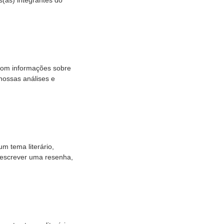
com informações sobre
nossas análises e
m tema literário,
e escrever uma resenha,