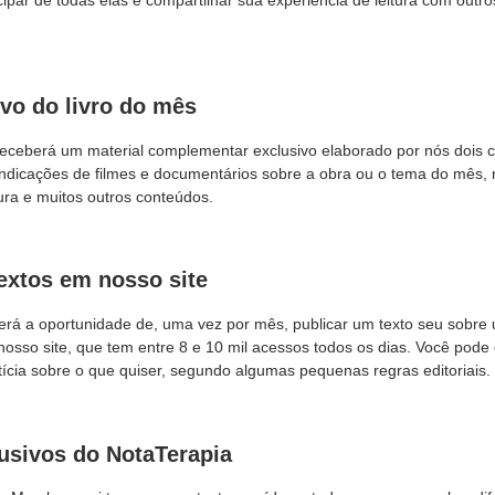
ivo do livro do mês
eceberá um material complementar exclusivo elaborado por nós dois 
 indicações de filmes e documentários sobre a obra ou o tema do mês, 
ura e muitos outros conteúdos.
extos em nosso site
rá a oportunidade de, uma vez por mês, publicar um texto seu sobre u
m nosso site, que tem entre 8 e 10 mil acessos todos os dias. Você pod
ícia sobre o que quiser, segundo algumas pequenas regras editoriais.
usivos do NotaTerapia