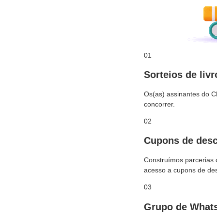
01
Sorteios de livr
Os(as) assinantes do Cl
concorrer.
02
Cupons de des
Construímos parcerias 
acesso a cupons de desc
03
Grupo de What