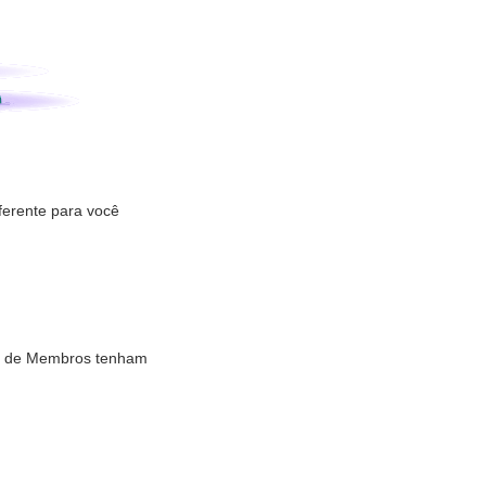
ferente para você
ube de Membros tenham