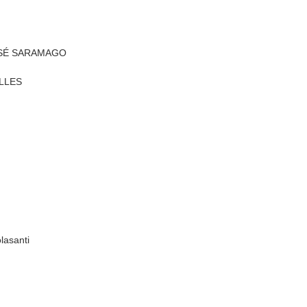
JOSÉ SARAMAGO
ELLES
lasanti