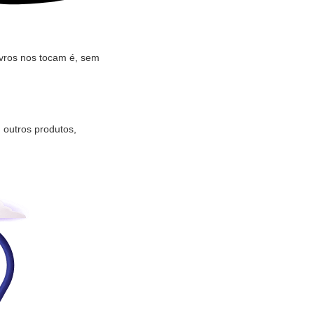
ivros nos tocam é, sem
 outros produtos,