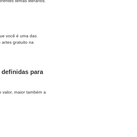
rentes temas literários.
que você é uma das
 artes gratuito na
 definidas para
o valor, maior também a