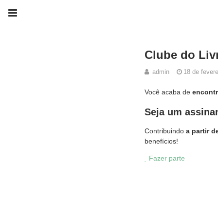
Clube do Livr
admin
18 de fevere
Você acaba de
encontr
Seja um assinan
Contribuindo
a partir d
benefícios!
Fazer parte