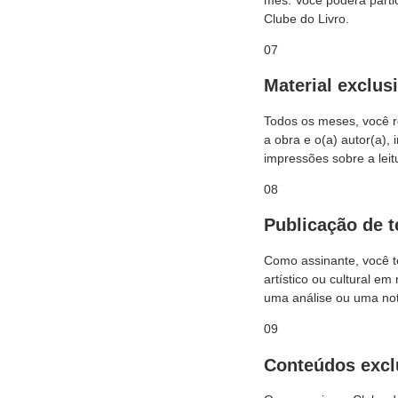
Clube do Livro.
07
Material exclus
Todos os meses, você r
a obra e o(a) autor(a),
impressões sobre a leit
08
Publicação de t
Como assinante, você te
artístico ou cultural e
uma análise ou uma not
09
Conteúdos excl