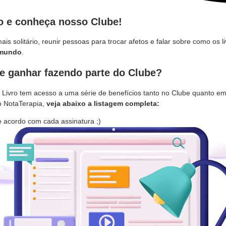
eo e conheça nosso Clube!
 solitário, reunir pessoas para trocar afetos e falar sobre como os l
 mundo
.
e ganhar fazendo parte do Clube?
Livro tem acesso a uma série de benefícios tanto no Clube quanto em
o NotaTerapia,
veja abaixo a listagem completa:
e acordo com cada assinatura ;)