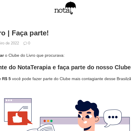
o | Faça parte!
iro de 2022
0
ar
o Clube do Livro que procurava:
te do NotaTerapia e faça parte do nosso Clube
e R$ 5
você pode fazer parte do Clube mais contagiante desse Brasilzã