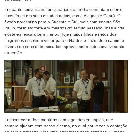
Enquanto conversam, funcionários do prédio comentam sobre
suas férias em seus estados natais, como Alagoas e Ceará. O
êxodo nordestino para o Sudeste e Sul, mais comumente São
Paulo, foi muito forte em meados do século passado, mas ainda
existe em escala bem menor. Hoje muitos filhos e netos dos
imigrantes escolhem voltar para o Nordeste, fazendo o caminho
inverso de seus antepassados, aproveitando o desenvolvimento
da região.
Foi bom ver o documentário com legendas em inglês, que
sempre ajudam com nosso cinema, no qual por vezes a captação
de som é precária. Mas uma adaptação soou estranha. Quando