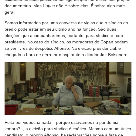
documentário. Mas
Copan
não é sobre elas. É sobre algo mais
geral.
Somos informados por uma conversa de vigias que o síndico do
prédio pode estar em seu último ano na função. São duas
eleições que acompanharemos, portanto: para síndico e para
presidente. No caso do síndico, os moradores do Copan podem
se ver livres do despótico Affonso. Na eleição presidencial, é
chegada a hora de derrotar o aspirante a ditador Jair Bolsonaro.
Feita por videochamada – porque estávamos na pandemia,
lembra? -, a eleição para síndico é caótica. Mesmo com um único
candidato, o próprio Affonso, há reclamações sobre a falta de