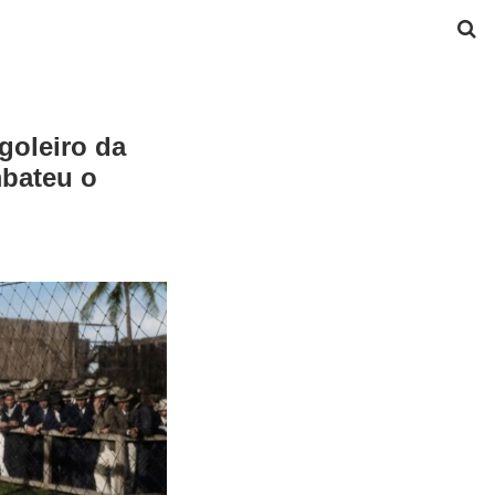
goleiro da
mbateu o