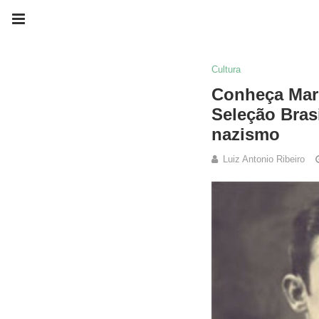
Cultura
Conheça Marc
Seleção Brasi
nazismo
Luiz Antonio Ribeiro