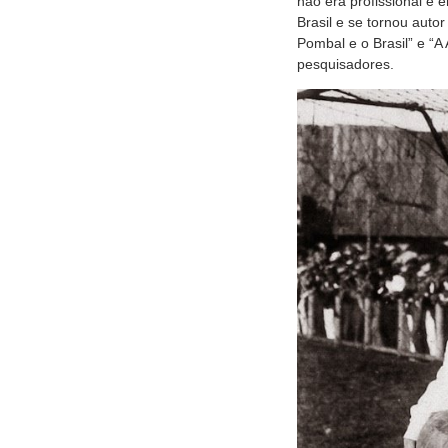
não era profissional e 
Brasil e se tornou auto
Pombal e o Brasil” e “A
pesquisadores.