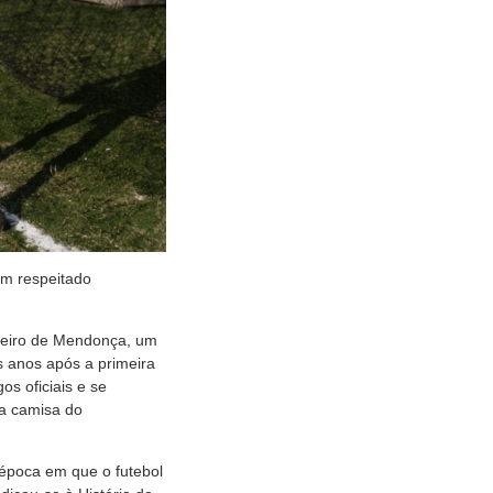
um respeitado
rneiro de Mendonça, um
s anos após a primeira
os oficiais e se
 a camisa do
época em que o futebol