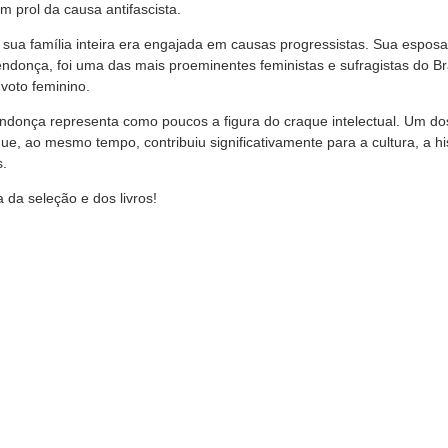
m prol da causa antifascista.
sua família inteira era engajada em causas progressistas. Sua esposa
donça, foi uma das mais proeminentes feministas e sufragistas do Bra
 voto feminino.
donça representa como poucos a figura do craque intelectual. Um do
que, ao mesmo tempo, contribuiu significativamente para a cultura, a hi
s.
 da seleção e dos livros!