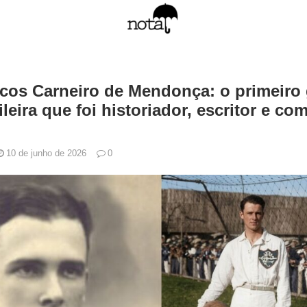
os Carneiro de Mendonça: o primeiro 
leira que foi historiador, escritor e co
10 de junho de 2026
0