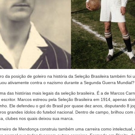
ro da posição de goleiro na história da Seleção Brasileira também foi 
 atuou ativamente contra o nazismo durante a Segunda Guerra Mundial?
uma das histórias mais legais da seleção brasileira. É a de Marcos Ca
escritor. Marcos estreou pela Seleção Brasileira em 1914, apenas doi
inho. Ele defendeu o gol do Brasil por quase dez anos, disputando 8 jog
ros grandes ídolos do futebol nacional. Dentro de campo, brilhou com
a, clubes nos quais deixou sua marca.
neiro de Mendonça construiu também uma carreira como intelectual, 