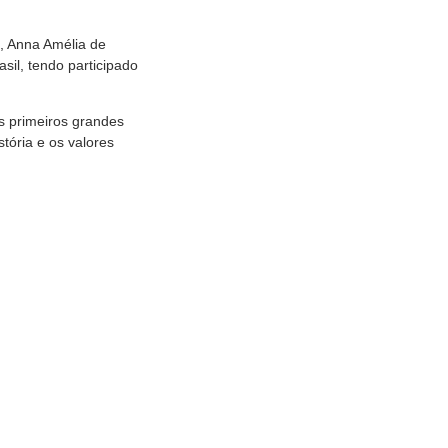
, Anna Amélia de
sil, tendo participado
s primeiros grandes
stória e os valores