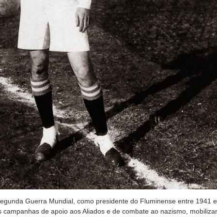
Segunda Guerra Mundial, como presidente do Fluminense entre 1941 e 
as campanhas de apoio aos Aliados e de combate ao nazismo, mobilizan