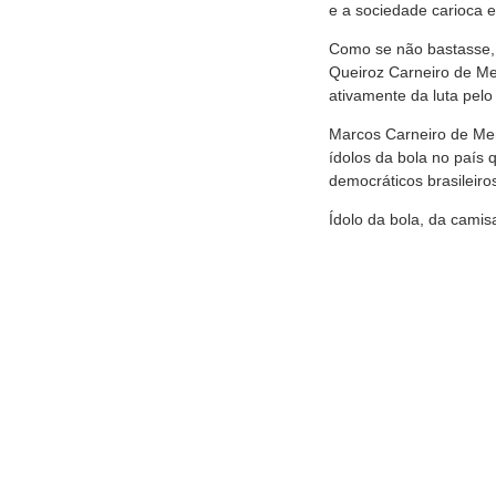
e a sociedade carioca e
Como se não bastasse, 
Queiroz Carneiro de Men
ativamente da luta pelo
Marcos Carneiro de Men
ídolos da bola no país 
democráticos brasileiro
Ídolo da bola, da camisa