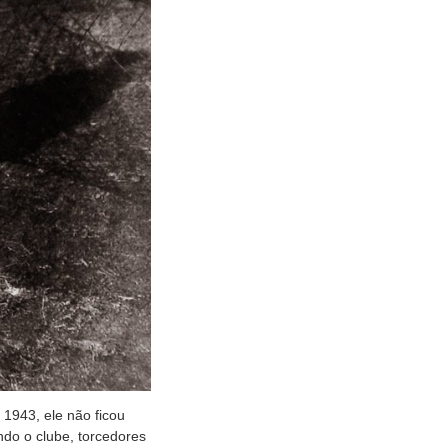
1943, ele não ficou
do o clube, torcedores