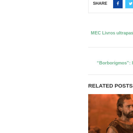
SHARE
MEC Livros ultrapas
“Borborigmos”: l
RELATED POSTS