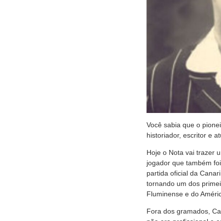
Você sabia que o pionei
historiador, escritor e
Hoje o Nota vai trazer 
jogador que também foi 
partida oficial da Canar
tornando um dos primei
Fluminense e do Améric
Fora dos gramados, Car