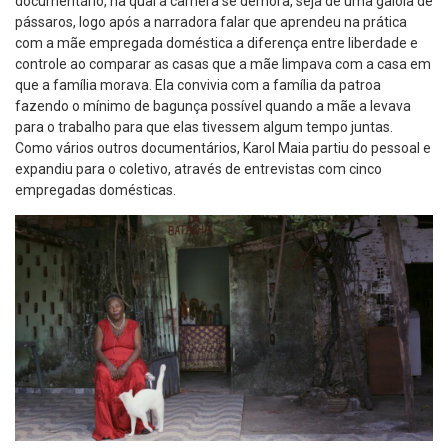
documentário, na qual a câmera se demora, seja de uma gaiola de
pássaros, logo após a narradora falar que aprendeu na prática
com a mãe empregada doméstica a diferença entre liberdade e
controle ao comparar as casas que a mãe limpava com a casa em
que a família morava. Ela convivia com a família da patroa
fazendo o mínimo de bagunça possível quando a mãe a levava
para o trabalho para que elas tivessem algum tempo juntas.
Como vários outros documentários, Karol Maia partiu do pessoal e
expandiu para o coletivo, através de entrevistas com cinco
empregadas domésticas.