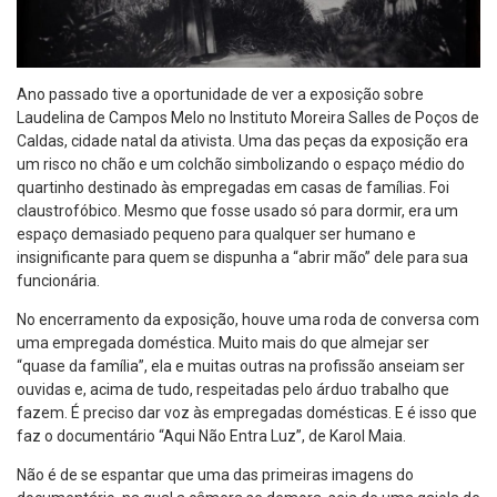
Ano passado tive a oportunidade de ver a exposição sobre
Laudelina de Campos Melo no Instituto Moreira Salles de Poços de
Caldas, cidade natal da ativista. Uma das peças da exposição era
um risco no chão e um colchão simbolizando o espaço médio do
quartinho destinado às empregadas em casas de famílias. Foi
claustrofóbico. Mesmo que fosse usado só para dormir, era um
espaço demasiado pequeno para qualquer ser humano e
insignificante para quem se dispunha a “abrir mão” dele para sua
funcionária.
No encerramento da exposição, houve uma roda de conversa com
uma empregada doméstica. Muito mais do que almejar ser
“quase da família”, ela e muitas outras na profissão anseiam ser
ouvidas e, acima de tudo, respeitadas pelo árduo trabalho que
fazem. É preciso dar voz às empregadas domésticas. E é isso que
faz o documentário “Aqui Não Entra Luz”, de Karol Maia.
Não é de se espantar que uma das primeiras imagens do