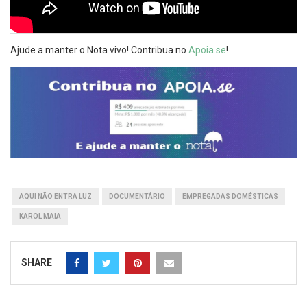
Ajude a manter o Nota vivo! Contribua no
Apoia.se
!
AQUI NÃO ENTRA LUZ
DOCUMENTÁRIO
EMPREGADAS DOMÉSTICAS
KAROL MAIA
SHARE