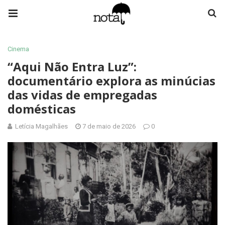
Cinema
“Aqui Não Entra Luz”:
documentário explora as minúcias
das vidas de empregadas
domésticas
Letícia Magalhães
7 de maio de 2026
0