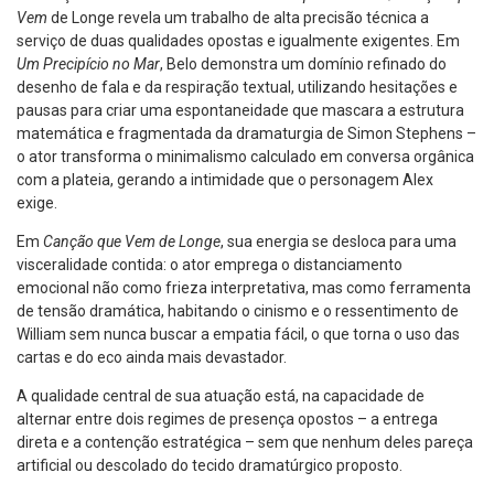
Vem
de Longe revela um trabalho de alta precisão técnica a
serviço de duas qualidades opostas e igualmente exigentes. Em
Um Precipício no Mar
, Belo demonstra um domínio refinado do
desenho de fala e da respiração textual, utilizando hesitações e
pausas para criar uma espontaneidade que mascara a estrutura
matemática e fragmentada da dramaturgia de Simon Stephens –
o ator transforma o minimalismo calculado em conversa orgânica
com a plateia, gerando a intimidade que o personagem Alex
exige.
Em
Canção que Vem de Longe
, sua energia se desloca para uma
visceralidade contida: o ator emprega o distanciamento
emocional não como frieza interpretativa, mas como ferramenta
de tensão dramática, habitando o cinismo e o ressentimento de
William sem nunca buscar a empatia fácil, o que torna o uso das
cartas e do eco ainda mais devastador.
A qualidade central de sua atuação está, na capacidade de
alternar entre dois regimes de presença opostos – a entrega
direta e a contenção estratégica – sem que nenhum deles pareça
artificial ou descolado do tecido dramatúrgico proposto.