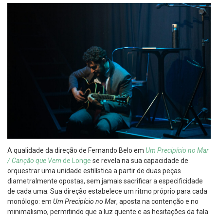
A qualidade da direção de Fernando Belo em
Um Precipício no Mar
/ Canção que Vem
de Longe
se revela na sua capacidade de
orquestrar uma unidade estilística a partir de duas peças
diametralmente opostas, sem jamais sacrificar a especificidade
de cada uma. Sua direção estabelece um ritmo próprio para cada
monólogo: em
Um Precipício no Mar
, aposta na contenção e no
minimalismo, permitindo que a luz quente e as hesitações da fala