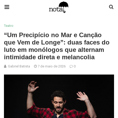
Teatro
“Um Precipício no Mar e Canção
que Vem de Longe”: duas faces do
luto em monólogos que alternam
intimidade direta e melancolia
Gabriel Batista
7 de maio de 2026
0