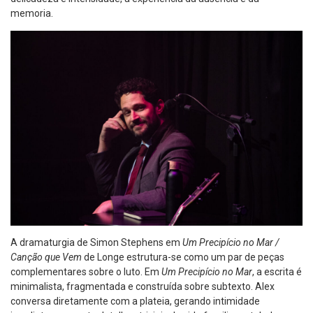
memoria.
A dramaturgia de Simon Stephens em
Um Precipício no Mar /
Canção que Vem
de Longe estrutura-se como um par de peças
complementares sobre o luto. Em
Um Precipício no Mar
, a escrita é
minimalista, fragmentada e construída sobre subtexto. Alex
conversa diretamente com a plateia, gerando intimidade