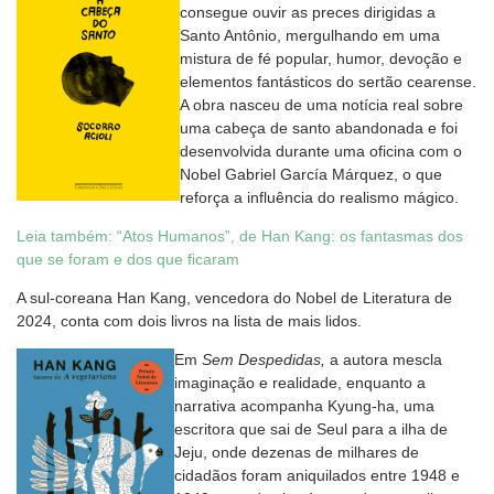
consegue ouvir as preces dirigidas a
Santo Antônio, mergulhando em uma
mistura de fé popular, humor, devoção e
elementos fantásticos do sertão cearense.
A obra nasceu de uma notícia real sobre
uma cabeça de santo abandonada e foi
desenvolvida durante uma oficina com o
Nobel Gabriel García Márquez, o que
reforça a influência do realismo mágico.
Leia também: “Atos Humanos”, de Han Kang: os fantasmas dos
que se foram e dos que ficaram
A sul-coreana Han Kang, vencedora do Nobel de Literatura de
2024, conta com dois livros na lista de mais lidos.
Em
Sem Despedidas,
a autora mescla
imaginação e realidade, enquanto a
narrativa acompanha Kyung-ha, uma
escritora que sai de Seul para a ilha de
Jeju, onde dezenas de milhares de
cidadãos foram aniquilados entre 1948 e