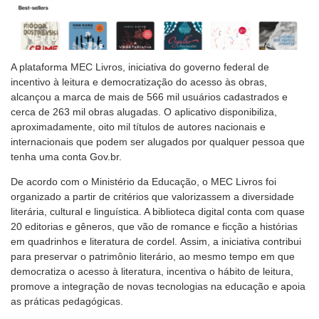
A plataforma MEC Livros, iniciativa do governo federal de
incentivo à leitura e democratização do acesso às obras,
alcançou a marca de mais de 566 mil usuários cadastrados e
cerca de 263 mil obras alugadas. O aplicativo disponibiliza,
aproximadamente, oito mil títulos de autores nacionais e
internacionais que podem ser alugados por qualquer pessoa que
tenha uma conta Gov.br.
De acordo com o Ministério da Educação, o MEC Livros foi
organizado a partir de critérios que valorizassem a diversidade
literária, cultural e linguística. A biblioteca digital conta com quase
20 editorias e gêneros, que vão de romance e ficção a histórias
em quadrinhos e literatura de cordel. Assim, a iniciativa contribui
para preservar o patrimônio literário, ao mesmo tempo em que
democratiza o acesso à literatura, incentiva o hábito de leitura,
promove a integração de novas tecnologias na educação e apoia
as práticas pedagógicas.