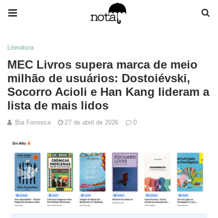
Literatura
MEC Livros supera marca de meio
milhão de usuários: Dostoiévski,
Socorro Acioli e Han Kang lideram a
lista de mais lidos
Bia Fonseca
27 de abril de 2026
0