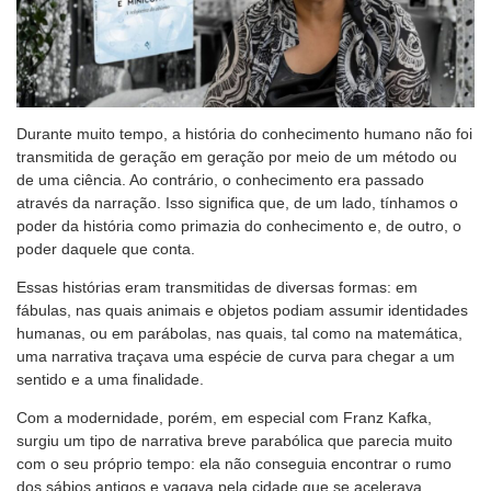
Durante muito tempo, a história do conhecimento humano não foi
transmitida de geração em geração por meio de um método ou
de uma ciência. Ao contrário, o conhecimento era passado
através da narração. Isso significa que, de um lado, tínhamos o
poder da história como primazia do conhecimento e, de outro, o
poder daquele que conta.
Essas histórias eram transmitidas de diversas formas: em
fábulas, nas quais animais e objetos podiam assumir identidades
humanas, ou em parábolas, nas quais, tal como na matemática,
uma narrativa traçava uma espécie de curva para chegar a um
sentido e a uma finalidade.
Com a modernidade, porém, em especial com Franz Kafka,
surgiu um tipo de narrativa breve parabólica que parecia muito
com o seu próprio tempo: ela não conseguia encontrar o rumo
dos sábios antigos e vagava pela cidade que se acelerava.