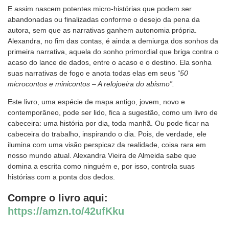
E assim nascem potentes micro-histórias que podem ser
abandonadas ou finalizadas conforme o desejo da pena da
autora, sem que as narrativas ganhem autonomia própria.
Alexandra, no fim das contas, é ainda a demiurga dos sonhos da
primeira narrativa, aquela do sonho primordial que briga contra o
acaso do lance de dados, entre o acaso e o destino. Ela sonha
suas narrativas de fogo e anota todas elas em seus
“50
microcontos e minicontos – A relojoeira do abismo”.
Este livro, uma espécie de mapa antigo, jovem, novo e
contemporâneo, pode ser lido, fica a sugestão, como um livro de
cabeceira: uma história por dia, toda manhã. Ou pode ficar na
cabeceira do trabalho, inspirando o dia. Pois, de verdade, ele
ilumina com uma visão perspicaz da realidade, coisa rara em
nosso mundo atual. Alexandra Vieira de Almeida sabe que
domina a escrita como ninguém e, por isso, controla suas
histórias com a ponta dos dedos.
Compre o livro aqui:
https://amzn.to/42ufKku