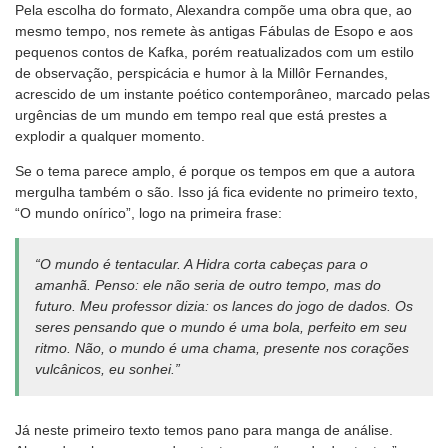
Pela escolha do formato, Alexandra compõe uma obra que, ao
mesmo tempo, nos remete às antigas Fábulas de Esopo e aos
pequenos contos de Kafka, porém reatualizados com um estilo
de observação, perspicácia e humor à la Millôr Fernandes,
acrescido de um instante poético contemporâneo, marcado pelas
urgências de um mundo em tempo real que está prestes a
explodir a qualquer momento.
Se o tema parece amplo, é porque os tempos em que a autora
mergulha também o são. Isso já fica evidente no primeiro texto,
“O mundo onírico”, logo na primeira frase:
“O mundo é tentacular. A Hidra corta cabeças para o
amanhã. Penso: ele não seria de outro tempo, mas do
futuro. Meu professor dizia: os lances do jogo de dados. Os
seres pensando que o mundo é uma bola, perfeito em seu
ritmo. Não, o mundo é uma chama, presente nos corações
vulcânicos, eu sonhei.”
Já neste primeiro texto temos pano para manga de análise.