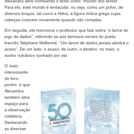
Alexandra abre nomeando o texto como “mundo dos textos”.
Para ela, este mundo é tentacular, ou seja, como um polvo, de
diversos braços, tal como a Hidra, a figura mítica grega cujas
cabeças crescem novamente quando são cortadas.
Em seguida, ela menciona o professor que fala sobre “o lance do
jogo de dados”, referindo-se aos famosos versos do poeta
francês Stéphane Mallarmé:
“Um lance de dados jamais abolirá o
acaso”
. De um lado, o acaso; de outro, o destino; no meio, o
sonho vulcânico sonhado por ela.
O mais
interessante
do livro,
porém, é que
Alexandra
também abre
espaço para
a observação
cotidiana.
Destacando
as diversas