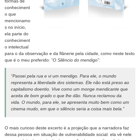
formas de
conheciment
o que
mencionamo
s no início,
ela parte do
conheciment
o intelectual
para o da observação e da flânerie pela cidade, como neste texto
que é o meu preferido:
“O Silêncio do mendigo”:
“Passei pela rua e vi um mendigo. Para ele, o mundo
representa a liberdade dos sistemas. Ele não está preso ao
capitalismo doentio. Vive como um monge mendicante que
aceita de bom grado o que lhe dão. Nunca reclamou da
vida. O mundo, para ele, se apresenta muito bem como um
cinema mudo, em que o silêncio seria a coisa mais bela.”
O mais curioso deste excerto é a projeção que a narradora faz
dessa pessoa em situação de vulnerabilidade social: ela vê nele