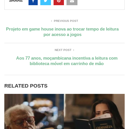
SHARE
PREVIOUS POST
Projeto em game house inova ao trocar tempo de leitura
por acesso a jogos
NEXT POST
Aos 77 anos, moçambicana incentiva a leitura com
biblioteca móvel em carrinho de mão
RELATED POSTS