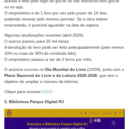
acesso é feito pelo login do gov.br no site meclivros.mec.gov.br
ou no app.
O empréstimo é de 1 livro por vez pelo prazo de 14 dias,
podendo renovar pelo mesmo período. Se a obra estiver
emprestada, é possível aguardar na lista de espera.
Algumas atualizações recentes (abril 2026):
O acervo passou para 25 mil obras;
A devolução do livro pode ser feita antecipadamente (pelo menos
10% ou mais de 90% do conteúdo lido);
O empréstimo passou a ser de 2 livros por mês;
O anúncio ocorreu no
Dia Mundial do Livro
(23/04), junto com o
Plano Nacional do Livro e da Leitura 2026-2036
, que tem o
objetivo de ampliar o número de leitores.
Clique para acessar
AQUI!
2. Biblioteca Parque Digital RJ