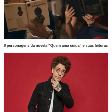
8 personagens da novela “Quem ama cuida” e suas leituras