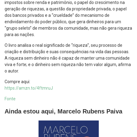
impostos sobre renda e patrimônio, o papel do crescimento na
geração de riquezas, a questão da propriedade privada, o papel
dos bancos privados e a “crueldade” do mecanismo de
endividamento do poder público, que gera dinheiros para um
“grupo seleto” de membros da comunidade, mas não gera riqueza
para as nações.
O livro analisa o real significado de “riqueza”, seu processo de
criação e distribuição e suas consequências na vida das pessoas.
A riqueza sem dinheiro não é capaz de manter uma comunidade
viva e forte; e o dinheiro sem riqueza não tem valor algum, afirma
o autor.
Compre aqui:
https://amzn.to/4ftmruJ
Fonte
Ainda estou aqui, Marcelo Rubens Paiva