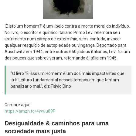
‘É isto um homem?’ é um libelo contra a morte moral do indivíduo.
No livro, o escritor e químico italiano Primo Levi relembra seu
sofrimento num campo de extermínio, sem, contudo, invocar
qualquer resquício de autopiedade ou vingança. Deportado para
Auschwitz em 1944, entre outros 650 judeus italianos, Levi foi um
dos poucos que sobreviveram, retornando à Itália em 1945.
“O livro “É isso um Homem” é um dos mais impactantes que
já li. Leitura fundamental nesses tempos em que tentam
banalizar o mal.”, diz Flávio Dino
Compre aqui:
https://amzn.to/4wwu89P
Desigualdade & caminhos para uma
sociedade mais justa