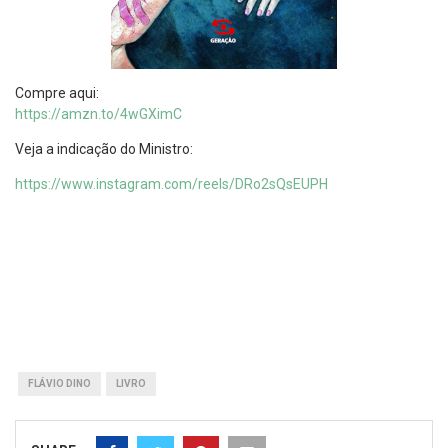
Compre aqui:
https://amzn.to/4wGXimC
Veja a indicação do Ministro:
https://www.instagram.com/reels/DRo2sQsEUPH
FLÁVIO DINO
LIVRO