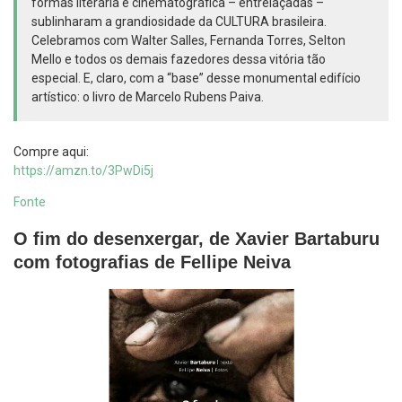
formas literária e cinematográfica – entrelaçadas –
sublinharam a grandiosidade da CULTURA brasileira.
Celebramos com Walter Salles, Fernanda Torres, Selton
Mello e todos os demais fazedores dessa vitória tão
especial. E, claro, com a “base” desse monumental edifício
artístico: o livro de Marcelo Rubens Paiva.
Compre aqui:
https://amzn.to/3PwDi5j
Fonte
O fim do desenxergar, de Xavier Bartaburu
com fotografias de Fellipe Neiva