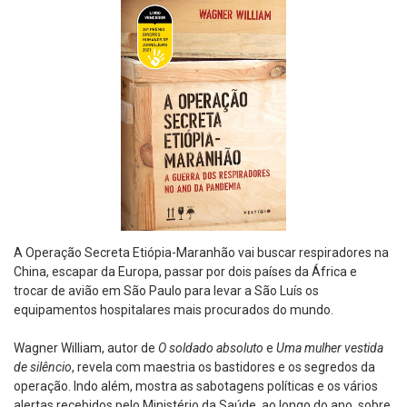
A Operação Secreta Etiópia-Maranhão vai buscar respiradores na
China, escapar da Europa, passar por dois países da África e
trocar de avião em São Paulo para levar a São Luís os
equipamentos hospitalares mais procurados do mundo.
Wagner William, autor de
O soldado absoluto
e
Uma mulher vestida
de silêncio
, revela com maestria os bastidores e os segredos da
operação. Indo além, mostra as sabotagens políticas e os vários
alertas recebidos pelo Ministério da Saúde, ao longo do ano, sobre