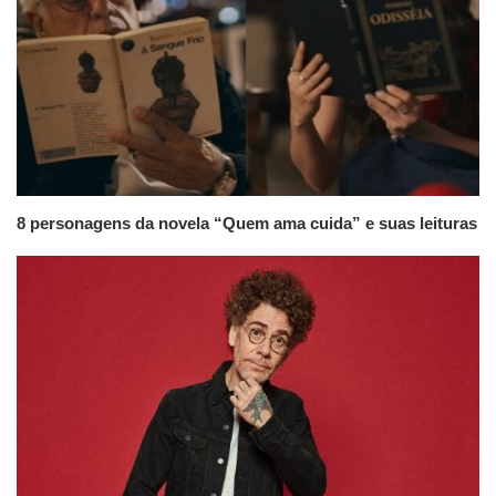
8 personagens da novela “Quem ama cuida” e suas leituras