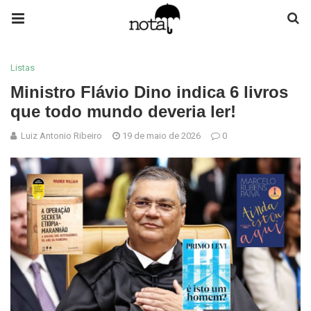
Listas
Ministro Flávio Dino indica 6 livros
que todo mundo deveria ler!
Luiz Antonio Ribeiro
19 de maio de 2026
0