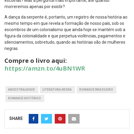
escolhas? Mas a pergunta mais importante, até quando
morreremos apenas por existir?
A dança da serpente é, portanto, um registro de nossa história ao
mesmo tempo em que revela a formação de nosso país, sob os
escombros de um colonialismo que ainda hoje se mantém sob a
figura da colonialidade e que perpetua violências, pagamentos e
silenciamentos, sobretudo, quando as histórias são de mulheres
negras.
Compre o livro aqui:
https://amzn.to/4uBN1WR
ANCESTRALIDADE
LITERATURA NEGRA
ROMANCE BRASILEIRO
ROMANCE HISTÓRICO
SHARE