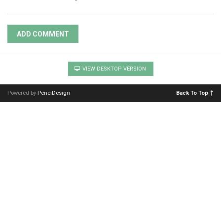
ADD COMMENT
VIEW DESKTOP VERSION
Powered by
PenciDesign
Back To Top