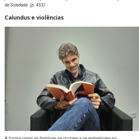
de Soledade. (p. 453)
Calundus e violências
A forma como as histórias se cruzam e se entrelaçam no