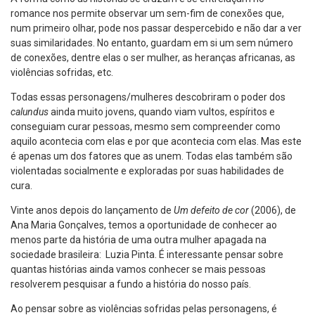
romance nos permite observar um sem-fim de conexões que,
num primeiro olhar, pode nos passar despercebido e não dar a ver
suas similaridades. No entanto, guardam em si um sem número
de conexões, dentre elas o ser mulher, as heranças africanas, as
violências sofridas, etc.
Todas essas personagens/mulheres descobriram o poder dos
calundus
ainda muito jovens, quando viam vultos, espíritos e
conseguiam curar pessoas, mesmo sem compreender como
aquilo acontecia com elas e por que acontecia com elas. Mas este
é apenas um dos fatores que as unem. Todas elas também são
violentadas socialmente e exploradas por suas habilidades de
cura.
Vinte anos depois do lançamento de
Um defeito de cor
(2006), de
Ana Maria Gonçalves, temos a oportunidade de conhecer ao
menos parte da história de uma outra mulher apagada na
sociedade brasileira: Luzia Pinta. É interessante pensar sobre
quantas histórias ainda vamos conhecer se mais pessoas
resolverem pesquisar a fundo a história do nosso país.
Ao pensar sobre as violências sofridas pelas personagens, é