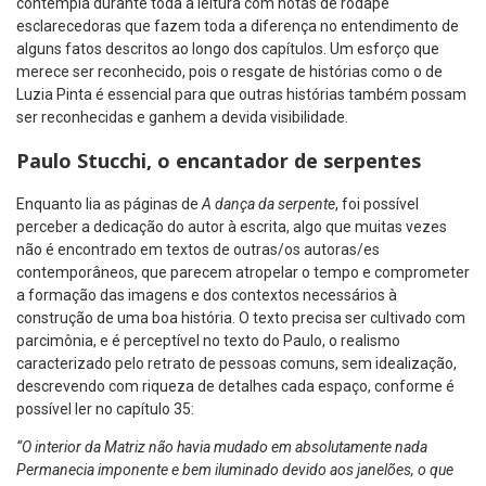
contempla durante toda a leitura com notas de rodapé
esclarecedoras que fazem toda a diferença no entendimento de
alguns fatos descritos ao longo dos capítulos. Um esforço que
merece ser reconhecido, pois o resgate de histórias como o de
Luzia Pinta é essencial para que outras histórias também possam
ser reconhecidas e ganhem a devida visibilidade.
Paulo Stucchi, o encantador de serpentes
Enquanto lia as páginas de
A dança da serpente
, foi possível
perceber a dedicação do autor à escrita, algo que muitas vezes
não é encontrado em textos de outras/os autoras/es
contemporâneos, que parecem atropelar o tempo e comprometer
a formação das imagens e dos contextos necessários à
construção de uma boa história. O texto precisa ser cultivado com
parcimônia, e é perceptível no texto do Paulo, o realismo
caracterizado pelo retrato de pessoas comuns, sem idealização,
descrevendo com riqueza de detalhes cada espaço, conforme é
possível ler no capítulo 35:
“O interior da Matriz não havia mudado em absolutamente nada
Permanecia imponente e bem iluminado devido aos janelões, o que