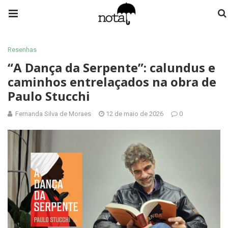
Resenhas
“A Dança da Serpente”: calundus e
caminhos entrelaçados na obra de
Paulo Stucchi
Fernanda Silva de Moraes
12 de maio de 2026
0