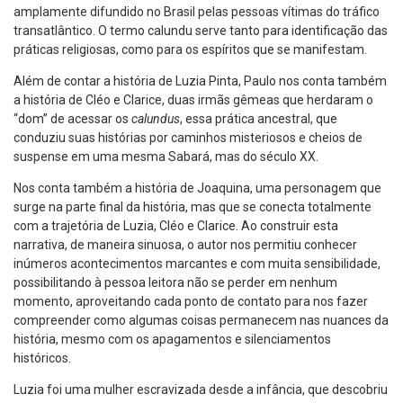
amplamente difundido no Brasil pelas pessoas vítimas do tráfico
transatlântico. O termo calundu serve tanto para identificação das
práticas religiosas, como para os espíritos que se manifestam.
Além de contar a história de Luzia Pinta, Paulo nos conta também
a história de Cléo e Clarice, duas irmãs gêmeas que herdaram o
“dom” de acessar os
calundus
, essa prática ancestral, que
conduziu suas histórias por caminhos misteriosos e cheios de
suspense em uma mesma Sabará, mas do século XX.
Nos conta também a história de Joaquina, uma personagem que
surge na parte final da história, mas que se conecta totalmente
com a trajetória de Luzia, Cléo e Clarice. Ao construir esta
narrativa, de maneira sinuosa, o autor nos permitiu conhecer
inúmeros acontecimentos marcantes e com muita sensibilidade,
possibilitando à pessoa leitora não se perder em nenhum
momento, aproveitando cada ponto de contato para nos fazer
compreender como algumas coisas permanecem nas nuances da
história, mesmo com os apagamentos e silenciamentos
históricos.
Luzia foi uma mulher escravizada desde a infância, que descobriu