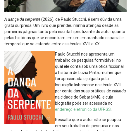
A dança da serpente
(2026), de Paulo Stucchi, é sem dúvida uma
grata surpresa. Um livro que prendeu minha atenção desde as
primeiras páginas tanto pela escrita hipnotizante do autor quanto
pelas histórias que se encontram em um emaranhado espacial e
temporal que se estende entre os séculos XVIII e XX.
Paulo Stucchi nos apresenta um
trabalho de pesquisa formidável, no
qual ele conta sob uma ótica ficcional
a história de Luzia Pinta, mulher que
foi aprisionada e julgada pela
Inquisição lisbonense no século XVIII
por conta das suas práticas de
calundu
,
na cidade de Sabará/MG, e cuja
biografia pode ser acessada no
endereço eletrônico da UFRGS
.
Ressalto que o autor não se poupou
em seu trabalho de pesquisa e nos