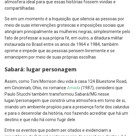
atmosfera ideal para que essas histórias fossem vividas e
compartilhadas.
Se em um momento é a Inquisição que silencia as pessoas por
meio de suas intervenções grotescas e imposições sociais que
atingiram principalmente as mulheres negras, simplesmente pelo
fato de professar a sua própria fé, em outro, a ditadura militar
instaurada no Brasil entre os anos de 1964 e 1984, também
oprime e impede que as pessoas pensem livremente e se
emancipem por meio de suas próprias escolhas.
Sabará: lugar personagem
Assim, como Toni Morrison deu vida à casa 124 Bluestone Road,
em Cincinnati, Ohio, no romance
Amada
(1987),
considero que
Paulo Stucchi também transformou Sabará/MG nesse
lugar/personagem que constrói uma atmosfera em torno de si,
criando um ambiente propício para a presença forte dos
calundus
e para o desenrolar da história, nos fazendo acreditar que há um
destino e que não há como fugir dele.
Entre os eventos que podem ser citados e evidenciam a