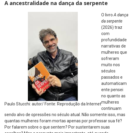
A ancestralidade na dança da serpente
O livro
A dança
da serpente
(2026) traz
com
profundidade
narrativas de
mulheres que
sofreram
muito nos
séculos
passados e
automaticam
ente pensei
no quanto as
mulheres
Paulo Stucchi: autor/ Fonte: Reprodução da Internet
continuam
sendo alvo de opressões no século atual. Não somente isso, mas
quantas mulheres foram mortas apenas por professar sua fé?
Por falarem sobre o que sentem? Por sustentarem suas