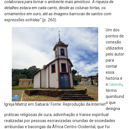
colaborava para tornar o ambiente mais amistoso. A riqueza de
detalhes estava em cada canto, desde as colunas tortas, os
ornamentos em ouro, até as imagens barrocas de santos com
expressões sofridas” (p. 260).
Um dos
pontos de
conexão
utilizados
pelo autor
para
contar
essa
história é
o
calundu
,
termo
quimbund
o que
Igreja Matriz em Sabará/ Fonte: Reprodução da Internet
designa
práticas religiosas de cura, adivinhação e transe espiritual
realizadas por pessoas escravizadas oriundas de sociedades
ambundas e bacongas da África Centro-Ocidental, que foi