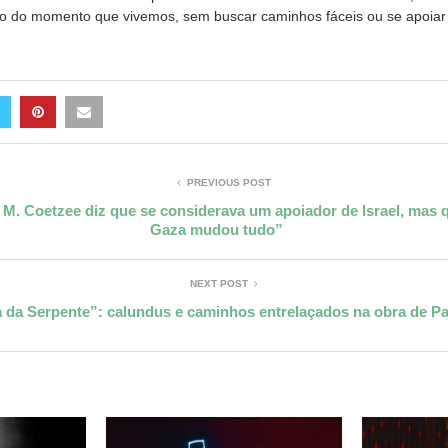
co do momento que vivemos, sem buscar caminhos fáceis ou se apoiar
PREVIOUS POST
. M. Coetzee diz que se considerava um apoiador de Israel, mas
Gaza mudou tudo”
NEXT POST
 da Serpente”: calundus e caminhos entrelaçados na obra de Pa