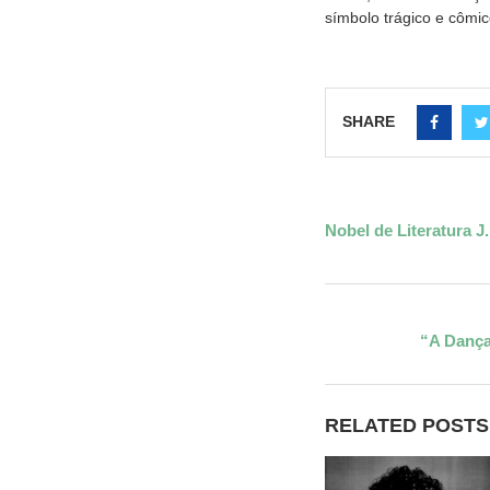
símbolo trágico e cômi
SHARE
Nobel de Literatura J
“A Dança
RELATED POSTS