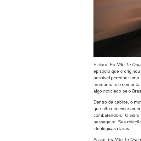
É claro,
Eu Não Te Ouç
episódio que o origino
possível perceber uma 
momento, ele comenta q
algo noticiado pelo Br
Dentro da cabine, o mot
que não necessariament
combatendo-o. O vidro 
passageiro. Sua relação
ideológicas claras.
Assim,
Eu Não Te Ouço