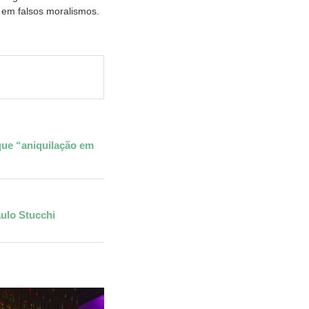
 em falsos moralismos.
 que “aniquilação em
ulo Stucchi