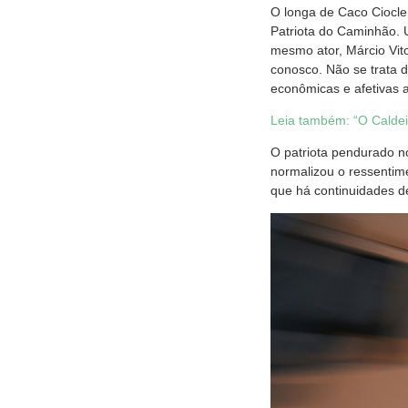
O longa de Caco Ciocle
Patriota do Caminhão. 
mesmo ator, Márcio Vito
conosco. Não se trata 
econômicas e afetivas 
Leia também: “O Caldei
O patriota pendurado 
normalizou o ressentim
que há continuidades de