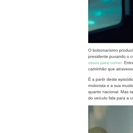
O bolsonarismo produziu
presidente puxando o c
ossos para comer
. Ent
caminhão que atravesso
É a partir deste episód
motorista e a sua inusi
quanto nacional. Mas ta
do veículo fala para a