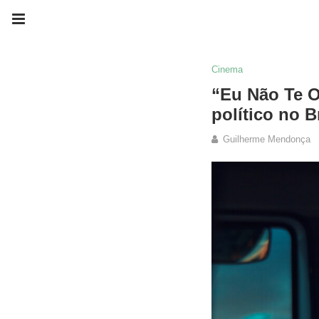
Cinema
“Eu Não Te O
político no B
Guilherme Mendonça