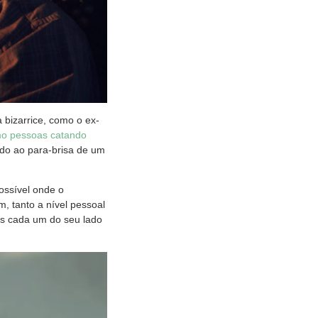
 bizarrice, como o ex-
o pessoas catando
ado ao para-brisa de um
ossível onde o
, tanto a nível pessoal
ois cada um do seu lado