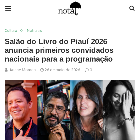
Cultura
Notícias
Salão do Livro do Piauí 2026
anuncia primeiros convidados
nacionais para a programação
Ariane Moraes
26 de maio de 2026
0