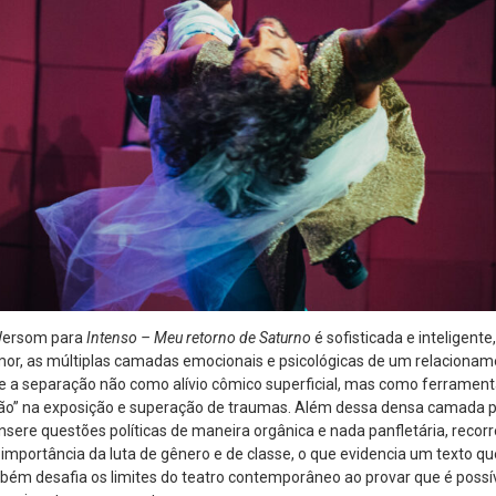
 Wersom para
Intenso – Meu retorno de Saturno
é sofisticada e inteligente,
mor, as múltiplas camadas emocionais e psicológicas de um relacionam
e a separação não como alívio cômico superficial, mas como ferramenta
ão” na exposição e superação de traumas. Além dessa densa camada psi
nsere questões políticas de maneira orgânica e nada panfletária, reco
a importância da luta de gênero e de classe, o que evidencia um texto 
ém desafia os limites do teatro contemporâneo ao provar que é possíve