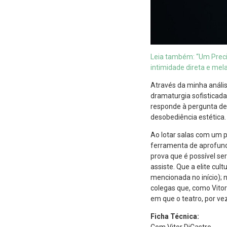
Leia também: “Um Preci
intimidade direta e mel
Através da minha análi
dramaturgia sofisticada,
responde à pergunta de
desobediência estética.
Ao lotar salas com um p
ferramenta de aprofund
prova que é possível se
assiste. Que a elite cu
mencionada no início); 
colegas que, como Vitor
em que o teatro, por v
Ficha Técnica:
Com Vitor DiCastro