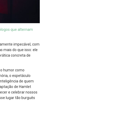
ólogos que alternam
camente impecável, com
s mais do que isso: ele
rática concreta de
ar o humor como
ória, o espetáculo
 inteligência de quem
adaptação de Hamlet
ecer e celebrar nossos
sse lugar tão burguês