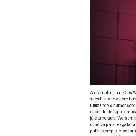
A dramaturgia de Cris
sensibilidade e bom hu
utilizando o humor sobr
conceito de “aproximaç
já é uma aula, Wersom i
coletiva para resgatar 
público amplo, mas tamb