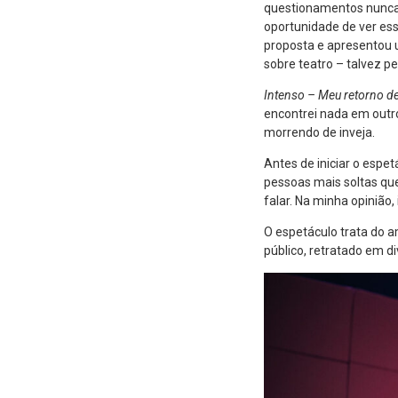
questionamentos nunca 
oportunidade de ver ess
proposta e apresentou 
sobre teatro – talvez pe
Intenso – Meu retorno d
encontrei nada em outros
morrendo de inveja.
Antes de iniciar o espet
pessoas mais soltas que
falar. Na minha opinião, 
O espetáculo trata do 
público, retratado em d