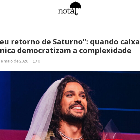
eu retorno de Saturno”: quando caixa
ânica democratizam a complexidade
de maio de 2026
0