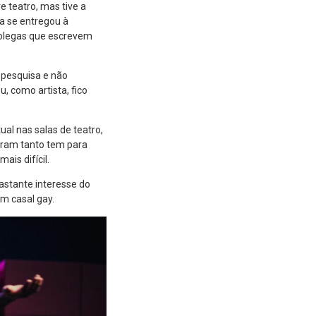
 teatro, mas tive a
ça se entregou à
colegas que escrevem
 pesquisa e não
, como artista, fico
ual nas salas de teatro,
miram tanto tem para
ais difícil.
astante interesse do
um casal gay.