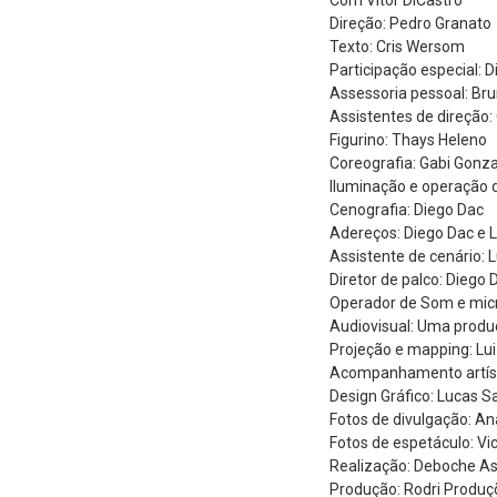
Direção: Pedro Granato
Texto: Cris Wersom
Participação especial: 
Assessoria pessoal: Br
Assistentes de direção:
Figurino: Thays Heleno
Coreografia: Gabi Gonz
Iluminação e operação d
Cenografia: Diego Dac
Adereços: Diego Dac e
Assistente de cenário:
Diretor de palco: Diego 
Operador de Som e micr
Audiovisual: Uma produç
Projeção e mapping: Lui
Acompanhamento artíst
Design Gráfico: Lucas 
Fotos de divulgação: An
Fotos de espetáculo: Vi
Realização: Deboche As
Produção: Rodri Produç