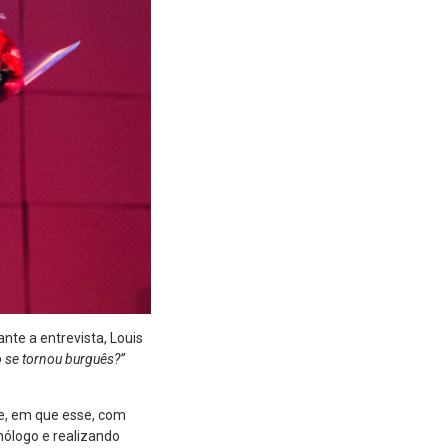
te a entrevista, Louis
 se tornou burguês?”
e, em que esse, com
nólogo e realizando