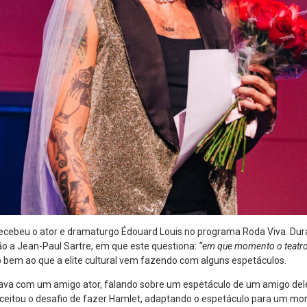
ecebeu o ator e dramaturgo Édouard Louis no programa Roda Viva. Duran
ão a Jean-Paul Sartre, em que este questiona:
“em que momento o teatro
o bem ao que a elite cultural vem fazendo com alguns espetáculos.
va com um amigo ator, falando sobre um espetáculo de um amigo del
aceitou o desafio de fazer Hamlet, adaptando o espetáculo para um mo