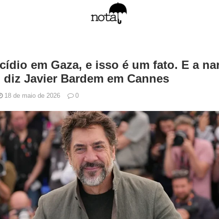
dio em Gaza, e isso é um fato. E a nar
diz Javier Bardem em Cannes
18 de maio de 2026
0