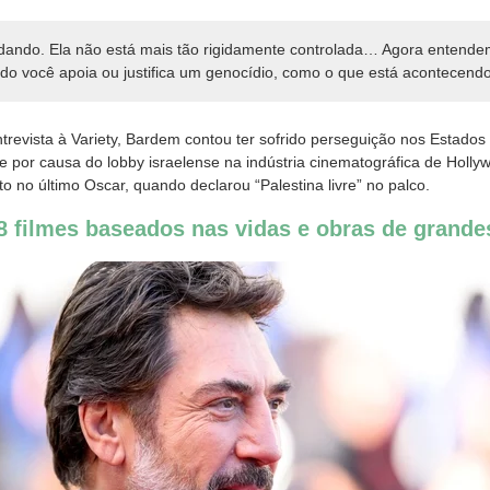
udando. Ela não está mais tão rigidamente controlada… Agora entend
o você apoia ou justifica um genocídio, como o que está acontecendo
trevista à Variety, Bardem contou ter sofrido perseguição nos Estados
te por causa do lobby israelense na indústria cinematográfica de Hol
 no último Oscar, quando declarou “Palestina livre” no palco.
 filmes baseados nas vidas e obras de grandes