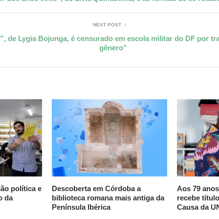
NEXT POST
, de Lygia Bojunga, é censurado em escola militar do DF por tr
gênero”
ão política e
Descoberta em Córdoba a
Aos 79 anos
o da
biblioteca romana mais antiga da
recebe títu
Península Ibérica
Causa da 