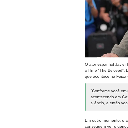
O ator espanhol Javier
o filme “The Beloved”. 
que acontece na Faixa
“Conforme você enve
acontecendo em Gaza 
silêncio, e então voc
Em outro momento, o at
conseguem ver o genocí