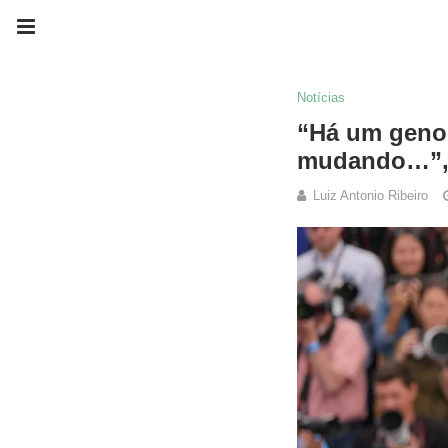
Notícias
“Há um genocí
mudando…”, 
Luiz Antonio Ribeiro