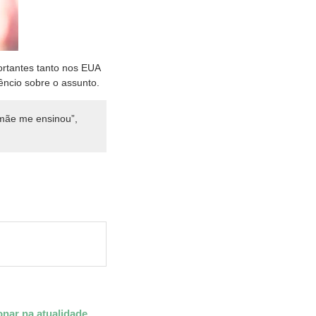
rtantes tanto nos EUA
êncio sobre o assunto.
mãe me ensinou”,
onar na atualidade