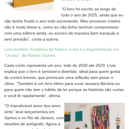
“O livro foi escrito ao longo de
todo o ano de 2025, ainda que eu
não tenha ficado o ano todo escrevendo. Meu processo criativo
não é muito linear e, como eu não tinha nenhum compromisso
com uma editora ainda, eu escrevi de maneira bem tranquila e
sem pressão”, conta a autora.
Leia também: A estética da fratura: a dor e a fragmentação em
“Urutau”, de Nathan Soares
Cada conto representa um ano, indo de 2020 até 2029. Lívia
explica que o livro é sensível e divertido, ideal para quem gosta
de contos breves, que provocam uma reflexão sem pesar o
clima. “Também é um livro ótimo para curar ressaca literária ou
para quem não tem o hábito de ler porque as histórias são curtas
e você lê rapidamente”, afirma.
“O impraticável amor dos anos
vinte” teve lançamentos em
Santos e no Rio de Janeiro, com
sessões de autógrafo. Agora a