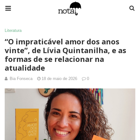
Literatura
“O impraticável amor dos anos
vinte”, de Lívia Quintanilha, e as
formas de se relacionar na
atualidade
Bia Fonseca
18 de maio de 2026
0