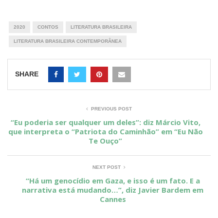
2020
CONTOS
LITERATURA BRASILEIRA
LITERATURA BRASILEIRA CONTEMPORÂNEA
SHARE
PREVIOUS POST
“Eu poderia ser qualquer um deles”: diz Márcio Vito,
que interpreta o “Patriota do Caminhão” em “Eu Não
Te Ouço”
NEXT POST
“Há um genocídio em Gaza, e isso é um fato. E a
narrativa está mudando…”, diz Javier Bardem em
Cannes