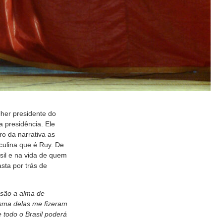
her presidente do
 presidência. Ele
ro da narrativa as
culina que é Ruy. De
sil e na vida de quem
asta por trás de
 são a alma de
isma delas me fizeram
todo o Brasil poderá