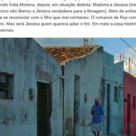
endo Índia Morena, depois, em situação distinta, Madona e Jéssica (in
irco não liberou a Jéssica verdadeira para a filmagem). Além de enfre
e se reconectar com o filho que mal conheceu. O romance de Ruy com
ro. Mas será Jéssica quem quererá adiar o fim. Em meio a essa históri
sionais.