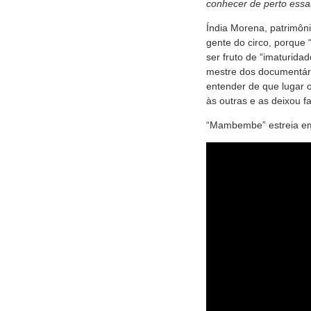
conhecer de perto essas
Índia Morena, patrimôni
gente do circo, porque 
ser fruto de “imaturida
mestre dos documentário
entender de que lugar 
às outras e as deixou 
“Mambembe” estreia em 