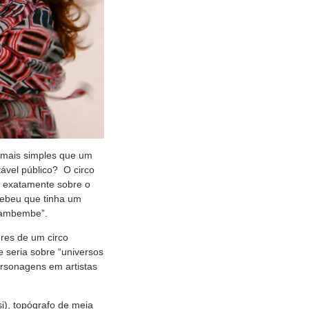
 mais simples que um
ável público? O circo
me exatamente sobre o
rcebeu que tinha um
“Mambembe”.
res de um circo
e seria sobre “universos
rsonagens em artistas
si), topógrafo de meia