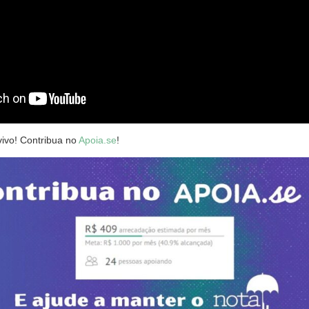
vivo! Contribua no
Apoia.se
!