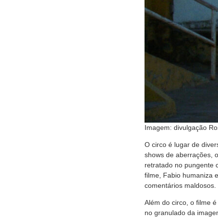
Imagem: divulgação Ro
O circo é lugar de dive
shows de aberrações, o
retratado no pungente 
filme, Fabio humaniza 
comentários maldosos.
Além do circo, o filme 
no granulado da imagem