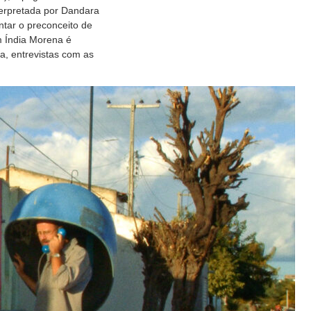
terpretada por Dandara
ntar o preconceito de
 Índia Morena é
a, entrevistas com as