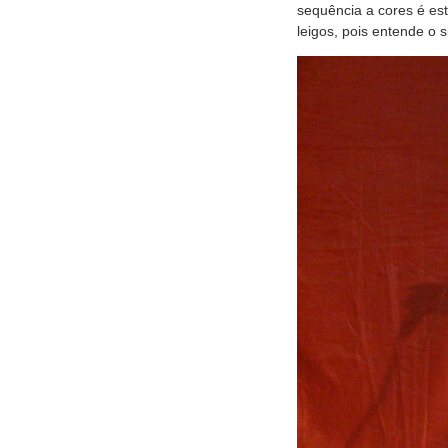
sequência a cores é es
leigos, pois entende o s