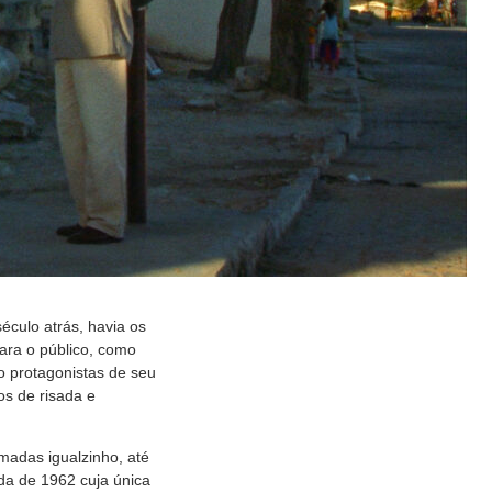
século atrás, havia os
ara o público, como
o protagonistas de seu
os de risada e
lmadas igualzinho, até
da de 1962 cuja única