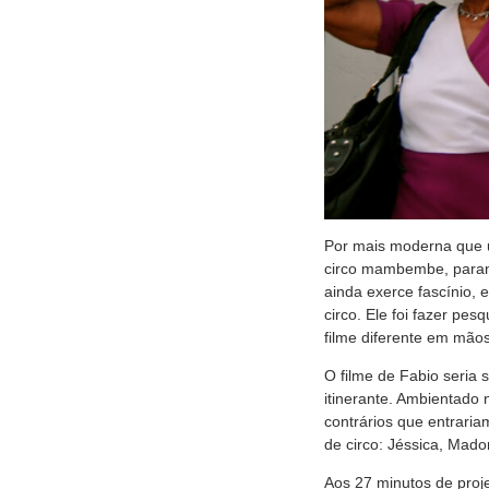
Por mais moderna que u
circo mambembe, parand
ainda exerce fascínio, 
circo. Ele foi fazer pe
filme diferente em mão
O filme de Fabio seria
itinerante. Ambientado 
contrários que entrari
de circo: Jéssica, Mado
Aos 27 minutos de proje