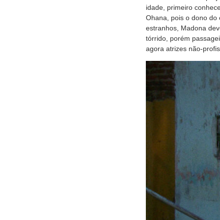
idade, primeiro conhec
Ohana, pois o dono do c
estranhos, Madona dev
tórrido, porém passagei
agora atrizes não-profis