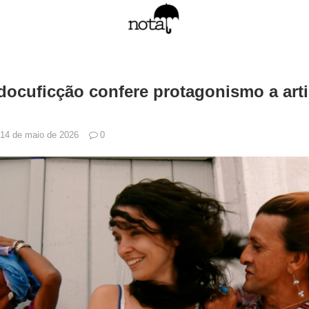
cuficção confere protagonismo a arti
14 de maio de 2026
0