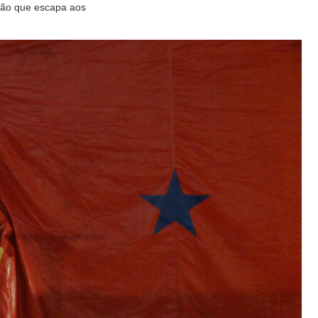
ção que escapa aos