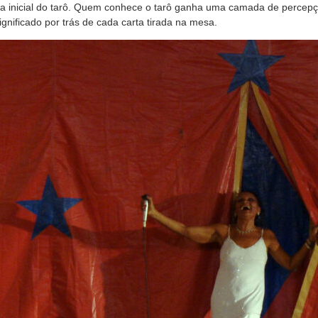
ta inicial do tarô. Quem conhece o tarô ganha uma camada de percep
ignificado por trás de cada carta tirada na mesa.