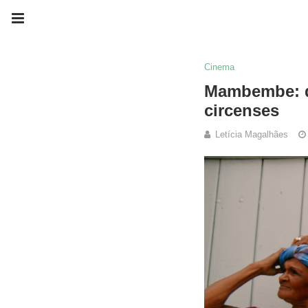
Cinema
Mambembe: do
circenses
Letícia Magalhães