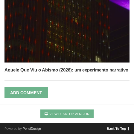
Aquele Que Viu o Abismo (2026): um experimento narrativo
ADD COMMENT
VIEW DESKTOP VERSION
Powered by
PenciDesign
Back To Top