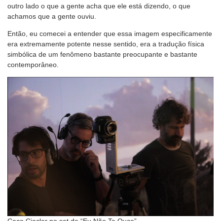
outro lado o que a gente acha que ele está dizendo, o que
achamos que a gente ouviu.
Então, eu comecei a entender que essa imagem especificamente
era extremamente potente nesse sentido, era a tradução física
simbólica de um fenômeno bastante preocupante e bastante
contemporâneo.
Caco Ciocler no set de “Eu Não Te Ouço”