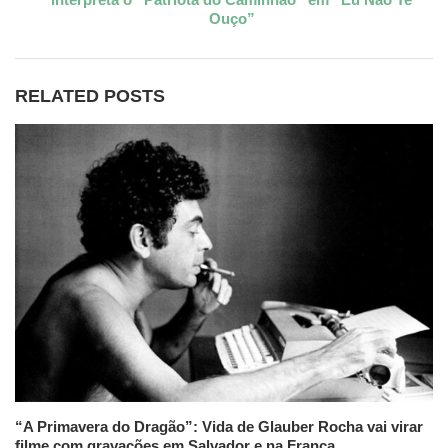
Ouço”
RELATED POSTS
“A Primavera do Dragão”: Vida de Glauber Rocha vai virar
filme com gravações em Salvador e na França