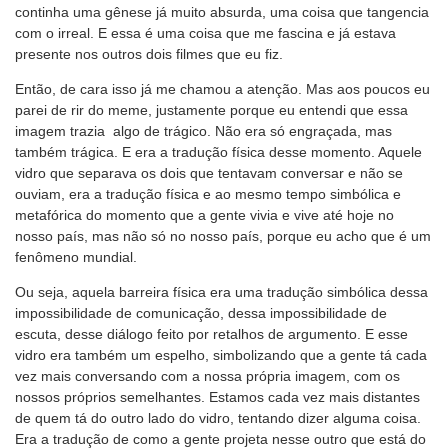
continha uma gênese já muito absurda, uma coisa que tangencia
com o irreal. E essa é uma coisa que me fascina e já estava
presente nos outros dois filmes que eu fiz.
Então, de cara isso já me chamou a atenção. Mas aos poucos eu
parei de rir do meme, justamente porque eu entendi que essa
imagem trazia algo de trágico. Não era só engraçada, mas
também trágica. E era a tradução física desse momento. Aquele
vidro que separava os dois que tentavam conversar e não se
ouviam, era a tradução física e ao mesmo tempo simbólica e
metafórica do momento que a gente vivia e vive até hoje no
nosso país, mas não só no nosso país, porque eu acho que é um
fenômeno mundial.
Ou seja, aquela barreira física era uma tradução simbólica dessa
impossibilidade de comunicação, dessa impossibilidade de
escuta, desse diálogo feito por retalhos de argumento. E esse
vidro era também um espelho, simbolizando que a gente tá cada
vez mais conversando com a nossa própria imagem, com os
nossos próprios semelhantes. Estamos cada vez mais distantes
de quem tá do outro lado do vidro, tentando dizer alguma coisa.
Era a tradução de como a gente projeta nesse outro que está do