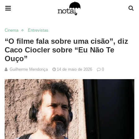
Cinema
Entrevistas
“O filme fala sobre uma cisão”, diz
Caco Ciocler sobre “Eu Não Te
Ouço”
Guilherme Mendonça
14 de maio de 2026
0