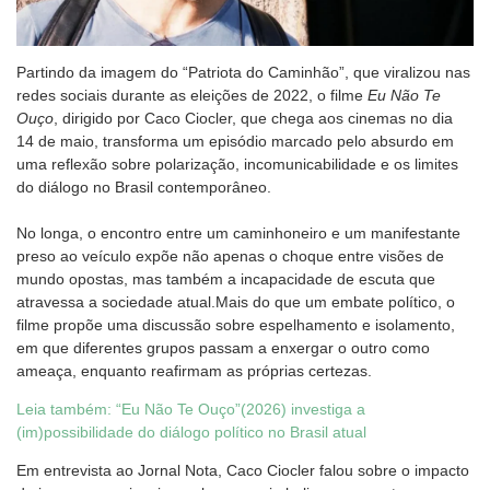
Partindo da imagem do “Patriota do Caminhão”, que viralizou nas
redes sociais durante as eleições de 2022, o filme
Eu Não Te
Ouço
, dirigido por Caco Ciocler, que chega aos cinemas no dia
14 de maio, transforma um episódio marcado pelo absurdo em
uma reflexão sobre polarização, incomunicabilidade e os limites
do diálogo no Brasil contemporâneo.
No longa, o encontro entre um caminhoneiro e um manifestante
preso ao veículo expõe não apenas o choque entre visões de
mundo opostas, mas também a incapacidade de escuta que
atravessa a sociedade atual.Mais do que um embate político, o
filme propõe uma discussão sobre espelhamento e isolamento,
em que diferentes grupos passam a enxergar o outro como
ameaça, enquanto reafirmam as próprias certezas.
Leia também: “Eu Não Te Ouço”(2026) investiga a
(im)possibilidade do diálogo político no Brasil atual
Em entrevista ao Jornal Nota, Caco Ciocler falou sobre o impacto