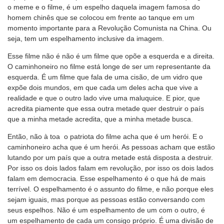
o meme e o filme, é um espelho daquela imagem famosa do
homem chinês que se colocou em frente ao tanque em um
momento importante para a Revolução Comunista na China. Ou
seja, tem um espelhamento inclusive da imagem.
Esse filme não é não é um filme que opõe a esquerda e a direita.
O caminhoneiro no filme está longe de ser um representante da
esquerda. É um filme que fala de uma cisão, de um vidro que
expõe dois mundos, em que cada um deles acha que vive a
realidade e que o outro lado vive uma maluquice. E pior, que
acredita piamente que essa outra metade quer destruir o país
que a minha metade acredita, que a minha metade busca.
Então, não à toa o patriota do filme acha que é um herói. E o
caminhoneiro acha que é um herói. As pessoas acham que estão
lutando por um país que a outra metade está disposta a destruir.
Por isso os dois lados falam em revolução, por isso os dois lados
falam em democracia. Esse espelhamento é o que há de mais
terrível. O espelhamento é o assunto do filme, e não porque eles
sejam iguais, mas porque as pessoas estão conversando com
seus espelhos. Não é um espelhamento de um com o outro, é
um espelhamento de cada um consigo próprio. É uma divisão de