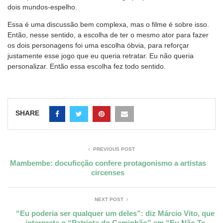
dois mundos-espelho.
Essa é uma discussão bem complexa, mas o filme é sobre isso.
Então, nesse sentido, a escolha de ter o mesmo ator para fazer
os dois personagens foi uma escolha óbvia, para reforçar
justamente esse jogo que eu queria retratar. Eu não queria
personalizar. Então essa escolha fez todo sentido.
SHARE
PREVIOUS POST
Mambembe: docuficção confere protagonismo a artistas
circenses
NEXT POST
“Eu poderia ser qualquer um deles”: diz Márcio Vito, que
interpreta o “Patriota do Caminhão” em “Eu Não Te