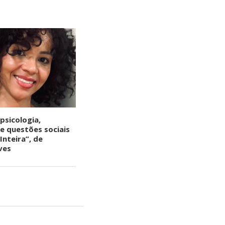
 psicologia,
 e questões sociais
Inteira”, de
ves