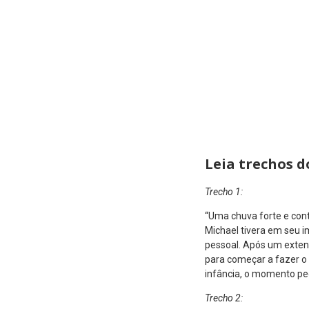
Leia trechos 
Trecho 1:
“Uma chuva forte e cont
Michael tivera em seu i
pessoal. Após um exten
para começar a fazer o 
infância, o momento ped
Trecho 2: