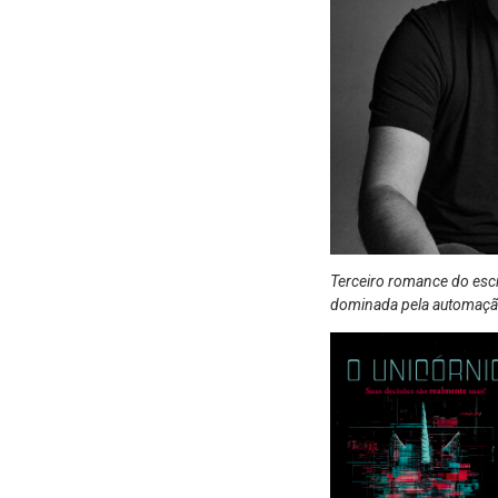
Terceiro romance do escr
dominada pela automaç