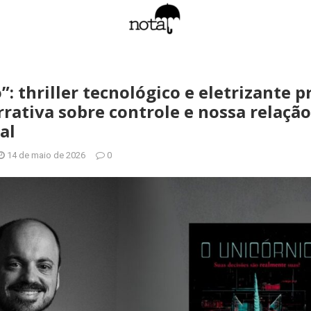
”: thriller tecnológico e eletrizante 
rrativa sobre controle e nossa relaçã
al
14 de maio de 2026
0