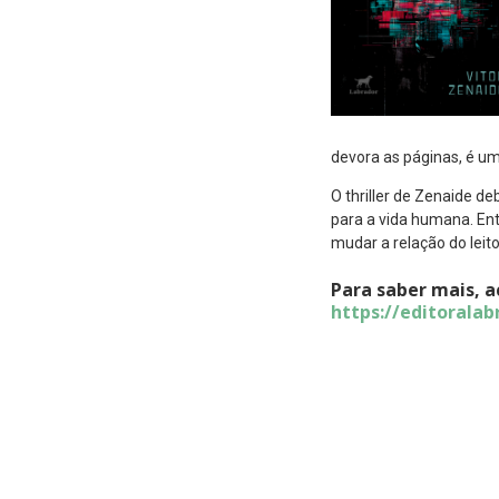
devora as páginas, é u
O thriller de Zenaide de
para a vida humana. Ent
mudar a relação do leit
Para saber mais, a
https://editoralab