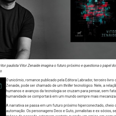
itor paulista Vitor Zenaide imagina o futuro próximo e questiona o papel
ão
O unicórnio
, romance publicado pela Editora Labrador, terceiro livro 
Zenaide, pode ser chamado de um
thriller
tecnológico. Nele, a relaç
humanos e avanços da tecnologia se cruzam para pensar, sem fat
humanidade se comportará em um mundo sempre mais mecaniza
A narrativa se passa em um futuro próximo hiperconectado, cheio d
automação. Os personagens Deco e Guto, jornalistas e ex-sócios, 