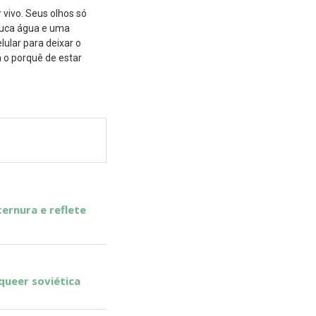
 vivo. Seus olhos só
ouca água e uma
lular para deixar o
 o porquê de estar
ternura e reflete
 queer soviética