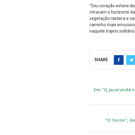
“Seu coração estava dis
miravam o horizonte da
vegetação rasteira e cas
caminho mais emocionan
naquele trajeto solitário.
SHARE
Em “O jacarandá na
“O forno”, de