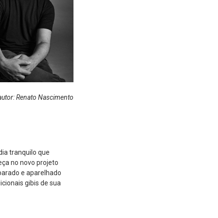
autor: Renato Nascimento
ia tranquilo que
eça no novo projeto
eparado e aparelhado
cionais gibis de sua