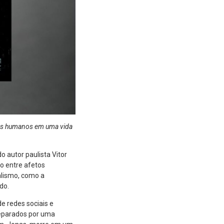
 dos humanos em uma vida
do autor paulista Vitor
ão entre afetos
alismo, como a
do.
e redes sociais e
separados por uma