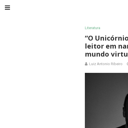
Literatura
“O Unicórnio
leitor em na
mundo virtu
Luiz Antonio Ribeiro