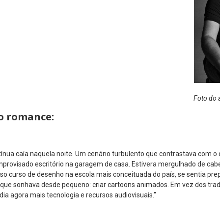
Foto do 
do romance:
ínua caía naquela noite. Um cenário turbulento que contrastava com o d
mprovisado escritório na garagem de casa. Estivera mergulhado de cab
so curso de desenho na escola mais conceituada do país, se sentia pr
que sonhava desde pequeno: criar cartoons animados. Em vez dos tradi
ia agora mais tecnologia e recursos audiovisuais.”