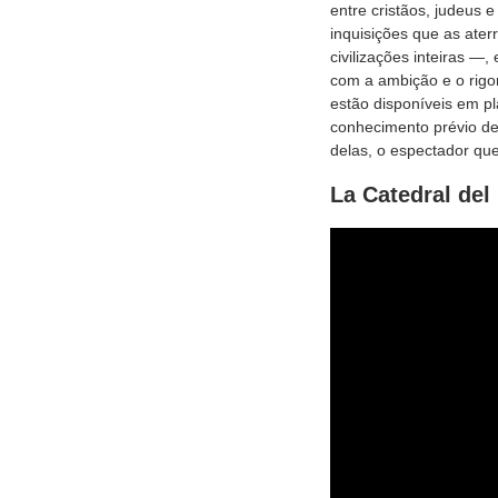
entre cristãos, judeus
inquisições que as ate
civilizações inteiras —
com a ambição e o rigo
estão disponíveis em p
conhecimento prévio de
delas, o espectador qu
La Catedral del