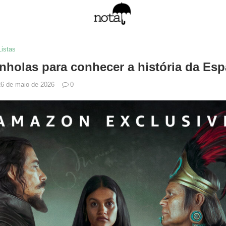
Listas
anholas para conhecer a história da Es
26 de maio de 2026
0