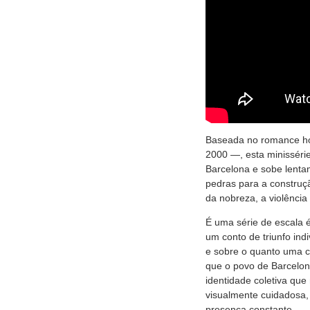
Baseada no romance ho
2000 —, esta minissérie
Barcelona e sobe lentam
pedras para a construç
da nobreza, a violênci
É uma série de escala
um conto de triunfo in
e sobre o quanto uma c
que o povo de Barcelon
identidade coletiva qu
visualmente cuidadosa, 
presença constante.