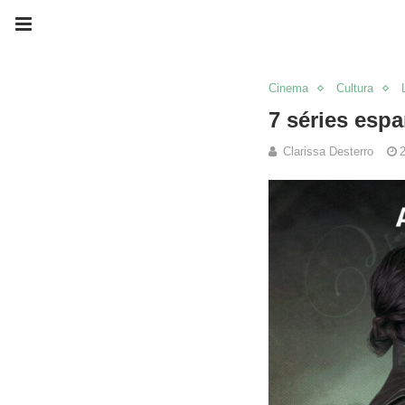
Cinema
Cultura
7 séries esp
Clarissa Desterro