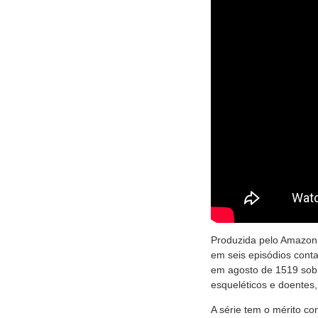
Produzida pelo Amazon 
em seis episódios conta
em agosto de 1519 sob 
esqueléticos e doentes,
A série tem o mérito co