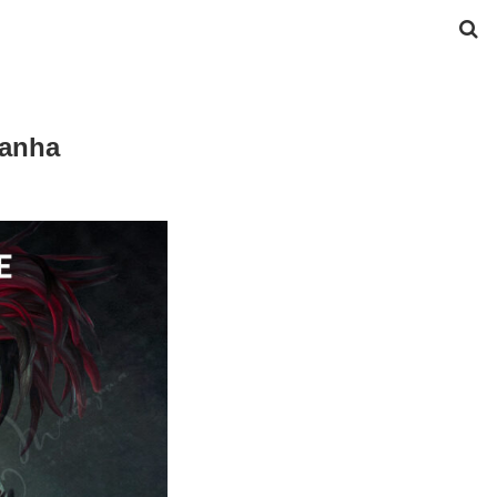
panha