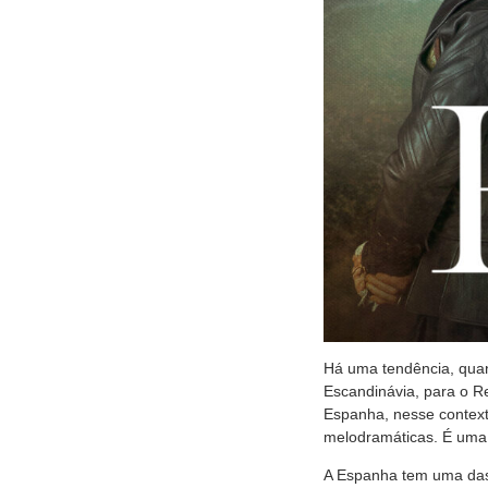
Há uma tendência, quan
Escandinávia, para o R
Espanha, nesse contex
melodramáticas. É uma i
A Espanha tem uma das 