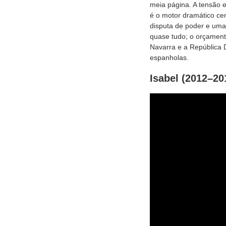
meia página. A tensão 
é o motor dramático ce
disputa de poder e uma 
quase tudo; o orçamento
Navarra e a República 
espanholas.
Isabel (2012–20