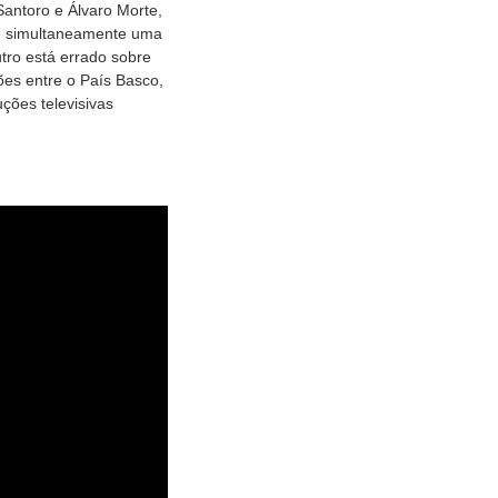
Santoro e Álvaro Morte,
 é simultaneamente uma
utro está errado sobre
ões entre o País Basco,
ções televisivas