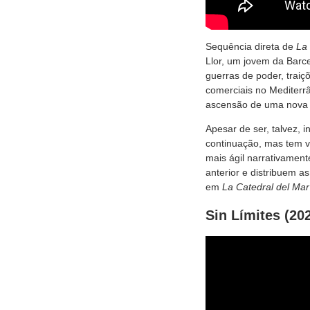
Sequência direta de
La 
Llor, um jovem da Barce
guerras de poder, traiç
comerciais no Mediterr
ascensão de uma nova g
Apesar de ser, talvez,
continuação, mas tem vi
mais ágil narrativament
anterior e distribuem 
em
La Catedral del Mar
Sin Límites (20