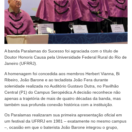
A banda Paralamas do Sucesso foi agraciada com o título de
Doutor Honoris Causa pela Universidade Federal Rural do Rio de
Janeiro (UFRRJ).
A homenagem foi concedida aos membros Herbert Vianna, Bi
Ribeiro, João Barone e ao tecladista João Fera durante
solenidade realizada no Auditório Gustavo Dutra, no Pavilhão
Central (P1) do Campus Seropédica.A decisão reconhece não
apenas a trajetória de mais de quatro décadas da banda, mas
também sua profunda conexão histórica com a instituição.
Os Paralamas realizaram sua primeira apresentação oficial em
um festival da UFRRJ em 1981 – exatamente no mesmo campus
–, ocasião em que o baterista João Barone integrou o grupo,