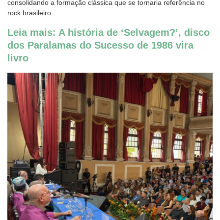
consolidando a formação clássica que se tornaria referência no
rock brasileiro.
Leia mais: A história de ‘Selvagem?’, disco
dos Paralamas do Sucesso de 1986 vira
livro