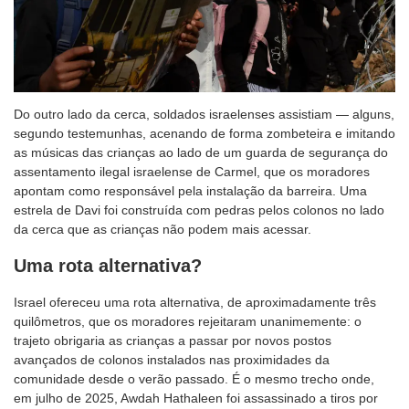
Do outro lado da cerca, soldados israelenses assistiam — alguns,
segundo testemunhas, acenando de forma zombeteira e imitando
as músicas das crianças ao lado de um guarda de segurança do
assentamento ilegal israelense de Carmel, que os moradores
apontam como responsável pela instalação da barreira. Uma
estrela de Davi foi construída com pedras pelos colonos no lado
da cerca que as crianças não podem mais acessar.
Uma rota alternativa?
Israel ofereceu uma rota alternativa, de aproximadamente três
quilômetros, que os moradores rejeitaram unanimemente: o
trajeto obrigaria as crianças a passar por novos postos
avançados de colonos instalados nas proximidades da
comunidade desde o verão passado. É o mesmo trecho onde,
em julho de 2025, Awdah Hathaleen foi assassinado a tiros por