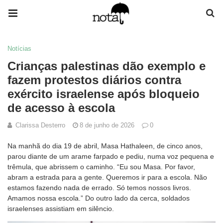
Notícias
Crianças palestinas dão exemplo e
fazem protestos diários contra
exército israelense após bloqueio
de acesso à escola
Clarissa Desterro
8 de junho de 2026
0
Na manhã do dia 19 de abril, Masa Hathaleen, de cinco anos,
parou diante de um arame farpado e pediu, numa voz pequena e
trêmula, que abrissem o caminho. “Eu sou Masa. Por favor,
abram a estrada para a gente. Queremos ir para a escola. Não
estamos fazendo nada de errado. Só temos nossos livros.
Amamos nossa escola.” Do outro lado da cerca, soldados
israelenses assistiam em silêncio.