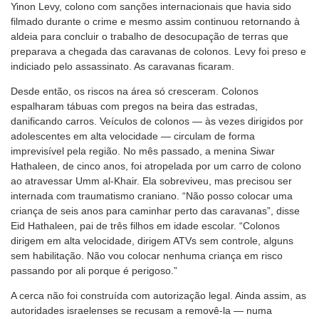
Yinon Levy, colono com sanções internacionais que havia sido
filmado durante o crime e mesmo assim continuou retornando à
aldeia para concluir o trabalho de desocupação de terras que
preparava a chegada das caravanas de colonos. Levy foi preso e
indiciado pelo assassinato. As caravanas ficaram.
Desde então, os riscos na área só cresceram. Colonos
espalharam tábuas com pregos na beira das estradas,
danificando carros. Veículos de colonos — às vezes dirigidos por
adolescentes em alta velocidade — circulam de forma
imprevisível pela região. No mês passado, a menina Siwar
Hathaleen, de cinco anos, foi atropelada por um carro de colono
ao atravessar Umm al-Khair. Ela sobreviveu, mas precisou ser
internada com traumatismo craniano. “Não posso colocar uma
criança de seis anos para caminhar perto das caravanas”, disse
Eid Hathaleen, pai de três filhos em idade escolar. “Colonos
dirigem em alta velocidade, dirigem ATVs sem controle, alguns
sem habilitação. Não vou colocar nenhuma criança em risco
passando por ali porque é perigoso.”
A cerca não foi construída com autorização legal. Ainda assim, as
autoridades israelenses se recusam a removê-la — numa