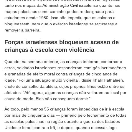
tanto nos mapas da Administração Civil israelense quanto nos
mapas palestinos como caminho pedestre designado para
estudantes desde 1980. Isso não impediu que os colonos a
bloqueassem, nem que o exército israelense se recusasse a
remover a barreira.
Forças israelenses bloqueiam acesso de
crianças à escola com violência
Quando, na semana anterior, as crianças tentaram contornar a
cerca, soldados israelenses responderam com gás lacrimogêneo
e granadas de efeito moral contra crianças de cinco anos de
idade. “Foi uma situação muito violenta”, disse Khalil Hathaleen,
chefe do conselho da aldeia, cujos próprios filhos estão entre os
afetados. “Até agora, algumas crianças não voltaram ao local por
causa do medo. Elas não conseguem dormir.”
Ao todo, pelo menos 55 crianças foram impedidas de ir à escola
por mais de cinquenta dias — primeiro pelo fechamento de todas
as escolas palestinas na região durante a guerra dos Estados
Unidos e Israel contra o Irã, e depois, quando o cessar-fogo