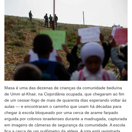
Masa é uma das dezenas de crianças da comunidade beduína
de Umm al-Khair, na Cisjordânia ocupada, que chegaram ao fim
de um cessar-fogo de mais de quarenta dias esperando voltar às
aulas — e encontraram o caminho que usam há décadas para
chegar à escola bloqueado por uma cerca de arame farpado
erguida por colonos israelenses durante a madrugada, capturada
em imagens de câmeras de segurança da comunidade. A escola
fica a cerca de um quilômetro da aldeia. A rota está registrada