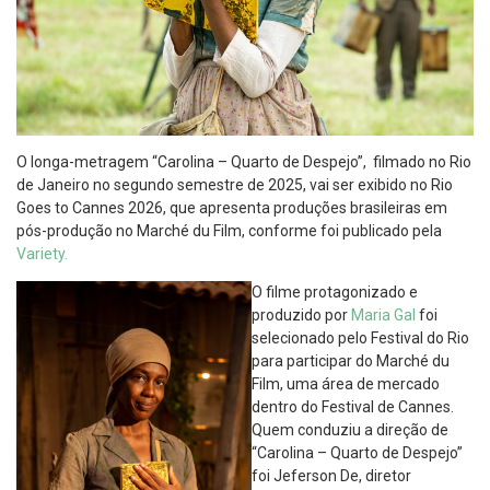
O longa-metragem “Carolina – Quarto de Despejo”, filmado no Rio
de Janeiro no segundo semestre de 2025, vai ser exibido no Rio
Goes to Cannes 2026, que apresenta produções brasileiras em
pós-produção no Marché du Film, conforme foi publicado pela
Variety.
O filme protagonizado e
produzido por
Maria Gal
foi
selecionado pelo Festival do Rio
para participar do Marché du
Film, uma área de mercado
dentro do Festival de Cannes.
Quem conduziu a direção de
“Carolina – Quarto de Despejo”
foi Jeferson De, diretor