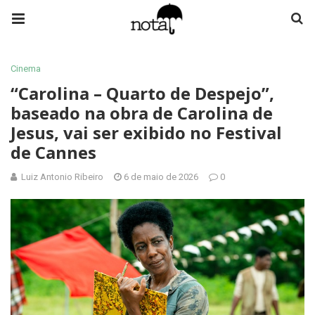
Cinema
“Carolina – Quarto de Despejo”,
baseado na obra de Carolina de
Jesus, vai ser exibido no Festival
de Cannes
Luiz Antonio Ribeiro
6 de maio de 2026
0