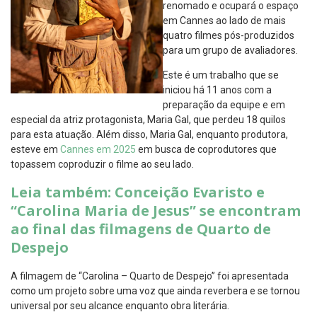
renomado e ocupará o espaço
em Cannes ao lado de mais
quatro filmes pós-produzidos
para um grupo de avaliadores.
Este é um trabalho que se
iniciou há 11 anos com a
preparação da equipe e em
especial da atriz protagonista, Maria Gal, que perdeu 18 quilos
para esta atuação. Além disso, Maria Gal, enquanto produtora,
esteve em
Cannes em 2025
em busca de coprodutores que
topassem coproduzir o filme ao seu lado.
Leia também: Conceição Evaristo e
“Carolina Maria de Jesus” se encontram
ao final das filmagens de Quarto de
Despejo
A filmagem de “Carolina – Quarto de Despejo” foi apresentada
como um projeto sobre uma voz que ainda reverbera e se tornou
universal por seu alcance enquanto obra literária.