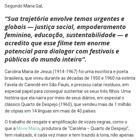
Segundo Maria Gal,
“Sua trajetória envolve temas urgentes e
globais — justiça social, empoderamento
feminino, educação, sustentabilidade — e
acredito que esse filme tem enorme
potencial para dialogar com festivais e
públicos do mundo inteiro”.
Carolina Maria de Jesus (1914-1967) foi uma escritora e poeta
brasileira, que viveu durante as décadas de 1950 e 1960 na extinta
Favela do Canindé em São Paulo, e precisou catar resíduos, em
especial papel para conseguir sustentar os seus três filhos. Uma
história que ela narra por meio de seus diários, em especial o
clássico Quarto de Despejo (1960), que vendeu mais de 1 milhão
de cópias em 14 línguas em mais de 40 países.
O trabalho de resgate e amplificação de vozes negras, como o
que a
Move Maria
, produtora de “Carolina – Quarto de Despejo”,
tem realizado, é cada vez maior e tem trazido à tona, não apenas