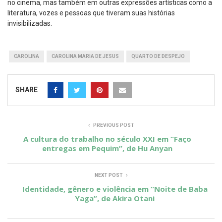
no cinema, mas também em outras expressões artísticas como a
literatura, vozes e pessoas que tiveram suas histórias
invisibilizadas.
CAROLINA
CAROLINA MARIA DE JESUS
QUARTO DE DESPEJO
SHARE
PREVIOUS POST
A cultura do trabalho no século XXI em “Faço
entregas em Pequim”, de Hu Anyan
NEXT POST
Identidade, gênero e violência em “Noite de Baba
Yaga”, de Akira Otani