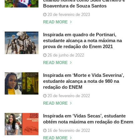
Boaventura de Souza Santos
20 de fevereiro de 2023
READ MORE
Inspirada em quadro de Portinari,
estudante alcança a nota máxima na
prova de redação do Enem 2021
26 de junho de 2022
READ MORE
Inspirada em ‘Morte e Vida Severina’,
estudante alcança a nota de 980 na
redação do ENEM
20 de fevereiro de 2022
READ MORE
Inspirada em ‘Vidas Secas’, estudante
obtém nota máxima em redação do Enem
16 de fevereiro de 2022
READ MORE