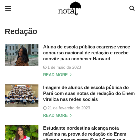
Redação
Aluna de escola pública cearense vence
concurso nacional de redação e recebe
convite para conhecer Harvard
1 de maio de 2023
READ MORE
Imagem de alunos de escola pública do
Pará com suas notas de redação do Enem
viraliza nas redes sociais
21 de fevereiro de 2023
READ MORE
Estudante nordestina alcança nota
máxima na prova de redação do Enem
citando nomes como Sueli Carneiro e