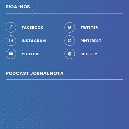
SIGA-NOS
FACEBOOK
TWITTER
INSTAGRAM
PINTEREST
YOUTUBE
SPOTIFY
PODCAST JORNAL NOTA