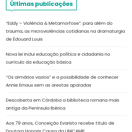
Últimas publicações
“Eddy – Violência & Metamorfose”: para além do
trauma, as microviolências cotidianas na dramaturgia
de Édouard Louis
Nova lei inclui educação política e cidadania no
currículo da educação básica
“Os armários vazios” e a possibilidade de conhecer
Annie Ernaux sem as arestas aparadas
Descoberta em Córdoba a biblioteca romana mais
antiga da Península Ibérica
Aos 79 anos, Conceição Evaristo recebe título de
Doutora Honoris Causa da UNICAMP