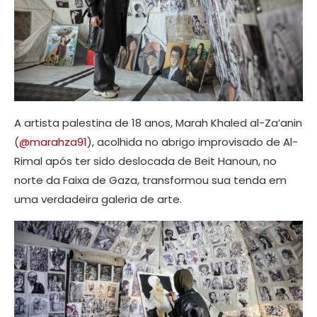
A artista palestina de 18 anos, Marah Khaled al-Za’anin
(
@marahza91
), acolhida no abrigo improvisado de Al-
Rimal após ter sido deslocada de Beit Hanoun, no
norte da Faixa de Gaza, transformou sua tenda em
uma verdadeira galeria de arte.