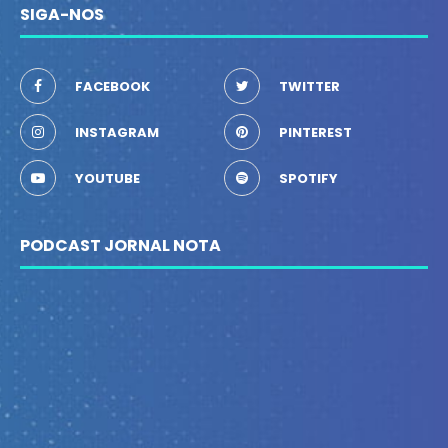
SIGA-NOS
FACEBOOK
TWITTER
INSTAGRAM
PINTEREST
YOUTUBE
SPOTIFY
PODCAST JORNAL NOTA