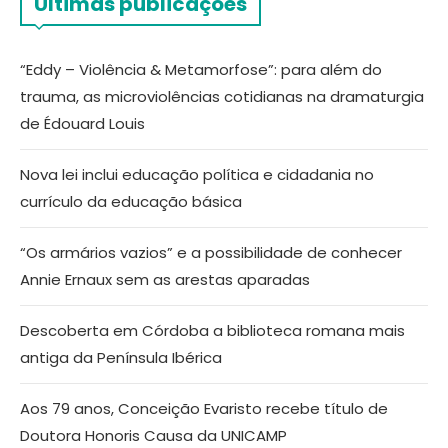
Últimas publicações
“Eddy – Violência & Metamorfose”: para além do
trauma, as microviolências cotidianas na dramaturgia
de Édouard Louis
Nova lei inclui educação política e cidadania no
currículo da educação básica
“Os armários vazios” e a possibilidade de conhecer
Annie Ernaux sem as arestas aparadas
Descoberta em Córdoba a biblioteca romana mais
antiga da Península Ibérica
Aos 79 anos, Conceição Evaristo recebe título de
Doutora Honoris Causa da UNICAMP