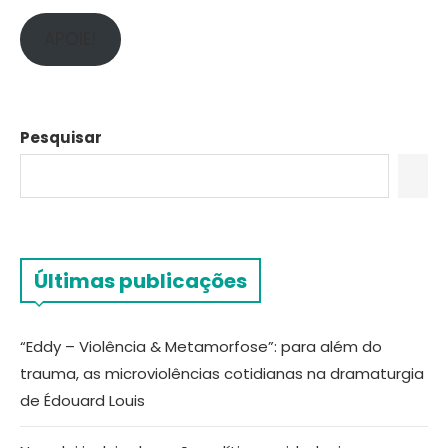
APOIE!
Pesquisar
Últimas publicações
“Eddy – Violência & Metamorfose”: para além do
trauma, as microviolências cotidianas na dramaturgia
de Édouard Louis