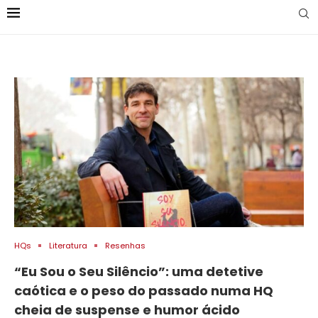
HQs
Literatura
Resenhas
“Eu Sou o Seu Silêncio”: uma detetive
caótica e o peso do passado numa HQ
cheia de suspense e humor ácido