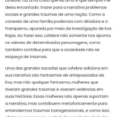
Lafebre, faz uma coisa que eu amo e que sempre me
deixa encantado: trazer para a narrativa problemas
sociais e grandes traumas de uma nação. Como a
conexão de uma família poderosa com ditadura e o
Franquismo, apurada por meio da investigação de Eva
Rojas. Ao fazer isso, Lafebre não somente nos aponta
os valores de determinados personagens, como
também contribui para que a sociedade não se
esqueça de traumas.
Uma das grandes sacadas que Lafebre adiciona em
sua narrativa são fantasmas de antepassados de
Eva, mas não qualquer fantasma, mulheres que
tiveram grandes traumas e viveram violências em
suas histórias. Essas mulheres não apenas suportam
a narrativa, mas contribuem metaforicamente para
entendermos traumas transgeracionais, e como isso