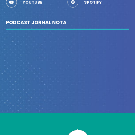
YOUTUBE
SPOTIFY
PODCAST JORNAL NOTA