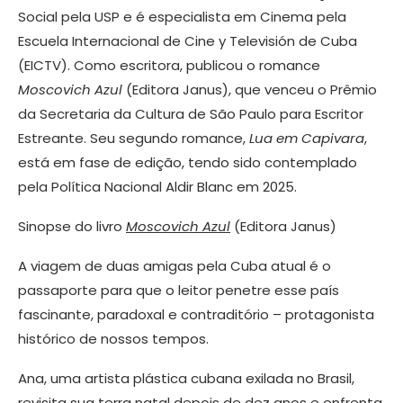
Social pela USP e é especialista em Cinema pela
Escuela Internacional de Cine y Televisión de Cuba
(EICTV). Como escritora, publicou o romance
Moscovich Azul
(Editora Janus), que venceu o Prêmio
da Secretaria da Cultura de São Paulo para Escritor
Estreante. Seu segundo romance,
Lua em Capivara
,
está em fase de edição, tendo sido contemplado
pela Política Nacional Aldir Blanc em 2025.
Sinopse do livro
Moscovich Azul
(Editora Janus)
A viagem de duas amigas pela Cuba atual é o
passaporte para que o leitor penetre esse país
fascinante, paradoxal e contraditório – protagonista
histórico de nossos tempos.
Ana, uma artista plástica cubana exilada no Brasil,
revisita sua terra natal depois de dez anos e enfrenta