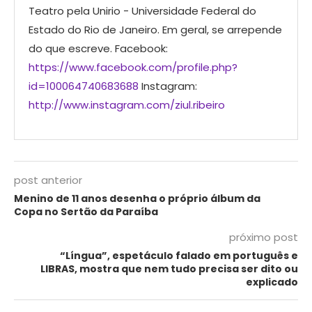
Teatro pela Unirio - Universidade Federal do
Estado do Rio de Janeiro. Em geral, se arrepende
do que escreve. Facebook:
https://www.facebook.com/profile.php?
id=100064740683688
Instagram:
http://www.instagram.com/ziul.ribeiro
post anterior
Menino de 11 anos desenha o próprio álbum da
Copa no Sertão da Paraíba
próximo post
“Língua”, espetáculo falado em português e
LIBRAS, mostra que nem tudo precisa ser dito ou
explicado