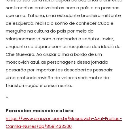
sentimentos ambivalentes com o país e as pessoas
que ama. Tatiana, uma estudante brasileira militante
de esquerda, realiza o sonho de conhecer Cuba e
mergulha na cultura do país por meio do
relacionamento com o malandro e sedutor Javier,
enquanto se depara com os resquícios dos ideais de
Che Guevara. Ao cruzar a ilha a bordo de um
moscovich azul, as personagens dessa jornada
passarão por importantes descobertas pessoais:
uma profunda revisão de valores será motor de
transformação e crescimento.
*
Para saber mais sobre o livro:
https://www.amazon.com.br/Moscovich-Azul-Freitas-
Camila-Nunes/dp/8591433300
.