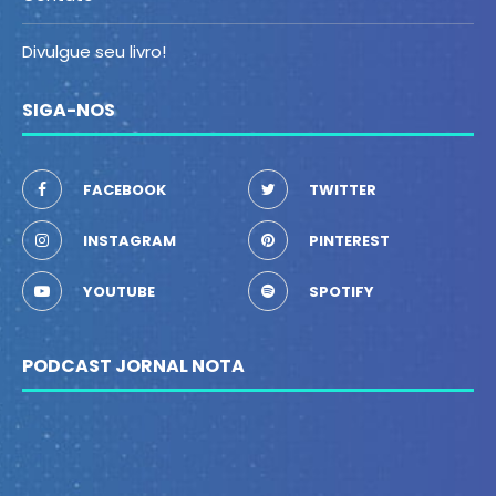
Divulgue seu livro!
SIGA-NOS
FACEBOOK
TWITTER
INSTAGRAM
PINTEREST
YOUTUBE
SPOTIFY
PODCAST JORNAL NOTA