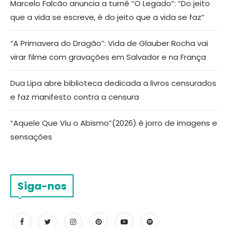
Marcelo Falcão anuncia a turnê “O Legado”: “Do jeito
que a vida se escreve, é do jeito que a vida se faz”
“A Primavera do Dragão”: Vida de Glauber Rocha vai
virar filme com gravações em Salvador e na França
Dua Lipa abre biblioteca dedicada a livros censurados
e faz manifesto contra a censura
“Aquele Que Viu o Abismo”(2026) é jorro de imagens e
sensações
Siga-nos