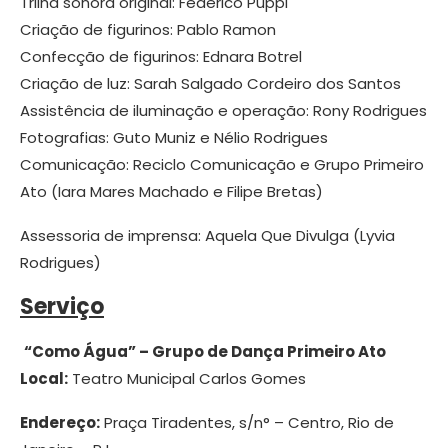
Trilha sonora original: Federico Puppi
Criação de figurinos: Pablo Ramon
Confecção de figurinos: Ednara Botrel
Criação de luz: Sarah Salgado Cordeiro dos Santos
Assistência de iluminação e operação: Rony Rodrigues
Fotografias: Guto Muniz e Nélio Rodrigues
Comunicação: Reciclo Comunicação e Grupo Primeiro
Ato (Iara Mares Machado e Filipe Bretas)
Assessoria de imprensa: Aquela Que Divulga (Lyvia
Rodrigues)
Serviço
“Como Água” – Grupo de Dança Primeiro Ato
Local:
Teatro Municipal Carlos Gomes
Endereço:
Praça Tiradentes, s/n° – Centro, Rio de