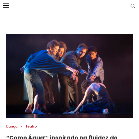
Dança
Teatro
“Como Água”: inspirado na fluidez do