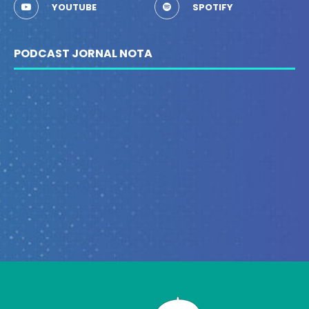
YOUTUBE
SPOTIFY
PODCAST JORNAL NOTA