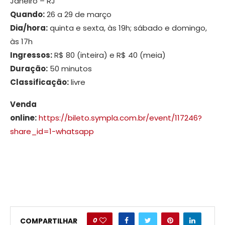
Janeiro – RJ
Quando:
26 a 29 de março
Dia/hora:
quinta e sexta, às 19h; sábado e domingo,
às 17h
Ingressos:
R$ 80 (inteira) e R$ 40 (meia)
Duração:
50 minutos
Classificação:
livre
Venda
online:
https://bileto.sympla.com.br/event/117246?
share_id=1-whatsapp
0
COMPARTILHAR