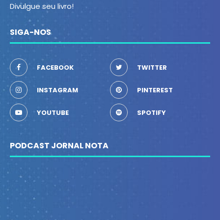
Divulgue seu livro!
SIGA-NOS
FACEBOOK
TWITTER
INSTAGRAM
PINTEREST
YOUTUBE
SPOTIFY
PODCAST JORNAL NOTA