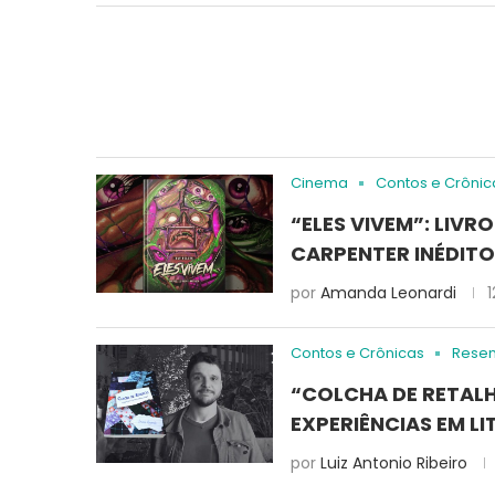
Cinema
Contos e Crônic
“ELES VIVEM”: LIV
CARPENTER INÉDIT
por
Amanda Leonardi
Contos e Crônicas
Rese
“COLCHA DE RETAL
EXPERIÊNCIAS EM L
por
Luiz Antonio Ribeiro