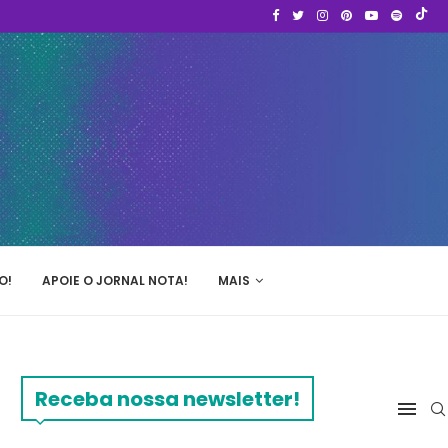
O!
APOIE O JORNAL NOTA!
MAIS
Receba nossa newsletter!