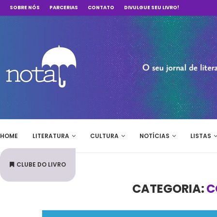
SOBRE NÓS
PARCERIAS
CONTATO
DIVULGUE SEU LIVRO!
HOME
LITERATURA
CULTURA
NOTÍCIAS
LISTAS
CLUBE DO LIVRO
CATEGORIA:
C