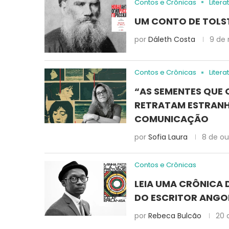
Contos e Crônicas
Litera
UM CONTO DE TOLST
por
Dáleth Costa
9 de
Contos e Crônicas
Litera
“AS SEMENTES QUE 
RETRATAM ESTRANHA
COMUNICAÇÃO
por
Sofia Laura
8 de o
Contos e Crônicas
LEIA UMA CRÔNICA 
DO ESCRITOR ANGO
por
Rebeca Bulcão
20 