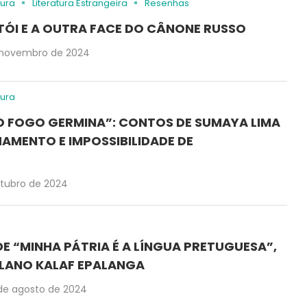
tura
Literatura Estrangeira
Resenhas
ÓI E A OUTRA FACE DO CÂNONE RUSSO
 novembro de 2024
tura
O FOGO GERMINA”: CONTOS DE SUMAYA LIMA
MENTO E IMPOSSIBILIDADE DE
utubro de 2024
DE “MINHA PÁTRIA É A LÍNGUA PRETUGUESA”,
LANO KALAF EPALANGA
de agosto de 2024