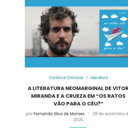
Contos e Crônicas
Literatura
A LITERATURA NEOMARGINAL DE VITO
MIRANDA E A CRUEZA EM “OS RATOS
VÃO PARA O CÉU?”
por
Fernanda Silva de Moraes
29 de setembro 
2025