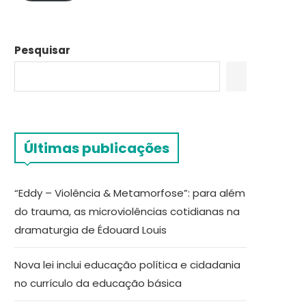
Pesquisar
Últimas publicações
“Eddy – Violência & Metamorfose”: para além
do trauma, as microviolências cotidianas na
dramaturgia de Édouard Louis
Nova lei inclui educação política e cidadania
no currículo da educação básica