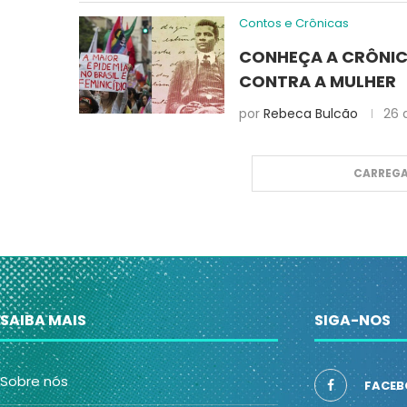
Contos e Crônicas
CONHEÇA A CRÔNICA
CONTRA A MULHER
por
Rebeca Bulcão
26 
CARREGA
SAIBA MAIS
SIGA-NOS
Sobre nós
FACEB