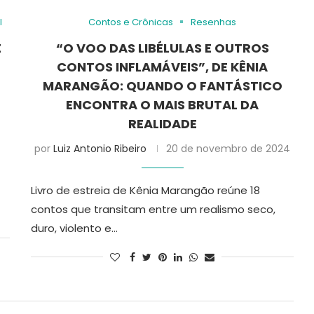
l
Contos e Crônicas
Resenhas
E
“O VOO DAS LIBÉLULAS E OUTROS
CONTOS INFLAMÁVEIS”, DE KÊNIA
MARANGÃO: QUANDO O FANTÁSTICO
ENCONTRA O MAIS BRUTAL DA
REALIDADE
por
Luiz Antonio Ribeiro
20 de novembro de 2024
Livro de estreia de Kênia Marangão reúne 18
contos que transitam entre um realismo seco,
duro, violento e…