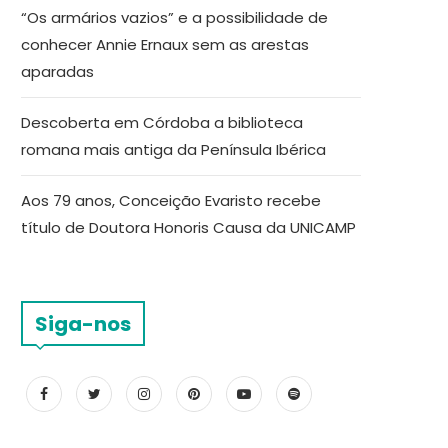
“Os armários vazios” e a possibilidade de
conhecer Annie Ernaux sem as arestas
aparadas
Descoberta em Córdoba a biblioteca
romana mais antiga da Península Ibérica
Aos 79 anos, Conceição Evaristo recebe
título de Doutora Honoris Causa da UNICAMP
Siga-nos