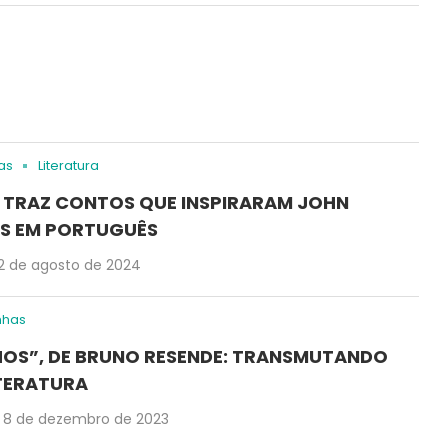
as
Literatura
RO TRAZ CONTOS QUE INSPIRARAM JOHN
OS EM PORTUGUÊS
12 de agosto de 2024
nhas
HOS”, DE BRUNO RESENDE: TRANSMUTANDO
ITERATURA
8 de dezembro de 2023