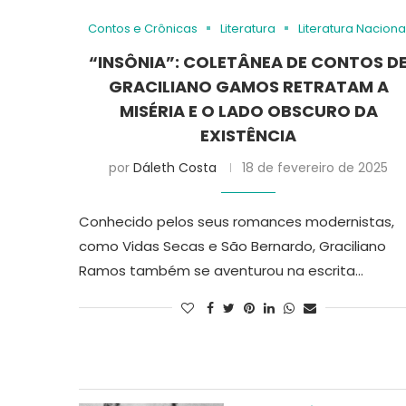
Contos e Crônicas
Literatura
Literatura Naciona
“INSÔNIA”: COLETÂNEA DE CONTOS D
GRACILIANO GAMOS RETRATAM A
MISÉRIA E O LADO OBSCURO DA
EXISTÊNCIA
por
Dáleth Costa
18 de fevereiro de 2025
Conhecido pelos seus romances modernistas,
como Vidas Secas e São Bernardo, Graciliano
Ramos também se aventurou na escrita…