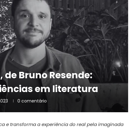
, de Bruno Resende:
ências em literatura
2023
0 comentário
ca e transforma a experiência do real pela imaginada