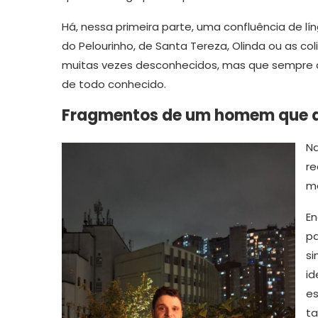
Há, nessa primeira parte, uma confluência de lí
do Pelourinho, de Santa Tereza, Olinda ou as co
muitas vezes desconhecidos, mas que sempre 
de todo conhecido.
Fragmentos de um homem que
Na
re
ma
En
pa
si
id
es
ta