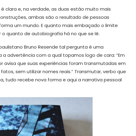
é clara e, na verdade, as duas estão muito mais
onstruções, ambas são o resultado de pessoas
a forma um mundo. E quanto mais embaçado o limite
er o quanto de autobiografia há no que se lê.
r paulistano Bruno Resende tal pergunta é uma
a a advertência com a qual topamos logo de cara: “Em
r avisa que suas experiências foram transmutadas em
s fatos, sem utilizar nomes reais.” Transmutar, verbo que
ja, tudo recebe nova forma e aqui a narrativa pessoal