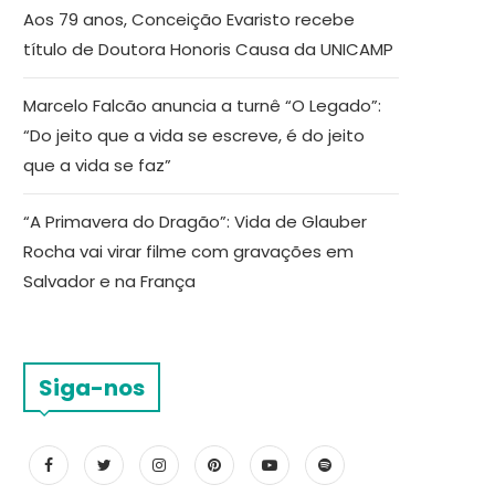
Aos 79 anos, Conceição Evaristo recebe
título de Doutora Honoris Causa da UNICAMP
Marcelo Falcão anuncia a turnê “O Legado”:
“Do jeito que a vida se escreve, é do jeito
que a vida se faz”
“A Primavera do Dragão”: Vida de Glauber
Rocha vai virar filme com gravações em
Salvador e na França
Siga-nos