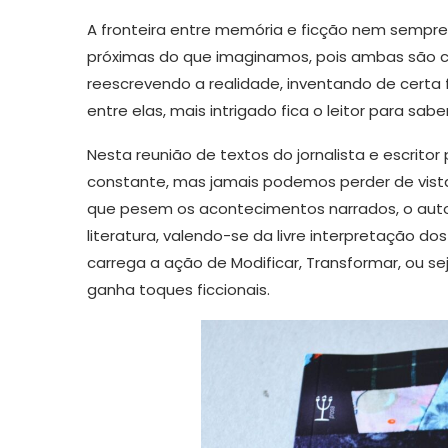
A fronteira entre memória e ficção nem sempre 
próximas do que imaginamos, pois ambas são c
reescrevendo a realidade, inventando de cert
entre elas, mais intrigado fica o leitor para sab
Nesta reunião de textos do jornalista e escrito
constante, mas jamais podemos perder de vist
que pesem os acontecimentos narrados, o auto
literatura, valendo-se da livre interpretação do
carrega a ação de Modificar, Transformar, ou se
ganha toques ficcionais.