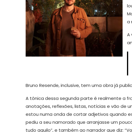
lo
Ma
a 
A 
an
Bruno Resende, inclusive, tem uma obra já public
A tônica dessa segunda parte é realmente a f
anotações, reflexões, listas, notícias e vão de u
estou numa onda de cortar adjetivos quando esc
pediu a seu namorado que arranjasse um pouco
tudo aquilo”, e também ao narrador que diz: “