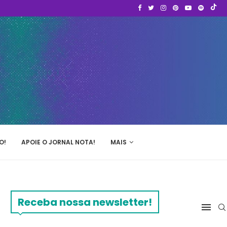
O!
APOIE O JORNAL NOTA!
MAIS
Receba nossa newsletter!