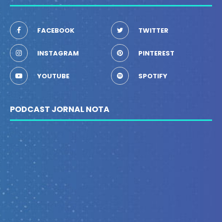
FACEBOOK
TWITTER
INSTAGRAM
PINTEREST
YOUTUBE
SPOTIFY
PODCAST JORNAL NOTA