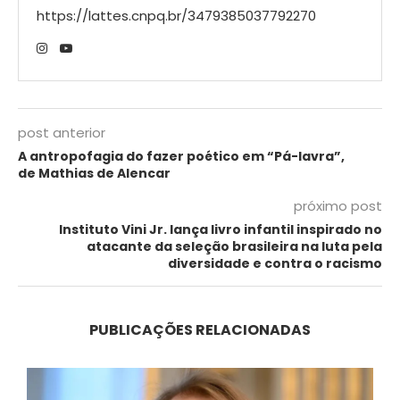
https://lattes.cnpq.br/3479385037792270
post anterior
A antropofagia do fazer poético em “Pá-lavra”,
de Mathias de Alencar
próximo post
Instituto Vini Jr. lança livro infantil inspirado no
atacante da seleção brasileira na luta pela
diversidade e contra o racismo
PUBLICAÇÕES RELACIONADAS