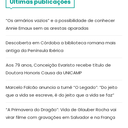
Últimas publicações
“Os armários vazios” e a possibilidade de conhecer
Annie Ernaux sem as arestas aparadas
Descoberta em Córdoba a biblioteca romana mais
antiga da Península Ibérica
Aos 79 anos, Conceição Evaristo recebe título de
Doutora Honoris Causa da UNICAMP
Marcelo Falcão anuncia a turnê “O Legado”: “Do jeito
que a vida se escreve, é do jeito que a vida se faz”
“A Primavera do Dragão”: Vida de Glauber Rocha vai
virar filme com gravações em Salvador e na França