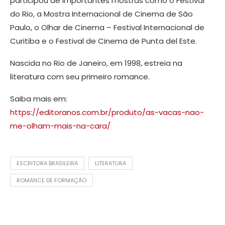
participou de importantes mostras como o Festival
do Rio, a Mostra Internacional de Cinema de São
Paulo, o Olhar de Cinema – Festival Internacional de
Curitiba e o Festival de Cinema de Punta del Este.
Nascida no Rio de Janeiro, em 1998, estreia na
literatura com seu primeiro romance.
Saiba mais em:
https://editoranos.com.br/produto/as-vacas-nao-
me-olham-mais-na-cara/
ESCRITORA BRASILEIRA
LITERATURA
ROMANCE DE FORMAÇÃO