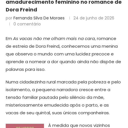
amadurecimento feminino no romance de
Dora Freind
por
Fernanda Silva De Moraes
24 de junho de 2026
0 comentário
Em
As vacas não me olham mais na cara
, romance
de estreia de Dora Freind, conhecemos uma menina
que observa o mundo com uma lucidez precoce e
aprende a nomear a dor quando ainda não dispõe de
palavras para isso.
Numa cidadezinha rural marcada pela pobreza e pelo
isolamento, a pequena narradora cresce entre a
tensão familiar pautada pelo silêncio da mãe,
misteriosamente emudecida após o parto, e as
vacas de seu quintal, suas únicas companheiras.
À medida que novos vizinhos