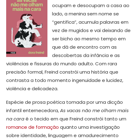
ocupam e desocupam a casa ao
lado, a menina sem nome se
“gentifica”, acumula palavras em
vez de mugidos e vai deixando de
ser bicho ao mesmo tempo em
que dá de encontro com as
descobertas da infância e as
violências e fissuras do mundo adulto. Com rara
precisão formal, Freind constrói uma história que
contrasta a todo momento ingenuidade e lucidez,
violência e delicadeza.
Espécie de prosa poética tomada por uma dicção
infantil enternecedora,
As vacas não me olham mais
na cara
é o tecido em que Freind constrói tanto um
romance de formação
quanto uma investigação
sobre identidade, linguagem e amadurecimento