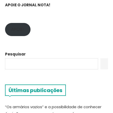
APOIE O JORNAL NOTA!
APOIE!
Pesquisar
Últimas publicações
“Os armários vazios” e a possibilidade de conhecer