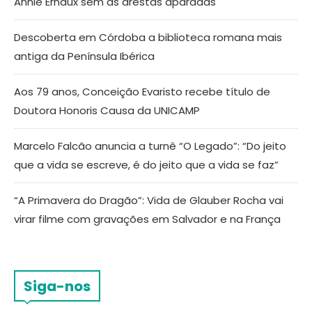
Annie Ernaux sem as arestas aparadas
Descoberta em Córdoba a biblioteca romana mais
antiga da Península Ibérica
Aos 79 anos, Conceição Evaristo recebe título de
Doutora Honoris Causa da UNICAMP
Marcelo Falcão anuncia a turnê “O Legado”: “Do jeito
que a vida se escreve, é do jeito que a vida se faz”
“A Primavera do Dragão”: Vida de Glauber Rocha vai
virar filme com gravações em Salvador e na França
Siga-nos