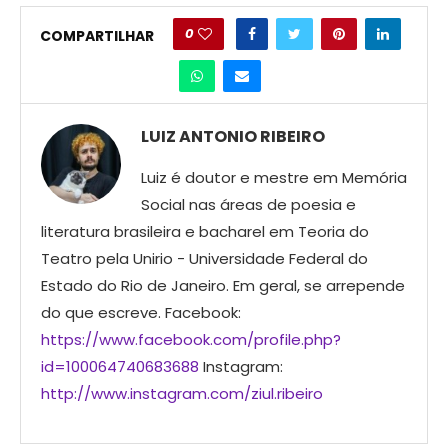
0
COMPARTILHAR
LUIZ ANTONIO RIBEIRO
Luiz é doutor e mestre em Memória
Social nas áreas de poesia e
literatura brasileira e bacharel em Teoria do
Teatro pela Unirio - Universidade Federal do
Estado do Rio de Janeiro. Em geral, se arrepende
do que escreve. Facebook:
https://www.facebook.com/profile.php?
id=100064740683688
Instagram:
http://www.instagram.com/ziul.ribeiro