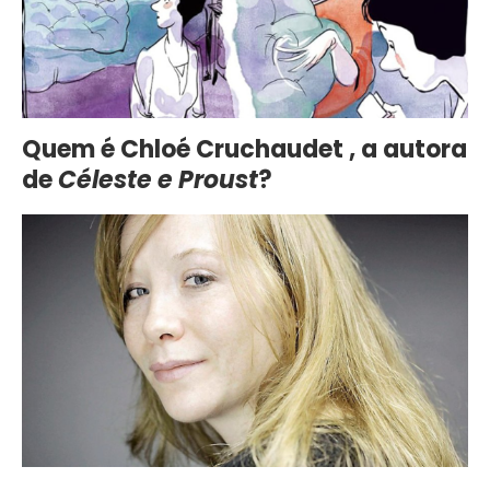
Quem é
Chloé Cruchaudet
, a autora
de
Céleste e Proust
?