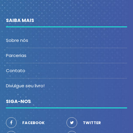
SAIBA MAIS
Sobre nós
Parcerias
Contato
Divulgue seu livro!
SIGA-NOS
FACEBOOK
TWITTER