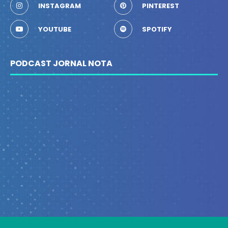
INSTAGRAM
PINTEREST
YOUTUBE
SPOTIFY
PODCAST JORNAL NOTA