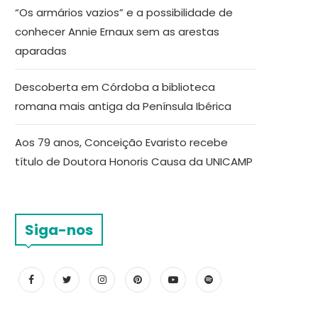
“Os armários vazios” e a possibilidade de
conhecer Annie Ernaux sem as arestas
aparadas
Descoberta em Córdoba a biblioteca
romana mais antiga da Península Ibérica
Aos 79 anos, Conceição Evaristo recebe
título de Doutora Honoris Causa da UNICAMP
Siga-nos