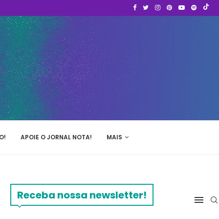
O!
APOIE O JORNAL NOTA!
MAIS
Receba nossa newsletter!