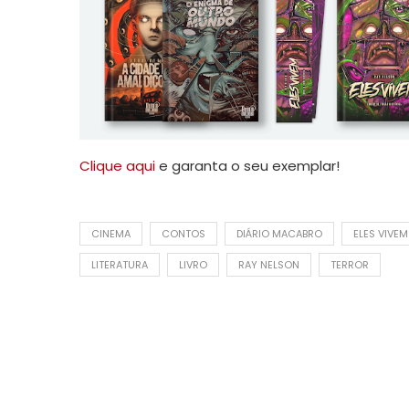
Clique aqui
e garanta o seu exemplar!
CINEMA
CONTOS
DIÁRIO MACABRO
ELES VIVEM
LITERATURA
LIVRO
RAY NELSON
TERROR