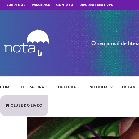
SOBRE NÓS
PARCERIAS
CONTATO
DIVULGUE SEU LIVRO!
HOME
LITERATURA
CULTURA
NOTÍCIAS
LISTAS
CLUBE DO LIVRO