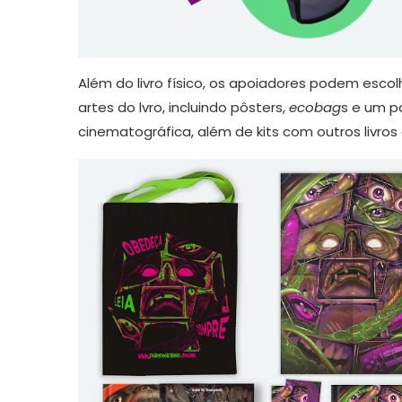
Além do livro físico, os apoiadores podem esco
artes do lvro, incluindo pôsters,
ecobag
s e um p
cinematográfica, além de kits com outros livros 