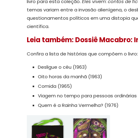
livro para esta coleção.
Eles vivem
:
contos de fic
temas variam entre a invasão alienígena, o d
questionamentos políticos em uma distopia que
científica.
Leia também: Dossiê Macabro: I
Confira a lista de histórias que compõem o livro:
Desligue o céu (1963)
Oito horas da manhã (1963)
Comida (1965)
Viagem no tempo para pessoas ordinárias 
Quem é a Rainha Vermelha? (1976)