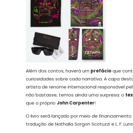
Além dos contos, haverá um
prefácio
que conte
curiosidades sobre cada narrativa. A capa des
artista de renome internacional responsável pel
não bastasse, temos ainda uma surpresa: o
te
que o próprio
John Carpenter
!
O livro será lançado por meio de financiamento 
tradução de Nathalia Sorgon Scotuzzi e L. F. Lun