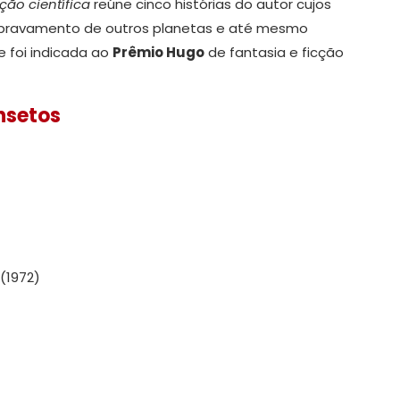
ção científica
reúne cinco histórias do autor cujos
esbravamento de outros planetas e até mesmo
 foi indicada ao
Prêmio Hugo
de fantasia e ficção
nsetos
(1972)