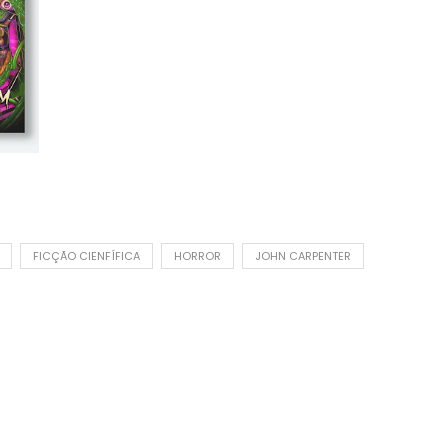
FICÇÃO CIENFÍFICA
HORROR
JOHN CARPENTER