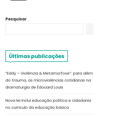
Pesquisar
Últimas publicações
“Eddy – Violência & Metamorfose”: para além
do trauma, as microviolências cotidianas na
dramaturgia de Édouard Louis
Nova lei inclui educação política e cidadania
no currículo da educação básica