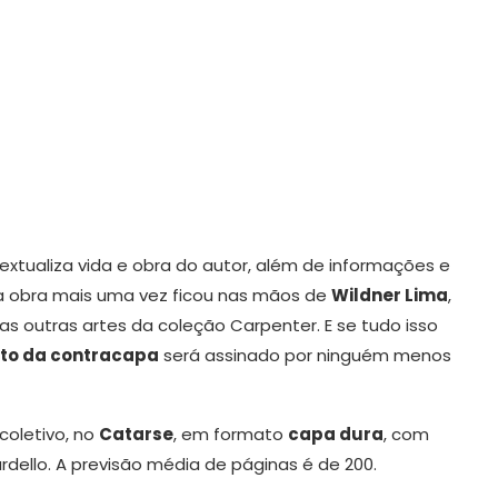
xtualiza vida e obra do autor, além de informações e
ta obra mais uma vez ficou nas mãos de
Wildner Lima
,
as outras artes da coleção Carpenter. E se tudo isso
xto da contracapa
será assinado por ninguém menos
coletivo, no
Catarse
, em formato
capa dura
, com
ardello. A previsão média de páginas é de 200.