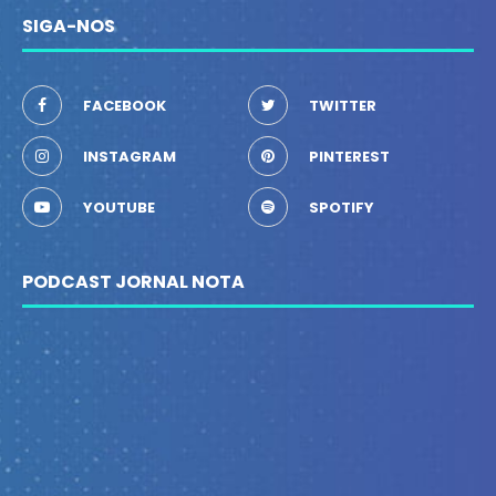
SIGA-NOS
FACEBOOK
TWITTER
INSTAGRAM
PINTEREST
YOUTUBE
SPOTIFY
PODCAST JORNAL NOTA