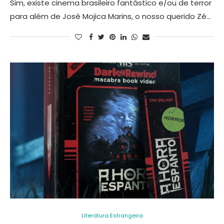
Sim, existe cinema brasileiro fantástico e/ou de terror
para além de José Mojica Marins, o nosso querido Zé…
Literatura Estrangeira