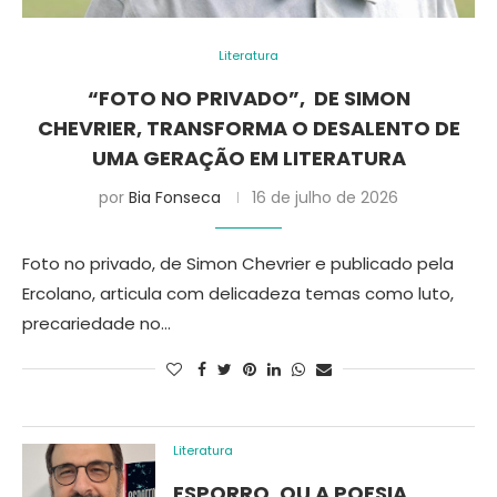
Literatura
“FOTO NO PRIVADO”, DE SIMON
CHEVRIER, TRANSFORMA O DESALENTO DE
UMA GERAÇÃO EM LITERATURA
por
Bia Fonseca
16 de julho de 2026
Foto no privado, de Simon Chevrier e publicado pela
Ercolano, articula com delicadeza temas como luto,
precariedade no…
Literatura
ESPORRO, OU A POESIA