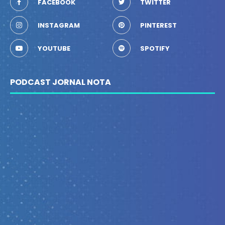
FACEBOOK
TWITTER
INSTAGRAM
PINTEREST
YOUTUBE
SPOTIFY
PODCAST JORNAL NOTA