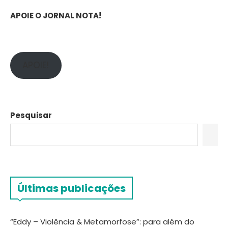
APOIE O JORNAL NOTA!
APOIE!
Pesquisar
Últimas publicações
“Eddy – Violência & Metamorfose”: para além do