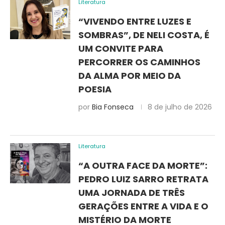
Literatura
“VIVENDO ENTRE LUZES E
SOMBRAS”, DE NELI COSTA, É
UM CONVITE PARA
PERCORRER OS CAMINHOS
DA ALMA POR MEIO DA
POESIA
por
Bia Fonseca
8 de julho de 2026
Literatura
“A OUTRA FACE DA MORTE”:
PEDRO LUIZ SARRO RETRATA
UMA JORNADA DE TRÊS
GERAÇÕES ENTRE A VIDA E O
MISTÉRIO DA MORTE