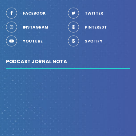
FACEBOOK
TWITTER
INSTAGRAM
PINTEREST
YOUTUBE
SPOTIFY
PODCAST JORNAL NOTA