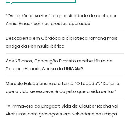
“Os armários vazios” e a possibilidade de conhecer
Annie Ernaux sem as arestas aparadas
Descoberta em Córdoba a biblioteca romana mais
antiga da Península Ibérica
Aos 79 anos, Conceição Evaristo recebe título de
Doutora Honoris Causa da UNICAMP
Marcelo Falcão anuncia a turnê “O Legado”: “Do jeito
que a vida se escreve, é do jeito que a vida se faz”
“A Primavera do Dragão”: Vida de Glauber Rocha vai
virar filme com gravações em Salvador e na França