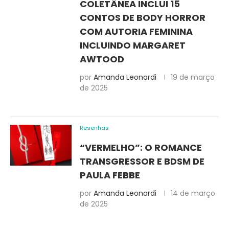
COLETÂNEA INCLUI 15
CONTOS DE BODY HORROR
COM AUTORIA FEMININA
INCLUINDO MARGARET
AWTOOD
por
Amanda Leonardi
19 de março
de 2025
Resenhas
“VERMELHO”: O ROMANCE
TRANSGRESSOR E BDSM DE
PAULA FEBBE
por
Amanda Leonardi
14 de março
de 2025