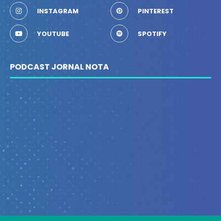
INSTAGRAM
PINTEREST
YOUTUBE
SPOTIFY
PODCAST JORNAL NOTA