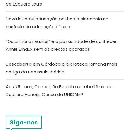
de Édouard Louis
Nova lei inclui educação política e cidadania no
currículo da educação básica
“Os armários vazios” e a possibilidade de conhecer
Annie Ernaux sem as arestas aparadas
Descoberta em Córdoba a biblioteca romana mais
antiga da Península Ibérica
Aos 79 anos, Conceição Evaristo recebe título de
Doutora Honoris Causa da UNICAMP
Siga-nos