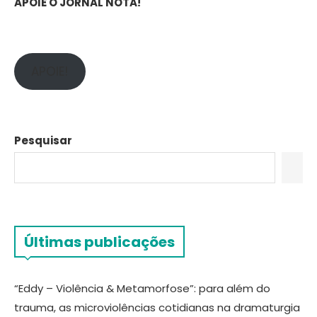
APOIE O JORNAL NOTA!
APOIE!
Pesquisar
Últimas publicações
“Eddy – Violência & Metamorfose”: para além do
trauma, as microviolências cotidianas na dramaturgia