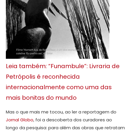
Leia também: “Funambule”: Livraria de
Petrópolis é reconhecida
internacionalmente como uma das
mais bonitas do mundo
Mas o que mais me tocou, ao ler a reportagem do
Jornal Globo
, foi a descoberta dos curadores ao
longo da pesquisa: para além das obras que retratam