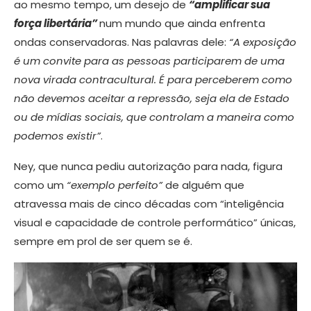
ao mesmo tempo, um desejo de
“amplificar sua
força libertária”
num mundo que ainda enfrenta
ondas conservadoras. Nas palavras dele:
“A exposição
é um convite para as pessoas participarem de uma
nova virada contracultural. É para perceberem como
não devemos aceitar a repressão, seja ela de Estado
ou de mídias sociais, que controlam a maneira como
podemos existir”
.
Ney, que nunca pediu autorização para nada, figura
como um
“exemplo perfeito”
de alguém que
atravessa mais de cinco décadas com “inteligência
visual e capacidade de controle performático” únicas,
sempre em prol de ser quem se é.