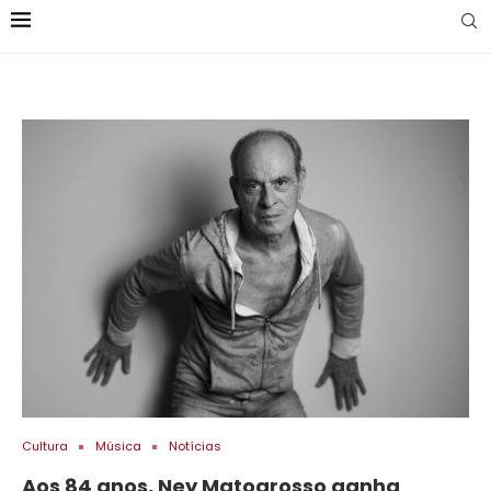
Cultura
Música
Notícias
Aos 84 anos, Ney Matogrosso ganha