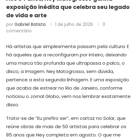
exposição inédita que celebra seu legado
de vida e arte
por
Gabriel Batista
1 de julho de 2026
0
comentário
Há artistas que simplesmente passam pela cultura. E
há aqueles que a reconfiguram por inteiro, deixando
uma marca tão profunda que ultrapassa o palco, o
disco, a imagem. Ney Matogrosso, sem dúvida,
pertence a esta segunda linhagem. E uma exposição
que acaba de estrear no Rio de Janeiro, conforme
noticiou o Jornal Globo, vem nos lembrar exatamente
disso.
Trata-se de “Eu prefiro ser”, em cartaz no Solar, que
reúne obras de mais de 50 artistas para celebrar os
85 anos que Ney completa em agosto. O que me