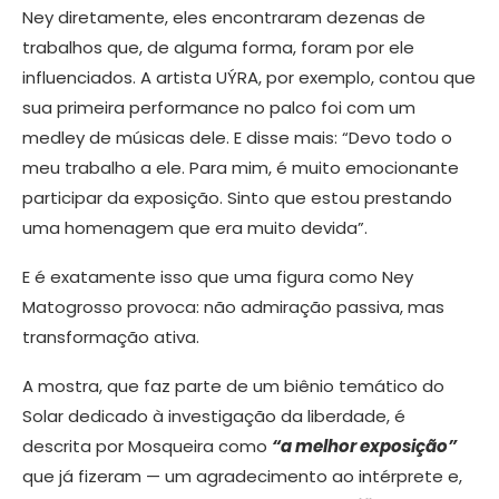
Ney diretamente, eles encontraram dezenas de
trabalhos que, de alguma forma, foram por ele
influenciados. A artista UÝRA, por exemplo, contou que
sua primeira performance no palco foi com um
medley de músicas dele. E disse mais: “Devo todo o
meu trabalho a ele. Para mim, é muito emocionante
participar da exposição. Sinto que estou prestando
uma homenagem que era muito devida”.
E é exatamente isso que uma figura como Ney
Matogrosso provoca: não admiração passiva, mas
transformação ativa.
A mostra, que faz parte de um biênio temático do
Solar dedicado à investigação da liberdade, é
descrita por Mosqueira como
“a melhor exposição”
que já fizeram — um agradecimento ao intérprete e,