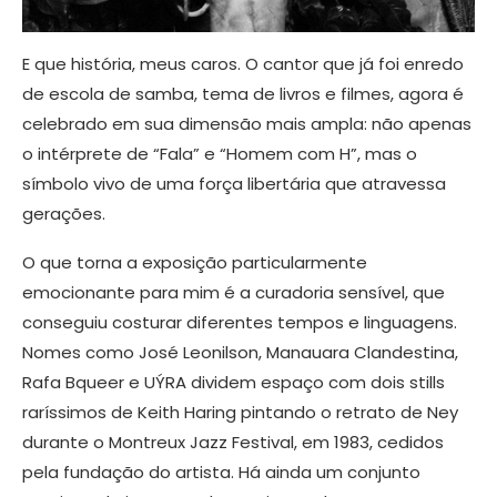
E que história, meus caros. O cantor que já foi enredo
de escola de samba, tema de livros e filmes, agora é
celebrado em sua dimensão mais ampla: não apenas
o intérprete de “Fala” e “Homem com H”, mas o
símbolo vivo de uma força libertária que atravessa
gerações.
O que torna a exposição particularmente
emocionante para mim é a curadoria sensível, que
conseguiu costurar diferentes tempos e linguagens.
Nomes como José Leonilson, Manauara Clandestina,
Rafa Bqueer e UÝRA dividem espaço com dois stills
raríssimos de Keith Haring pintando o retrato de Ney
durante o Montreux Jazz Festival, em 1983, cedidos
pela fundação do artista. Há ainda um conjunto