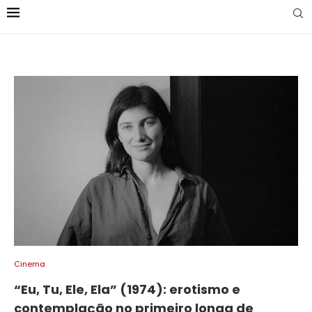
Cinema
“Eu, Tu, Ele, Ela” (1974): erotismo e
contemplação no primeiro longa de