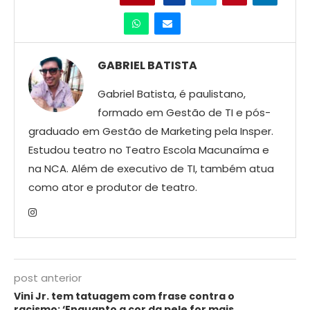
GABRIEL BATISTA
Gabriel Batista, é paulistano,
formado em Gestão de TI e pós-
graduado em Gestão de Marketing pela Insper.
Estudou teatro no Teatro Escola Macunaíma e
na NCA. Além de executivo de TI, também atua
como ator e produtor de teatro.
post anterior
Vini Jr. tem tatuagem com frase contra o
racismo: ‘Enquanto a cor da pele for mais