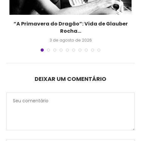
a
“A Primavera do Dragão”: Vida de Glauber
Rocha...
3 de agosto de 2026
DEIXAR UM COMENTÁRIO