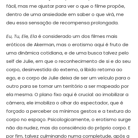
fácil, mas me ajustar para ver o que o filme propõe,
dentro de uma ansiedade em saber o que virá, me
deu essa sensação de recompensa prolongada.
Eu, Tu, Ele, Ela
é considerado um dos filmes mais
eróticos de Akerman, mas o erotismo aqui é fruto de
uma dinâmica cotidiana, e de uma busca talvez pelo
self de Julie, em que o reconhecimento de si e do seu
corpo, desinvestida do externo, a libido retorna ao
ego, e o corpo de Julie deixa de ser um veículo para o
outro para se tornar um território a ser mapeado por
ela mesma. O plano fixo aqui é crucial: ao imobilizar a
câmera, ele imobiliza o olhar do espectador, que é
forçado a perceber os mínimos gestos e a textura do
corpo no espaço. Psicologicamente, o erotismo surge
não da nudez, mas da consciência do próprio corpo. E
por fim, talvez culminando numa completude, após a