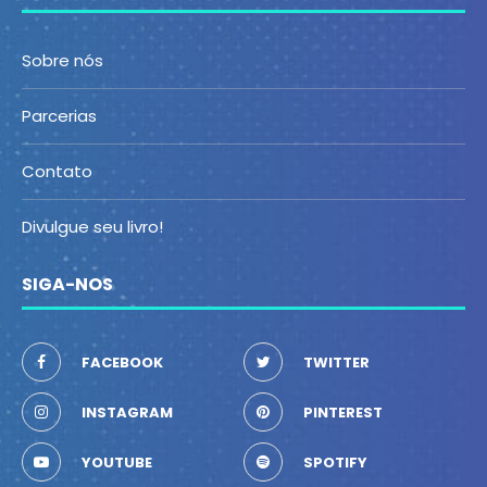
Sobre nós
Parcerias
Contato
Divulgue seu livro!
SIGA-NOS
FACEBOOK
TWITTER
INSTAGRAM
PINTEREST
YOUTUBE
SPOTIFY