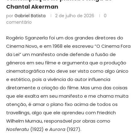
Chantal Akerman
por
Gabriel Batista
2 de julho de 2026
0
comentário
Rogério Sganzerla foi um dos grandes diretores do
Cinema Novo, e em 1968 ele escreveu “O Cinema Fora
da Lei” um manifesto onde defende a fusão de
gêneros em seu filme e argumenta que a produção
cinematográfica não deve ser vista como algo único
e estético, pois a vivência do autor influencia
diretamente a criação do filme. Mas uma das coisas
que ele exalta em seu manifesto e me chama muita
atenção, é amar o plano fixo acima de todos os
travellings, algo que ele aprendeu com Friedrich
Wilhelm Murnau, responsável por obras como
Nosferatu
(1922) e
Aurora
(1927).