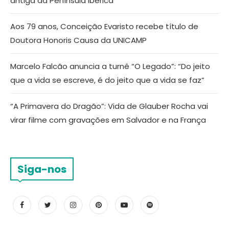
antiga da Península Ibérica
Aos 79 anos, Conceição Evaristo recebe título de
Doutora Honoris Causa da UNICAMP
Marcelo Falcão anuncia a turnê “O Legado”: “Do jeito
que a vida se escreve, é do jeito que a vida se faz”
“A Primavera do Dragão”: Vida de Glauber Rocha vai
virar filme com gravações em Salvador e na França
Siga-nos