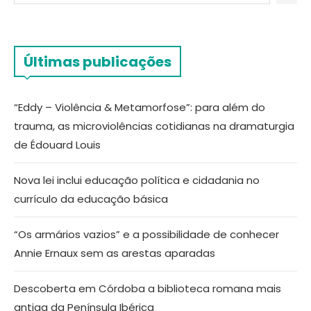
Últimas publicações
“Eddy – Violência & Metamorfose”: para além do
trauma, as microviolências cotidianas na dramaturgia
de Édouard Louis
Nova lei inclui educação política e cidadania no
currículo da educação básica
“Os armários vazios” e a possibilidade de conhecer
Annie Ernaux sem as arestas aparadas
Descoberta em Córdoba a biblioteca romana mais
antiga da Península Ibérica