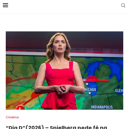
Cinema
“Dia D”(2026) – Spielberg pede fé na