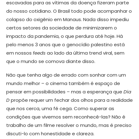
escavadas para as vítimas da doença fizeram parte
do nosso cotidiano. O Brasil todo pode acompanhar o
colapso do oxigênio em Manaus. Nada disso impediu
certos setores da sociedade de minimizarem o
impacto da pandemia, o que perdura até hoje. Há
pelo menos 3 anos que o genocídio palestino está
em nossos
feeds
ao lado da última trend viral, sem
que o mundo se comova diante disso.
Não que tenha algo de errado com sonhar com um
mundo melhor – o cinema também é espaço de
pensar em possibilidades – mas a esperança que
Dia
D
propõe requer um fechar dos olhos para a realidade
que nos cerca, uma fé cega. Como superar as
condições que vivemos sem reconhecê-las? Não é
trabalho de um filme resolver o mundo, mas é preciso
discuti-lo com honestidade e clareza.