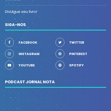
Divulgue seu livro!
SIGA-NOS
FACEBOOK
TWITTER
INSTAGRAM
PINTEREST
YOUTUBE
SPOTIFY
PODCAST JORNAL NOTA