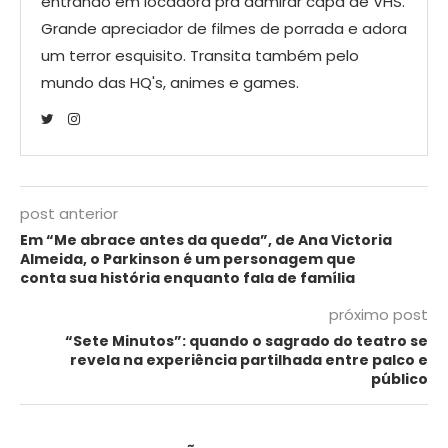
entrando em locadora pra admirar capa de VHS.
Grande apreciador de filmes de porrada e adora
um terror esquisito. Transita também pelo
mundo das HQ's, animes e games.
post anterior
Em “Me abrace antes da queda”, de Ana Victoria
Almeida, o Parkinson é um personagem que
conta sua história enquanto fala de família
próximo post
“Sete Minutos”: quando o sagrado do teatro se
revela na experiência partilhada entre palco e
público