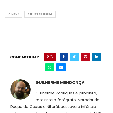
CINEMA
STEVEN SPIELBERG
0
COMPARTILHAR
GUILHERME MENDONÇA
Guilherme Rodrigues é jornalista,
roteirista e fotógrafo. Morador de
Duque de Caxias e Niterói, passava a infância