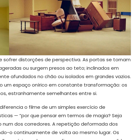
 sofrer distorções de perspectiva. As portas se tornam
geradas ou surgem presos ao teto; inclinados em
mente afundados no chão ou isolados em grandes vazios.
 um espaço onírico em constante transformação: os
, estranhamente semelhantes entre si.
iferencia o filme de um simples exercício de
ísticas — “por que pensar em termos de magia? Seja
o num dos corredores. A repetição deformada dos
ndo-o continuamente de volta ao mesmo lugar. Os