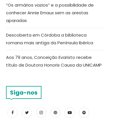
“Os armários vazios” e a possibilidade de
conhecer Annie Ernaux sem as arestas
aparadas
Descoberta em Córdoba a biblioteca
romana mais antiga da Península Ibérica
Aos 79 anos, Conceição Evaristo recebe
título de Doutora Honoris Causa da UNICAMP
Siga-nos