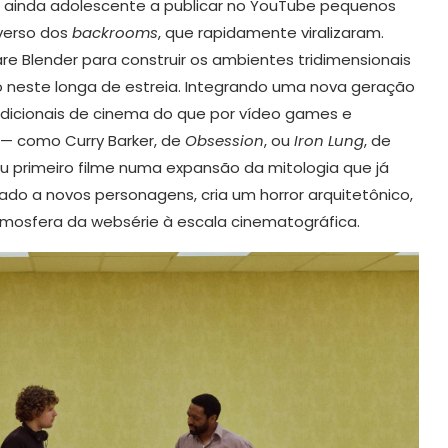
u ainda adolescente a publicar no YouTube pequenos
verso dos
backrooms
, que rapidamente viralizaram.
are Blender para construir os ambientes tridimensionais
 neste longa de estreia. Integrando uma nova geração
dicionais de cinema do que por vídeo games e
 — como Curry Barker, de
Obsession
, ou
Iron Lung
, de
eu primeiro filme numa expansão da mitologia que já
do a novos personagens, cria um horror arquitetônico,
atmosfera da websérie à escala cinematográfica.