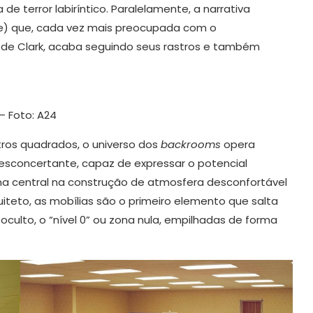
e terror labiríntico. Paralelamente, a narrativa
e) que, cada vez mais preocupada com o
de Clark, acaba seguindo seus rastros e também
– Foto: A24
ros quadrados, o universo dos
backrooms
opera
sconcertante, capaz de expressar o potencial
orna central na construção de atmosfera desconfortável
iteto, as mobílias são o primeiro elemento que salta
culto, o “nível 0” ou zona nula, empilhadas de forma