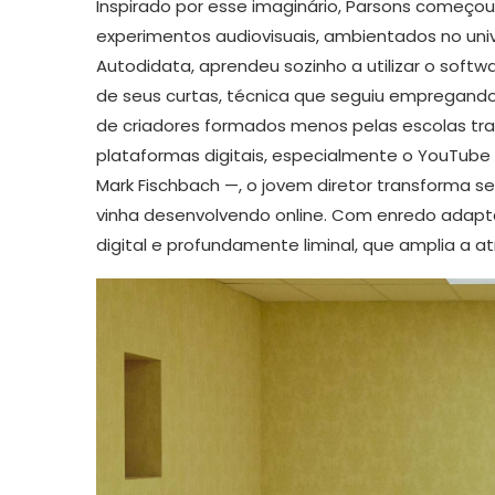
Inspirado por esse imaginário, Parsons começo
experimentos audiovisuais, ambientados no uni
Autodidata, aprendeu sozinho a utilizar o softw
de seus curtas, técnica que seguiu empregando
de criadores formados menos pelas escolas tra
plataformas digitais, especialmente o YouTube
Mark Fischbach —, o jovem diretor transforma s
vinha desenvolvendo online. Com enredo adapta
digital e profundamente liminal, que amplia a 