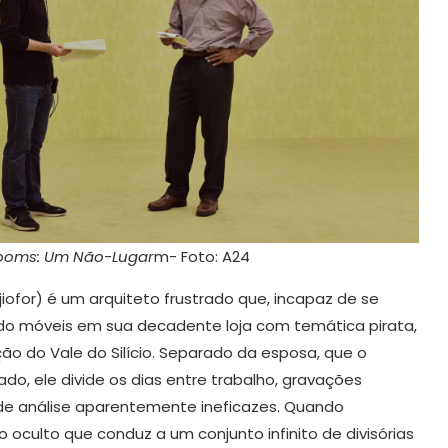
ooms: Um Não-Lugar
m- Foto: A24
Ejiofor) é um arquiteto frustrado que, incapaz de se
endo móveis em sua decadente loja com temática pirata,
ão do Vale do Silício. Separado da esposa, que o
o, ele divide os dias entre trabalho, gravações
de análise aparentemente ineficazes. Quando
oculto que conduz a um conjunto infinito de divisórias