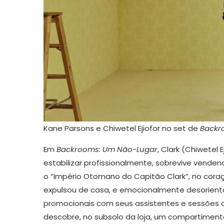
Kane Parsons e Chiwetel Ejiofor no set de
Backr
Em
Backrooms: Um Não-Lugar
, Clark (Chiwetel 
estabilizar profissionalmente, sobrevive vend
o “Império Otomano do Capitão Clark”, no coraç
expulsou de casa, e emocionalmente desorientad
promocionais com seus assistentes e sessões 
descobre, no subsolo da loja, um compartimento 