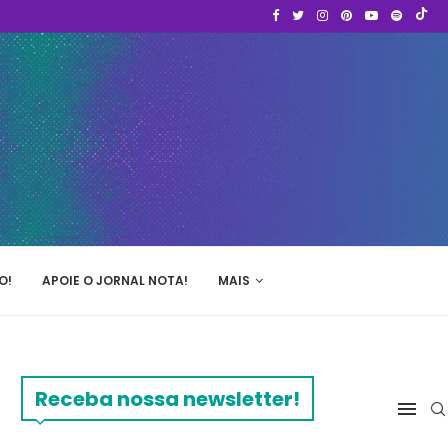
O!
APOIE O JORNAL NOTA!
MAIS
Receba nossa newsletter!