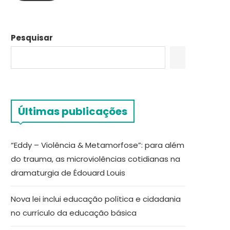
Pesquisar
Últimas publicações
“Eddy – Violência & Metamorfose”: para além
do trauma, as microviolências cotidianas na
dramaturgia de Édouard Louis
Nova lei inclui educação política e cidadania
no currículo da educação básica