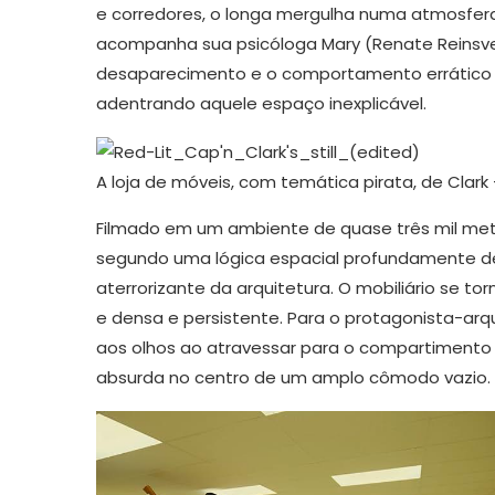
e corredores, o longa mergulha numa atmosfera d
acompanha sua psicóloga Mary (Renate Reinsv
desaparecimento e o comportamento errático 
adentrando aquele espaço inexplicável.
A loja de móveis, com temática pirata, de Clark 
Filmado em um ambiente de quase três mil met
segundo uma lógica espacial profundamente de
aterrorizante da arquitetura. O mobiliário se t
e densa e persistente. Para o protagonista-arqu
aos olhos ao atravessar para o compartimento o
absurda no centro de um amplo cômodo vazio.