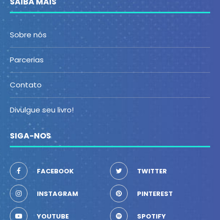
SAIBA MAIS
Sobre nós
Parcerias
Contato
Divulgue seu livro!
SIGA-NOS
FACEBOOK
TWITTER
INSTAGRAM
PINTEREST
YOUTUBE
SPOTIFY