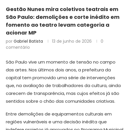
Gestão Nunes mira coletivos teatrais em
São Paulo: demolições e corte inédito em
fomento ao teatro levam categoria a
acionar MP
por
Gabriel Batista
13 de junho de 2026
0
comentário
São Paulo vive um momento de tensão no campo
das artes. Nos últimos dois anos, a prefeitura da
capital tem promovido uma série de intervenções
que, na avaliação de trabalhadores da cultura, ainda
carecem de transparência, mas cujos efeitos já são
sentidos sobre o chão das comunidades criativas.
Entre demolições de equipamentos culturais em
regiões vulneráveis e uma decisão inédita que
indefere projetos já aprovados no Programa Municipal