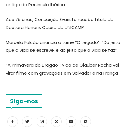
antiga da Península Ibérica
Aos 79 anos, Conceição Evaristo recebe título de
Doutora Honoris Causa da UNICAMP
Marcelo Falcão anuncia a turnê “O Legado”: “Do jeito
que a vida se escreve, é do jeito que a vida se faz”
“A Primavera do Dragão”: Vida de Glauber Rocha vai
virar filme com gravações em Salvador e na França
Siga-nos