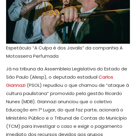
Espetáculo “A Culpa é dos Javalis” da companhia A
Motosserra Perfumada
Já na tribuna da Assembleia Legislativa do Estado de
São Paulo (Alesp), o deputado estadual
Carlos
Giannazi
(PSOL) repudiou o que chamou de “ataque à
cultura paulistana” promovido pela gestão Ricardo
Nunes (MDB). Giannazi anunciou que o coletivo
Educação em 1º Lugar, do qual faz parte, acionará o
Ministério Público e o Tribunal de Contas do Município
(TCM) para investigar o caso e exigir o pagamento
imediato dos recursos devidos aos grupos