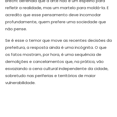
Brecht defendia que a arte não é um espelho para
refletir a realidade, mas um martelo para moldá-la. E
acredito que esse pensamento deve incomodar
profundamente, quem prefere uma sociedade que
não pense.
Se é esse o temor que move as recentes decisões da
prefeitura, a resposta ainda é uma incógnita. O que
os fatos mostram, por hora, é uma sequência de
demolições e cancelamentos que, na prática, vão
esvaziando a cena cultural independente da cidade,
sobretudo nas periferias e territórios de maior
vulnerabilidade.