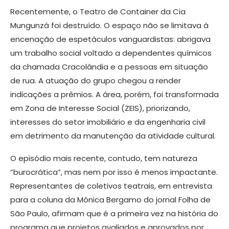
Recentemente, o Teatro de Container da Cia
Mungunzá foi destruído. O espaço não se limitava à
encenação de espetáculos vanguardistas: abrigava
um trabalho social voltado a dependentes químicos
da chamada Cracolândia e a pessoas em situação
de rua. A atuação do grupo chegou a render
indicações a prêmios. A área, porém, foi transformada
em Zona de Interesse Social (ZEIS), priorizando,
interesses do setor imobiliário e da engenharia civil
em detrimento da manutenção da atividade cultural.
O episódio mais recente, contudo, tem natureza
“burocrática”, mas nem por isso é menos impactante.
Representantes de coletivos teatrais, em entrevista
para a coluna da Mônica Bergamo do jornal Folha de
São Paulo, afirmam que é a primeira vez na história do
programa que projetos avaliados e aprovados por