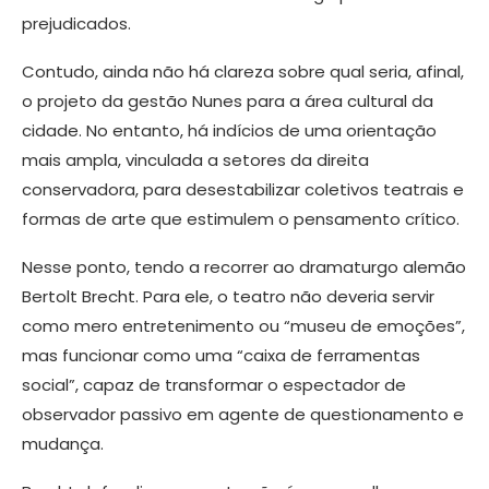
prejudicados.
Contudo, ainda não há clareza sobre qual seria, afinal,
o projeto da gestão Nunes para a área cultural da
cidade. No entanto, há indícios de uma orientação
mais ampla, vinculada a setores da direita
conservadora, para desestabilizar coletivos teatrais e
formas de arte que estimulem o pensamento crítico.
Nesse ponto, tendo a recorrer ao dramaturgo alemão
Bertolt Brecht. Para ele, o teatro não deveria servir
como mero entretenimento ou “museu de emoções”,
mas funcionar como uma “caixa de ferramentas
social”, capaz de transformar o espectador de
observador passivo em agente de questionamento e
mudança.