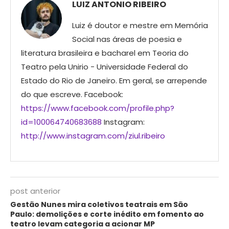
LUIZ ANTONIO RIBEIRO
Luiz é doutor e mestre em Memória
Social nas áreas de poesia e
literatura brasileira e bacharel em Teoria do
Teatro pela Unirio - Universidade Federal do
Estado do Rio de Janeiro. Em geral, se arrepende
do que escreve. Facebook:
https://www.facebook.com/profile.php?
id=100064740683688
Instagram:
http://www.instagram.com/ziul.ribeiro
post anterior
Gestão Nunes mira coletivos teatrais em São
Paulo: demolições e corte inédito em fomento ao
teatro levam categoria a acionar MP