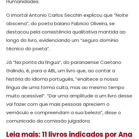
Humanidades.
O imortal Antonio Carlos Secchin explicou que “Noite
obscena”, do poeta baiano Fabricio Oliveira, se
destacou pela consistência qualitativa mantida ao
longo do livro, evidenciando um “seguro domínio
técnico do poeta”.
Já “Na ponta da língua”, do paranaense Caetano
Galindo, é, para a ABL, um livro que, ao contar a
história do idioma português, “enaltece a nossa
língua de uma forma culta, mas ao mesmo tempo
muito acessível”. “Dar uma amplitude a um livro desse
vai fazer com que mais pessoas apreciem o
vernáculo e compreendam a sua beleza”, disse o
comunicado da comissão julgadora.
Leia mais: 11 livros indicados por Ana