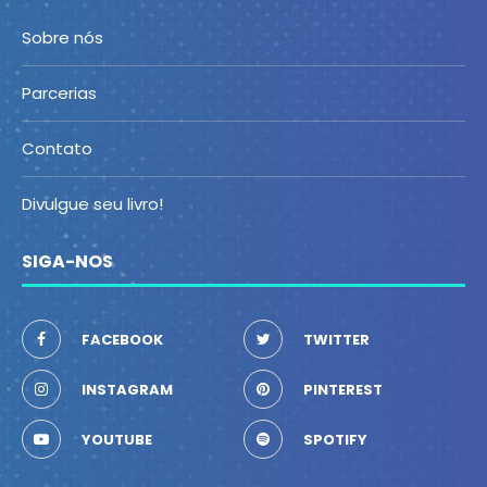
Sobre nós
Parcerias
Contato
Divulgue seu livro!
SIGA-NOS
FACEBOOK
TWITTER
INSTAGRAM
PINTEREST
YOUTUBE
SPOTIFY