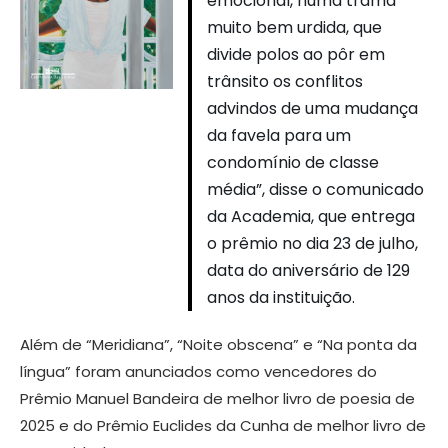
emocional, numa trama
muito bem urdida, que
divide polos ao pôr em
trânsito os conflitos
advindos de uma mudança
da favela para um
condomínio de classe
média”, disse o comunicado
da Academia, que entrega
o prêmio no dia 23 de julho,
data do aniversário de 129
anos da instituição.
Além de “Meridiana”, “Noite obscena” e “Na ponta da
língua” foram anunciados como vencedores do
Prêmio Manuel Bandeira de melhor livro de poesia de
2025 e do Prêmio Euclides da Cunha de melhor livro de