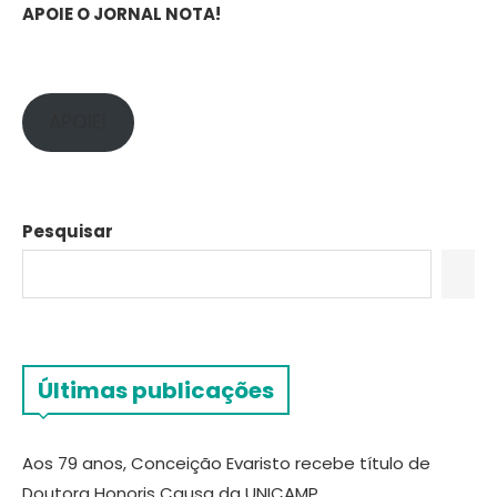
APOIE O JORNAL NOTA!
APOIE!
Pesquisar
Últimas publicações
Aos 79 anos, Conceição Evaristo recebe título de
Doutora Honoris Causa da UNICAMP