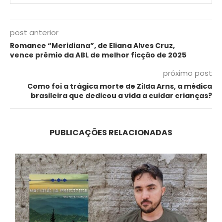
post anterior
Romance “Meridiana”, de Eliana Alves Cruz,
vence prêmio da ABL de melhor ficção de 2025
próximo post
Como foi a trágica morte de Zilda Arns, a médica
brasileira que dedicou a vida a cuidar crianças?
PUBLICAÇÕES RELACIONADAS