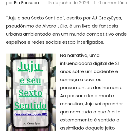
por
Bia Fonseca
15 de junho de 2026
0 comentário
“Juju e seu Sexto Sentido”, escrito por AJ CrazyEyes,
pseudônimo de Álvaro Júlio, é um livro de fantasia
urbana ambientado em um mundo competitivo onde
espelhos e redes sociais estão interligados.
Na narrativa, uma
influenciadora digital de 21
anos sofre um acidente e
começa a ouvir os
pensamentos dos homens.
Ao passar a ler a mente
masculina, Juju vai aprender
que nem tudo o que é dito
externamente é sentido e
assimilado daquele jeito