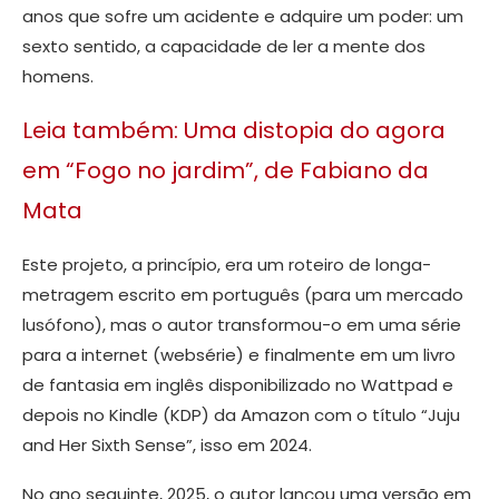
anos que sofre um acidente e adquire um poder: um
sexto sentido, a capacidade de ler a mente dos
homens.
Leia também: Uma distopia do agora
em “Fogo no jardim”, de Fabiano da
Mata
Este projeto, a princípio, era um roteiro de longa-
metragem escrito em português (para um mercado
lusófono), mas o autor transformou-o em uma série
para a internet (websérie) e finalmente em um livro
de fantasia em inglês disponibilizado no Wattpad e
depois no Kindle (KDP) da Amazon com o título “Juju
and Her Sixth Sense”, isso em 2024.
No ano seguinte, 2025, o autor lançou uma versão em