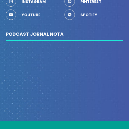
INSTAGRAM
PINTEREST
YOUTUBE
SPOTIFY
PODCAST JORNAL NOTA