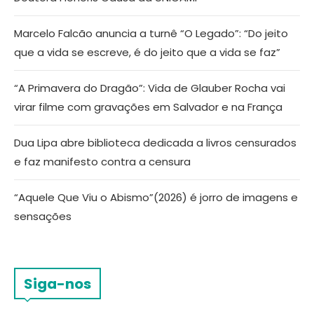
Marcelo Falcão anuncia a turnê “O Legado”: “Do jeito
que a vida se escreve, é do jeito que a vida se faz”
“A Primavera do Dragão”: Vida de Glauber Rocha vai
virar filme com gravações em Salvador e na França
Dua Lipa abre biblioteca dedicada a livros censurados
e faz manifesto contra a censura
“Aquele Que Viu o Abismo”(2026) é jorro de imagens e
sensações
Siga-nos