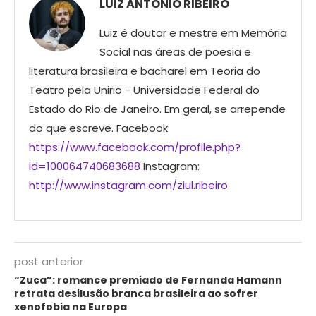
LUIZ ANTONIO RIBEIRO
Luiz é doutor e mestre em Memória
Social nas áreas de poesia e
literatura brasileira e bacharel em Teoria do
Teatro pela Unirio - Universidade Federal do
Estado do Rio de Janeiro. Em geral, se arrepende
do que escreve. Facebook:
https://www.facebook.com/profile.php?
id=100064740683688
Instagram:
http://www.instagram.com/ziul.ribeiro
post anterior
“Zuca”: romance premiado de Fernanda Hamann
retrata desilusão branca brasileira ao sofrer
xenofobia na Europa