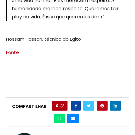
uma vida normal. Eles merecem respeito. A
humanidade merece respeito. Queremos fair
play na vida. É isso que queremos dizer”
Hossam Hassan, técnico do Egito
Fonte
0
COMPARTILHAR