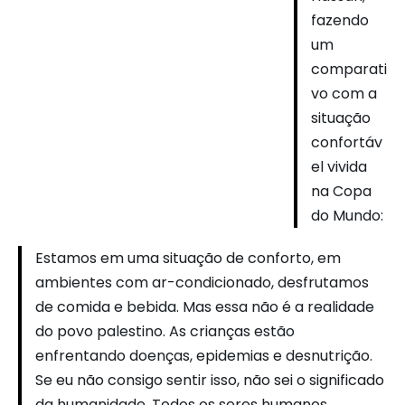
fazendo
um
comparati
vo com a
situação
confortáv
el vivida
na Copa
do Mundo:
Estamos em uma situação de conforto, em
ambientes com ar-condicionado, desfrutamos
de comida e bebida. Mas essa não é a realidade
do povo palestino. As crianças estão
enfrentando doenças, epidemias e desnutrição.
Se eu não consigo sentir isso, não sei o significado
da humanidade. Todos os seres humanos