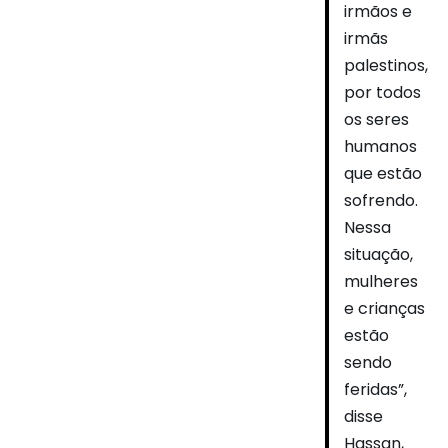
irmãos e
irmãs
palestinos,
por todos
os seres
humanos
que estão
sofrendo.
Nessa
situação,
mulheres
e crianças
estão
sendo
feridas”,
disse
Hassan,