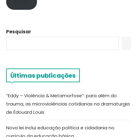
APOIE!
Pesquisar
Últimas publicações
“Eddy – Violência & Metamorfose”: para além do
trauma, as microviolências cotidianas na dramaturgia
de Édouard Louis
Nova lei inclui educação política e cidadania no
currículo da educação básica