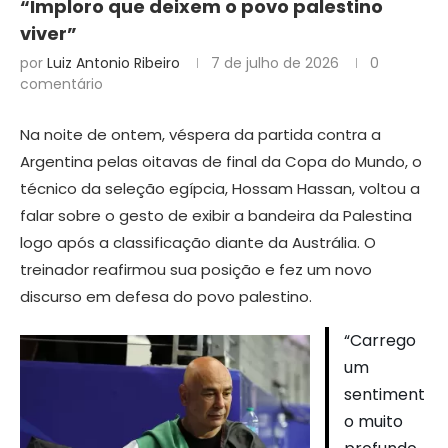
“Imploro que deixem o povo palestino
viver”
por
Luiz Antonio Ribeiro
7 de julho de 2026
0
comentário
Na noite de ontem, véspera da partida contra a
Argentina pelas oitavas de final da Copa do Mundo, o
técnico da seleção egípcia, Hossam Hassan, voltou a
falar sobre o gesto de exibir a bandeira da Palestina
logo após a classificação diante da Austrália. O
treinador reafirmou sua posição e fez um novo
discurso em defesa do povo palestino.
“Carrego
um
sentiment
o muito