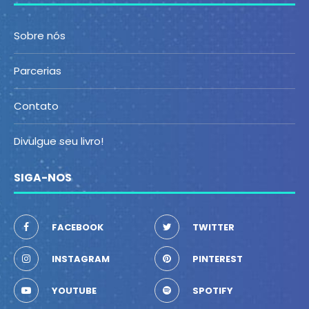
Sobre nós
Parcerias
Contato
Divulgue seu livro!
SIGA-NOS
FACEBOOK
TWITTER
INSTAGRAM
PINTEREST
YOUTUBE
SPOTIFY