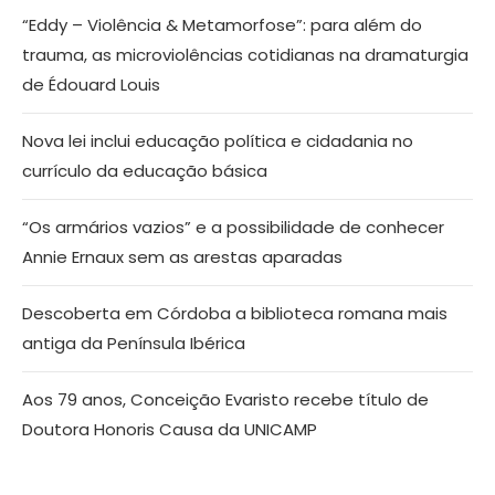
“Eddy – Violência & Metamorfose”: para além do
trauma, as microviolências cotidianas na dramaturgia
de Édouard Louis
Nova lei inclui educação política e cidadania no
currículo da educação básica
“Os armários vazios” e a possibilidade de conhecer
Annie Ernaux sem as arestas aparadas
Descoberta em Córdoba a biblioteca romana mais
antiga da Península Ibérica
Aos 79 anos, Conceição Evaristo recebe título de
Doutora Honoris Causa da UNICAMP