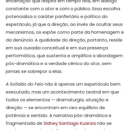
encenação que respira em tempo real, em diálogo
constante com o ator e com o público. Essa escolha
potencializa o caráter panfletário e político do
espetáculo, já que a direção, ao invés de ocultar seus
mecanismos, os expõe como parte da homenagem e
da denúncia. A qualidade da direção, portanto, reside
em sua ousadia conceitual e em sua presença
performática, que sustenta e amplifica a abordagem
pós-dramática e a verdade cênica do ator, sem
jamais se sobrepor a elas.
A Solidão do Feio
não é apenas um espetáculo bem
executado, mas um acontecimento teatral em que
todos os elementos — dramaturgia, atuação e
direção — se encontram em raro equilíbrio de
potência e sentido. A narrativa pós-dramática e
fragmentada de
Sidney Santiago Kuanza
não se