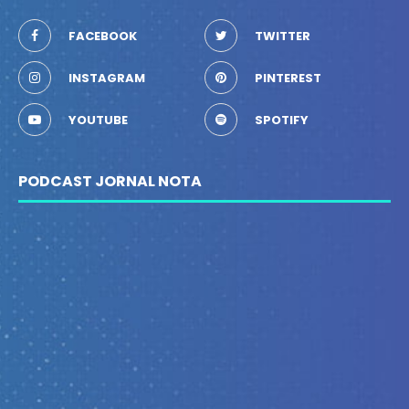
FACEBOOK
TWITTER
INSTAGRAM
PINTEREST
YOUTUBE
SPOTIFY
PODCAST JORNAL NOTA