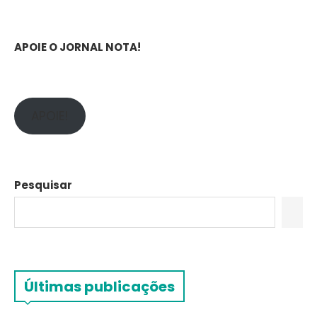
APOIE O JORNAL NOTA!
APOIE!
Pesquisar
Últimas publicações