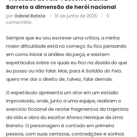
Barreto a dimensão de herói nacional
por
Gabriel Batista
10 de junho de 2026
0
comentário
Sempre que eu vou escrever uma crítica, a minha
maior dificuldade está no começo. Eu fico pensando
em como iniciar a análise da peça, e existem
espetáculos sobre os quais eu fico na dúvida do que
eu posso ou não falar. Mas, para
A Solidão do Feio
,
quero me dar o direito de, talvez, falar demais.
O espetáculo apresenta um ator em um estúdio
improvisado, onde, junto a uma equipe, realizam o
exercício ficcional de recriar fragmentos da trajetória
da vida e obra do escritor Afonso Henrique de Lima
Barreto. O personagem é contado em primeira
pessoa, com suas certezas, contradições e sonhos