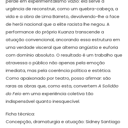
perde em experimentalismo vazio: ela serve à
urgência de reconstruir, como um quebra-cabeça, a
vida e a obra de Lima Barreto, devolvendo-lhe a face
de herói nacional que a elite racista lhe negou. A
performance do próprio Kuanza transcende a
atuação convencional, ancorando essa estrutura em
uma verdade visceral que alterna angústia e euforia
com domínio absoluto. O resultado é um trabalho que
atravessa o público não apenas pela emoção
imediata, mas pela coerência política e estética.
Como apaixonado por teatro, posso afirmar: são
raras as obras que, como esta, convertem
A Solidão
do Feio
em uma experiência coletiva tão
indispensável quanto inesquecível.
Ficha técnica:
Concepção, dramaturgia e atuação: Sidney Santiago