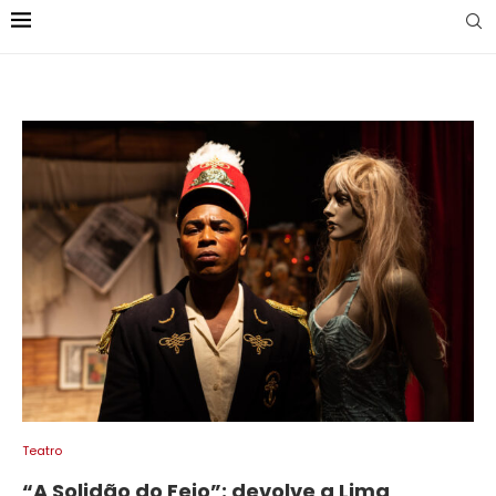
Teatro
“A Solidão do Feio”: devolve a Lima