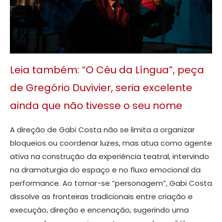
Leia também: “O Céu da Língua”, peça
de Gregório Duvivier, seria excelente
ainda que não tivesse o seu nome
A direção de Gabi Costa não se limita a organizar
bloqueios ou coordenar luzes, mas atua como agente
ativa na construção da experiência teatral, intervindo
na dramaturgia do espaço e no fluxo emocional da
performance. Ao tornar-se “personagem”, Gabi Costa
dissolve as fronteiras tradicionais entre criação e
execução, direção e encenação, sugerindo uma