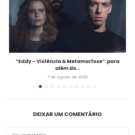
e
“Eddy – Violência & Metamorfose”: para
além do...
7 de agosto de 2026
DEIXAR UM COMENTÁRIO