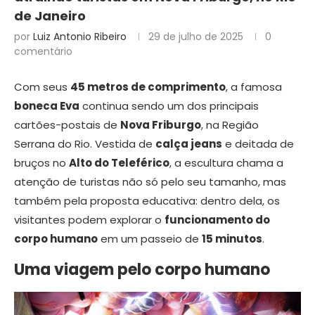
de Janeiro
por
Luiz Antonio Ribeiro
29 de julho de 2025
0
comentário
Com seus
45 metros de comprimento
, a famosa
boneca Eva
continua sendo um dos principais
cartões-postais de
Nova Friburgo
, na Região
Serrana do Rio. Vestida de
calça jeans
e deitada de
bruços no
Alto do Teleférico
, a escultura chama a
atenção de turistas não só pelo seu tamanho, mas
também pela proposta educativa: dentro dela, os
visitantes podem explorar o
funcionamento do
corpo humano
em um passeio de
15 minutos
.
Uma viagem pelo corpo humano