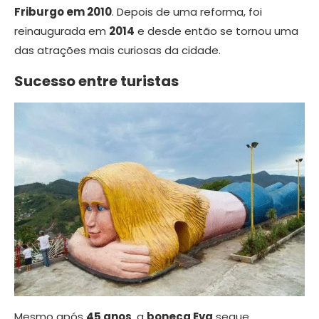
Friburgo em 2010
. Depois de uma reforma, foi
reinaugurada em
2014
e desde então se tornou uma
das atrações mais curiosas da cidade.
Sucesso entre turistas
Mesmo após
45 anos
, a
boneca Eva
segue