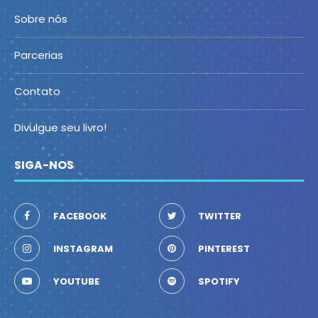
Sobre nós
Parcerias
Contato
Divulgue seu livro!
SIGA-NOS
FACEBOOK
TWITTER
INSTAGRAM
PINTEREST
YOUTUBE
SPOTIFY