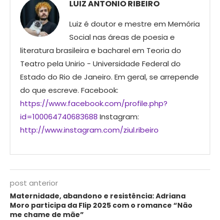
LUIZ ANTONIO RIBEIRO
Luiz é doutor e mestre em Memória
Social nas áreas de poesia e
literatura brasileira e bacharel em Teoria do
Teatro pela Unirio - Universidade Federal do
Estado do Rio de Janeiro. Em geral, se arrepende
do que escreve. Facebook:
https://www.facebook.com/profile.php?
id=100064740683688
Instagram:
http://www.instagram.com/ziul.ribeiro
post anterior
Maternidade, abandono e resistência: Adriana
Moro participa da Flip 2025 com o romance “Não
me chame de mãe”