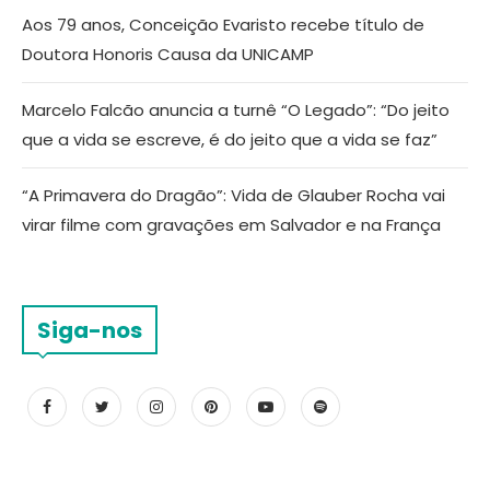
Aos 79 anos, Conceição Evaristo recebe título de
Doutora Honoris Causa da UNICAMP
Marcelo Falcão anuncia a turnê “O Legado”: “Do jeito
que a vida se escreve, é do jeito que a vida se faz”
“A Primavera do Dragão”: Vida de Glauber Rocha vai
virar filme com gravações em Salvador e na França
Siga-nos