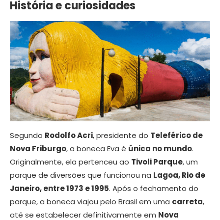
História e curiosidades
Segundo
Rodolfo Acri
, presidente do
Teleférico de
Nova Friburgo
, a boneca Eva é
única no mundo
.
Originalmente, ela pertenceu ao
Tivoli Parque
, um
parque de diversões que funcionou na
Lagoa, Rio de
Janeiro, entre 1973 e 1995
. Após o fechamento do
parque, a boneca viajou pelo Brasil em uma
carreta
,
até se estabelecer definitivamente em
Nova