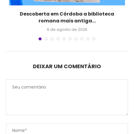
e
Descoberta em Córdoba a biblioteca
Q
romana mais antiga...
6 de agosto de 2026
DEIXAR UM COMENTÁRIO