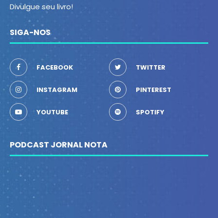
Divulgue seu livro!
SIGA-NOS
FACEBOOK
TWITTER
INSTAGRAM
PINTEREST
YOUTUBE
SPOTIFY
PODCAST JORNAL NOTA