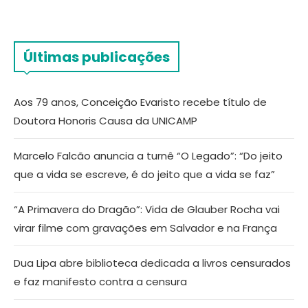
Últimas publicações
Aos 79 anos, Conceição Evaristo recebe título de
Doutora Honoris Causa da UNICAMP
Marcelo Falcão anuncia a turnê “O Legado”: “Do jeito
que a vida se escreve, é do jeito que a vida se faz”
“A Primavera do Dragão”: Vida de Glauber Rocha vai
virar filme com gravações em Salvador e na França
Dua Lipa abre biblioteca dedicada a livros censurados
e faz manifesto contra a censura