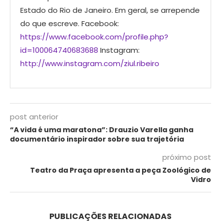
Estado do Rio de Janeiro. Em geral, se arrepende
do que escreve. Facebook:
https://www.facebook.com/profile.php?
id=100064740683688
Instagram:
http://www.instagram.com/ziul.ribeiro
post anterior
“A vida é uma maratona”: Drauzio Varella ganha
documentário inspirador sobre sua trajetória
próximo post
Teatro da Praça apresenta a peça Zoológico de
Vidro
PUBLICAÇÕES RELACIONADAS