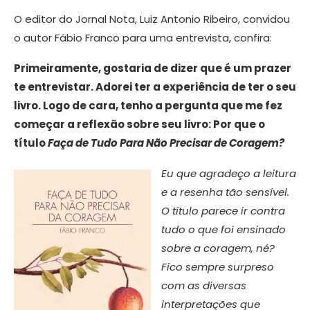
O editor do Jornal Nota, Luiz Antonio Ribeiro, convidou
o autor Fábio Franco para uma entrevista, confira:
Primeiramente, gostaria de dizer que é um prazer
te entrevistar. Adorei ter a experiência de ter o seu
livro. Logo de cara, tenho a pergunta que me fez
começar a reflexão sobre seu livro: Por que o
título
Faça de Tudo Para Não Precisar de Coragem?
Eu que agradeço a leitura
e a resenha tão sensível.
O título parece ir contra
tudo o que foi ensinado
sobre a coragem, né?
Fico sempre surpreso
com as diversas
interpretações que