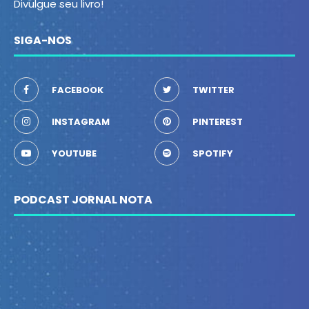
Divulgue seu livro!
SIGA-NOS
FACEBOOK
TWITTER
INSTAGRAM
PINTEREST
YOUTUBE
SPOTIFY
PODCAST JORNAL NOTA