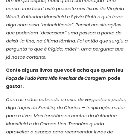
Um tempo depois, notei que a comparação “fina
como uma faca” está presente nos livros da Virginia
Woolf, Katherine Mansfield e Sylvia Plath e quis fazer
algo com essa “coincidência”. Pensei em situações
que poderiam “descascar” uma pessoa a ponto de
deixá-la fina, na última lâmina. Foi então que surgiu a
pergunta “o que é frígida, mãe?”, uma pergunta que
já nasce cortante.
Conte alguns livros que você acha que quem leu
Faça de Tudo Para Não Precisar de Coragem
pode
gostar.
Com as mãos cobrindo o rosto de vergonha e pudor,
digo Laços de Família, da Clarice — inspiração maior
para o livro. Mas também os contos da Katherine
Mansfield e do Osman Lins. Também queria
aproveitar o espaço para recomendar livros de