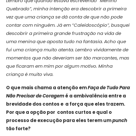
Lembro que quando estava escrevendo “Menino
Quebrado”, minha intenção era descobrir a primeira
vez que uma criança se dá conta de que não pode
contar com ninguém. Já em “Caleidoscópio”, busquei
descobrir a primeira grande frustração na vida de
uma menina que aposta tudo na fantasia. Acho que
fui uma criança muito atenta. Lembro vividamente de
momentos que não deveriam ser tão marcantes, mas
que ficaram em mim por algum motivo. Minha
criança é muito viva.
O que mais chama a atenção em
Faça de Tudo Para
Não Precisar de Coragem
é a ambivalência entre a
brevidade dos contos e a força que eles trazem.
Por que a opção por contos curtos e qual o
processo de execução para eles terem um
punch
tão forte?