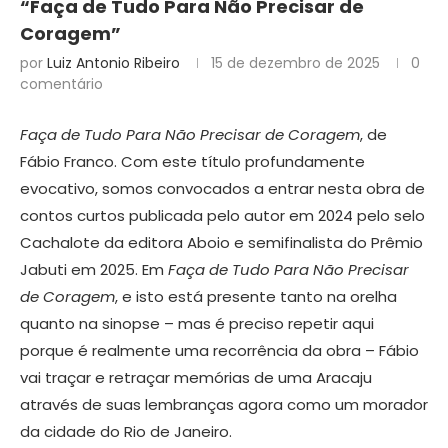
“Faça de Tudo Para Não Precisar de
Coragem”
por
Luiz Antonio Ribeiro
15 de dezembro de 2025
0
comentário
Faça de Tudo Para Não Precisar de Coragem
, de
Fábio Franco. Com este título profundamente
evocativo, somos convocados a entrar nesta obra de
contos curtos publicada pelo autor em 2024 pelo selo
Cachalote da editora Aboio e semifinalista do Prêmio
Jabuti em 2025. Em
Faça de Tudo Para Não Precisar
de Coragem
, e isto está presente tanto na orelha
quanto na sinopse – mas é preciso repetir aqui
porque é realmente uma recorrência da obra – Fábio
vai traçar e retraçar memórias de uma Aracaju
através de suas lembranças agora como um morador
da cidade do Rio de Janeiro.