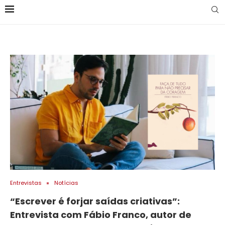
Entrevistas
Notícias
“Escrever é forjar saídas criativas”:
Entrevista com Fábio Franco, autor de