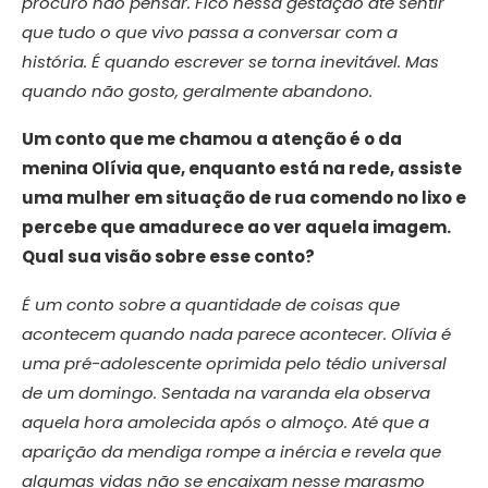
procuro não pensar. Fico nessa gestação até sentir
que tudo o que vivo passa a conversar com a
história. É quando escrever se torna inevitável. Mas
quando não gosto, geralmente abandono.
Um conto que me chamou a atenção é o da
menina Olívia que, enquanto está na rede, assiste
uma mulher em situação de rua comendo no lixo e
percebe que amadurece ao ver aquela imagem.
Qual sua visão sobre esse conto?
É um conto sobre a quantidade de coisas que
acontecem quando nada parece acontecer. Olívia é
uma pré-adolescente oprimida pelo tédio universal
de um domingo. Sentada na varanda ela observa
aquela hora amolecida após o almoço. Até que a
aparição da mendiga rompe a inércia e revela que
algumas vidas não se encaixam nesse marasmo